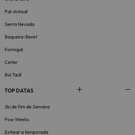
Pal-Arinsal
Sierra Nevada
Baqueira-Beret
Formigal
Cerler
Boí Taüll
TOP DATAS
Ski de Fim de Semana
Pow Weeks
Estrear a temporada