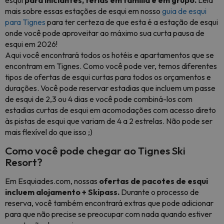
esqui
para iniciantes, férias em família e em grupo.
Leia
mais sobre essas estações de esqui em nosso
guia de esqui
para Tignes
para ter certeza de que esta é a estação de esqui
onde você pode aproveitar ao máximo sua curta pausa de
esqui em 2026!
Aqui você encontrará todos os hotéis e apartamentos que se
encontram em Tignes. Como você pode ver, temos diferentes
tipos de ofertas de esqui curtas para todos os orçamentos e
durações. Você pode reservar estadias que incluem um passe
de esqui de 2,3 ou 4 dias e você pode combiná-los com
estadias curtas de esqui em acomodações com acesso direto
às pistas de esqui que variam de 4 a 2 estrelas. Não pode ser
mais flexível do que isso ;)
Como você pode chegar ao Tignes Ski
Resort?
Em Esquiades.com, nossas
ofertas de pacotes de esqui
incluem alojamento + Skipass.
Durante o processo de
reserva, você também encontrará extras que pode adicionar
para que não precise se preocupar com nada quando estiver