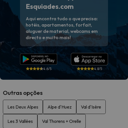
Esquiades.com
Aqui encontra tudo o que precisa:
hotéis, apartamentos, forfait,
aluguer de material, webcams em
directo e muito mais!
4.6/5
4.8/5
Outras opções
Les Deux Alpes
Alpe d'Huez
Val d'Isère
Les 3 Vallées
Val Thorens + Orelle