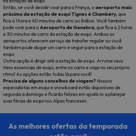
na estação de esqui.
Então, se você decidir voar para a França, o
aeroporto mais
próximo da estação de esqui Tignes é Chambéry,
que
fica a 1 hora e 40 minutos de carro ou ônibus. Você também
pode voar para o
Aeroporto de Genebra,
que fica a 2 horas
e 30 minutos de carro da estação de esqui. Ambos os
aeroportos oferecem serviço de transfer regular ou você
também pode alugar um carro e seguir para a estação de
esqui.
Outra opção é dirigir até a estação de esqui. Arrume seus
itens essenciais de esqui, entre no carro e viaje no seu próprio
ritmo! As opções estão todas lá para você!
Precisa de alguns conselhos de viagem?
Nossos
especialistas em esqui e snowboard estão disponíveis de
segunda a domingo e ficarão felizes em ajudá-lo a planejar
suas férias de esqui nos Alpes franceses.
As melhores ofertas da temporada