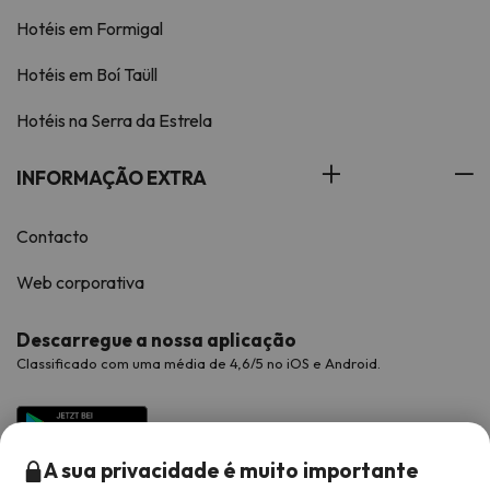
Hotéis em Formigal
Hotéis em Boí Taüll
Hotéis na Serra da Estrela
INFORMAÇÃO EXTRA
Contacto
Web corporativa
Descarregue a nossa aplicação
Classificado com uma média de 4,6/5 no iOS e Android.
A sua privacidade é muito importante