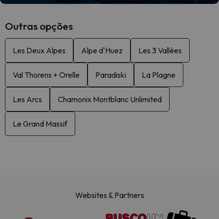
Outras opções
Les Deux Alpes
Alpe d'Huez
Les 3 Vallées
Val Thorens + Orelle
Paradiski
La Plagne
Les Arcs
Chamonix Montblanc Unlimited
Le Grand Massif
Websites & Partners