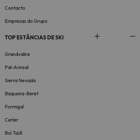
Contacto
Empresas do Grupo
TOP ESTÂNCIAS DE SKI
Grandvalira
Pal-Arinsal
Sierra Nevada
Baqueira-Beret
Formigal
Cerler
Boí Taüll