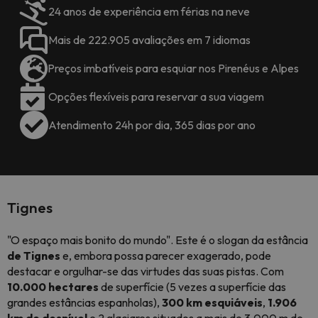
24 anos de experiência em férias na neve
Mais de 222.905 avaliações em 7 idiomas
Preços imbatíveis para esquiar nos Pirenéus e Alpes
Opções flexíveis para reservar a sua viagem
Atendimento 24h por dia, 365 dias por ano
Tignes
"O espaço mais bonito do mundo". Este é o slogan da estância
de Tignes
e, embora possa parecer exagerado, pode
destacar e orgulhar-se das virtudes das suas pistas. Com
10.000 hectares
de superfície (5 vezes a superfície das
grandes estâncias espanholas),
300 km esquiáveis
,
1.906