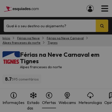
Qual é o seu destino ou alojamento?
Início
Férias na Neve
Férias na Neve Carnaval
Alpes franceses do norte
Tignes
Férias na Neve Carnaval em
Tignes
Alpes franceses do norte
8.7
595 comentários
Informações
Estado
Ofertas
Webcams
Meteorologia
Opin
das