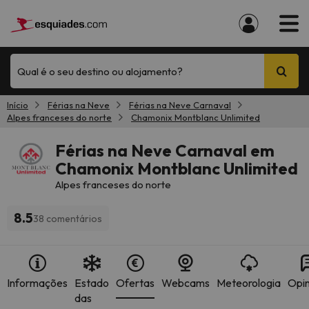
Qual é o seu destino ou alojamento?
Início
Férias na Neve
Férias na Neve Carnaval
Alpes franceses do norte
Chamonix Montblanc Unlimited
Férias na Neve Carnaval em
Chamonix Montblanc Unlimited
Alpes franceses do norte
8.5
38 comentários
Informações
Estado
Ofertas
Webcams
Meteorologia
Opin
das