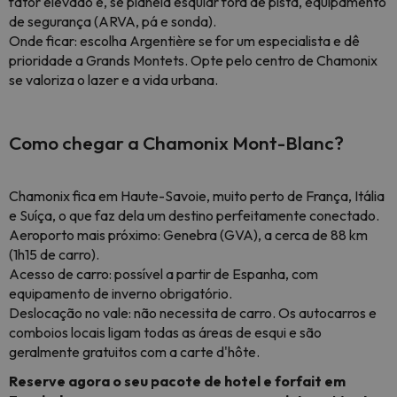
fator elevado e, se planeia esquiar fora de pista, equipamento
de segurança (ARVA, pá e sonda).
Onde ficar: escolha Argentière se for um especialista e dê
prioridade a Grands Montets. Opte pelo centro de Chamonix
se valoriza o lazer e a vida urbana.
Como chegar a Chamonix Mont-Blanc?
Chamonix fica em Haute-Savoie, muito perto de França, Itália
e Suíça, o que faz dela um destino perfeitamente conectado.
Aeroporto mais próximo: Genebra (GVA), a cerca de 88 km
(1h15 de carro).
Acesso de carro: possível a partir de Espanha, com
equipamento de inverno obrigatório.
Deslocação no vale: não necessita de carro. Os autocarros e
comboios locais ligam todas as áreas de esqui e são
geralmente gratuitos com a carte d'hôte.
Reserve agora o seu pacote de hotel e forfait em