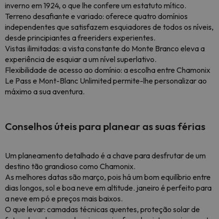
inverno em 1924, o que lhe confere um estatuto mítico.
Terreno desafiante e variado: oferece quatro domínios
independentes que satisfazem esquiadores de todos os níveis,
desde principiantes a freeriders experientes.
Vistas ilimitadas: a vista constante do Monte Branco eleva a
experiência de esquiar a um nível superlativo.
Flexibilidade de acesso ao domínio: a escolha entre Chamonix
Le Pass e Mont-Blanc Unlimited permite-lhe personalizar ao
máximo a sua aventura.
Conselhos úteis para planear as suas férias
Um planeamento detalhado é a chave para desfrutar de um
destino tão grandioso como Chamonix.
As melhores datas são março, pois há um bom equilíbrio entre
dias longos, sol e boa neve em altitude. janeiro é perfeito para
a neve em pó e preços mais baixos.
O que levar: camadas técnicas quentes, proteção solar de