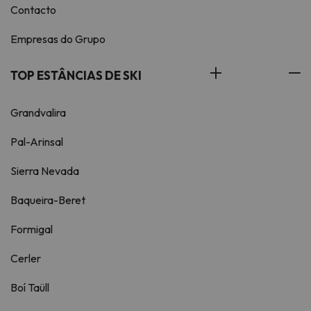
Contacto
Empresas do Grupo
TOP ESTÂNCIAS DE SKI
Grandvalira
Pal-Arinsal
Sierra Nevada
Baqueira-Beret
Formigal
Cerler
Boí Taüll