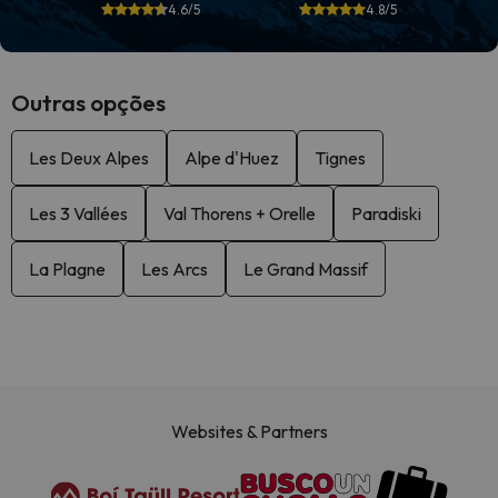
4.6/5
4.8/5
Outras opções
Les Deux Alpes
Alpe d'Huez
Tignes
Les 3 Vallées
Val Thorens + Orelle
Paradiski
La Plagne
Les Arcs
Le Grand Massif
Websites & Partners