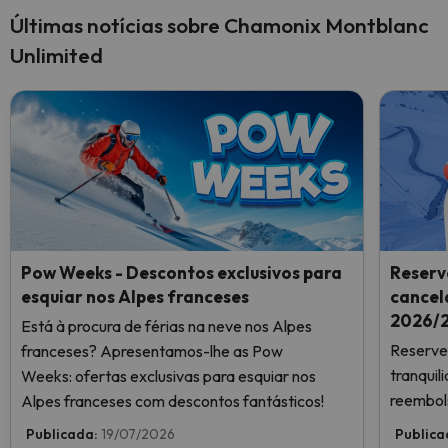
Últimas notícias sobre Chamonix Montblanc
Unlimited
Pow Weeks - Descontos exclusivos para
Reserv
esquiar nos Alpes franceses
cancel
2026/2
Está à procura de férias na neve nos Alpes
Reserve 
franceses? Apresentamos-lhe as Pow
tranqui
Weeks: ofertas exclusivas para esquiar nos
reembols
Alpes franceses com descontos fantásticos!
Publicada:
19/07/2026
Publica