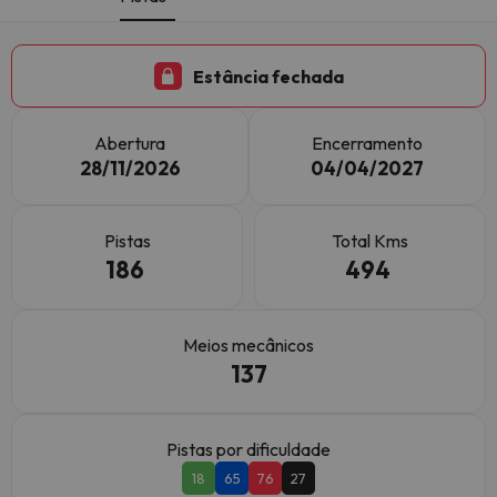
Estância fechada
Abertura
Encerramento
28/11/2026
04/04/2027
Pistas
Total Kms
186
494
Meios mecânicos
137
Pistas por dificuldade
18
65
76
27