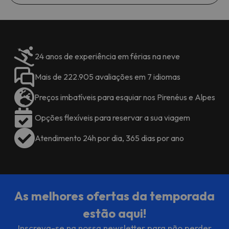
24 anos de experiência em férias na neve
Mais de 222.905 avaliações em 7 idiomas
Preços imbatíveis para esquiar nos Pirenéus e Alpes
Opções flexíveis para reservar a sua viagem
Atendimento 24h por dia, 365 dias por ano
As melhores ofertas da temporada
estão aqui!
Inscreva-se na nossa newsletter para não perder