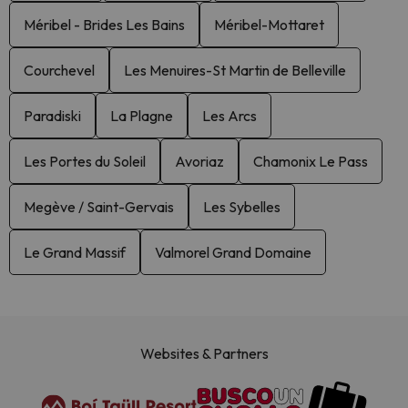
Méribel - Brides Les Bains
Méribel-Mottaret
Courchevel
Les Menuires-St Martin de Belleville
Paradiski
La Plagne
Les Arcs
Les Portes du Soleil
Avoriaz
Chamonix Le Pass
Megève / Saint-Gervais
Les Sybelles
Le Grand Massif
Valmorel Grand Domaine
Websites & Partners