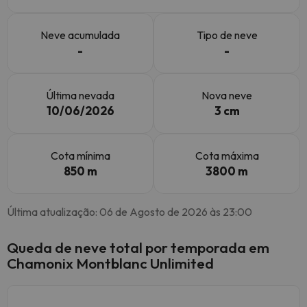
Neve acumulada
Tipo de neve
-
-
Última nevada
Nova neve
10/06/2026
3 cm
Cota mínima
Cota máxima
850 m
3800 m
Última atualização: 06 de Agosto de 2026 às 23:00
Queda de neve total por temporada em
Chamonix Montblanc Unlimited