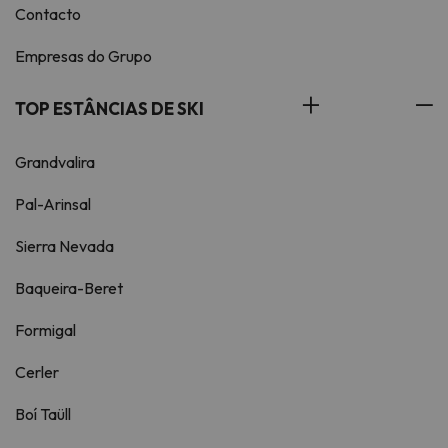
Contacto
Empresas do Grupo
TOP ESTÂNCIAS DE SKI
Grandvalira
Pal-Arinsal
Sierra Nevada
Baqueira-Beret
Formigal
Cerler
Boí Taüll