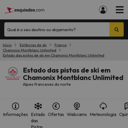
Qual é o seu destino ou alojamento?
Início
Estâncias de ski
França
Chamonix Montblanc Unlimited
Estado das pistas de ski em Chamonix Montblanc Unlimited
Estado das pistas de ski em
Chamonix Montblanc Unlimited
Alpes franceses do norte
Informações
Estado
Ofertas
Webcams
Meteorologia
Opin
das
Pistas