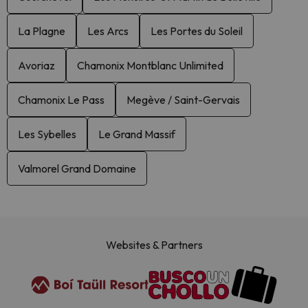
La Plagne
Les Arcs
Les Portes du Soleil
Avoriaz
Chamonix Montblanc Unlimited
Chamonix Le Pass
Megève / Saint-Gervais
Les Sybelles
Le Grand Massif
Valmorel Grand Domaine
Websites & Partners