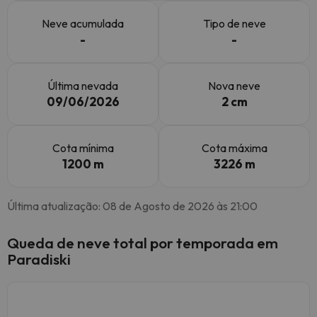
Neve acumulada
Tipo de neve
-
-
Última nevada
Nova neve
09/06/2026
2 cm
Cota mínima
Cota máxima
1200 m
3226 m
Última atualização: 08 de Agosto de 2026 às 21:00
Queda de neve total por temporada em
Paradiski