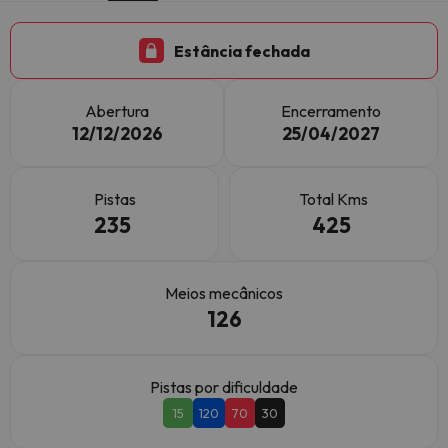
Estância fechada
Abertura
Encerramento
12/12/2026
25/04/2027
Pistas
Total Kms
235
425
Meios mecânicos
126
Pistas por dificuldade
15
120
70
30