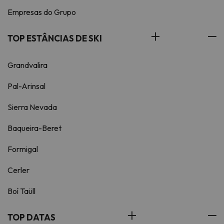
Empresas do Grupo
TOP ESTÂNCIAS DE SKI
Grandvalira
Pal-Arinsal
Sierra Nevada
Baqueira-Beret
Formigal
Cerler
Boí Taüll
TOP DATAS