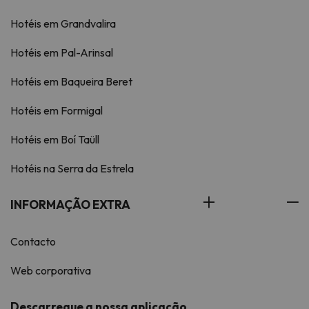
Hotéis em Grandvalira
Hotéis em Pal-Arinsal
Hotéis em Baqueira Beret
Hotéis em Formigal
Hotéis em Boí Taüll
Hotéis na Serra da Estrela
INFORMAÇÃO EXTRA
Contacto
Web corporativa
Descarregue a nossa aplicação