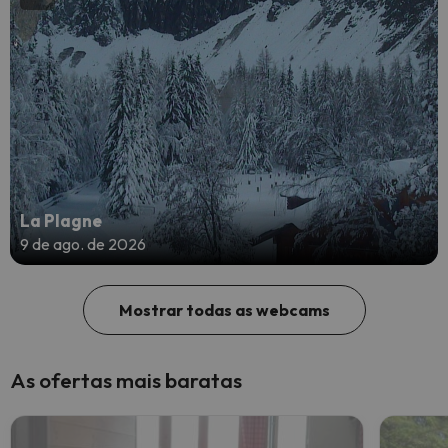
La Plagne
9 de ago. de 2026
Mostrar todas as webcams
As ofertas mais baratas