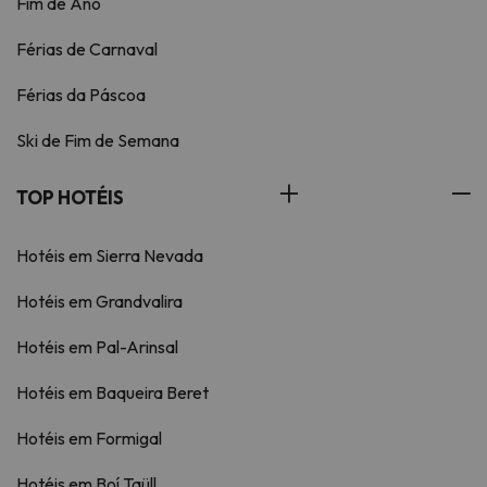
Fim de Ano
Férias de Carnaval
Férias da Páscoa
Ski de Fim de Semana
TOP HOTÉIS
Hotéis em Sierra Nevada
Hotéis em Grandvalira
Hotéis em Pal-Arinsal
Hotéis em Baqueira Beret
Hotéis em Formigal
Hotéis em Boí Taüll