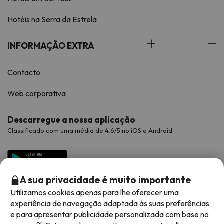
Hotéis na Serra da Estrela
INFORMAÇÃO EXTRA
Contacto
Web corporativa
Descarregue a nossa aplicação
Classificado com uma média de 4,6/5 no iOS e Android.
A sua privacidade é muito importante
Utilizamos cookies apenas para lhe oferecer uma
experiência de navegação adaptada às suas preferências
e para apresentar publicidade personalizada com base no