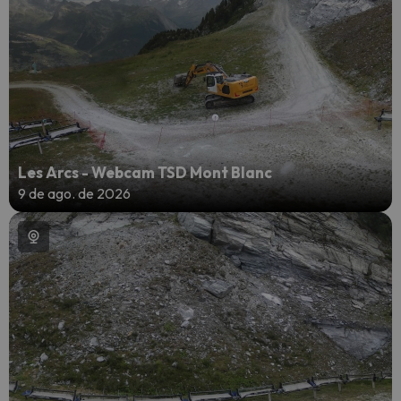
Les Arcs - Webcam TSD Mont Blanc
9 de ago. de 2026