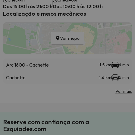
Check-in
Check-out
Das 15:00 h às 21:00 h
Das 10:00 h às 12:00 h
Localização e meios mecânicos
Ver mapa
Arc 1600 - Cachette
1.5 km
4 min
Cachette
1.6 km
5 min
Ver mais
Reserve com confiança com a
Esquiades.com