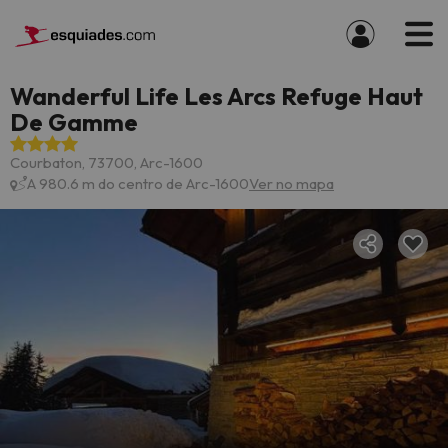
Wanderful Life Les Arcs Refuge Haut
De Gamme
Courbaton, 73700, Arc-1600
A 980.6 m do centro de Arc-1600
Ver no mapa