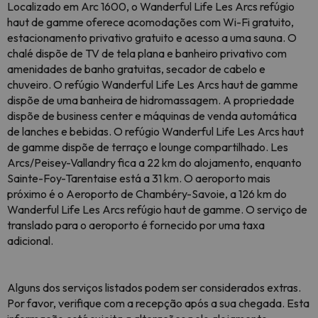
Localizado em Arc 1600, o Wanderful Life Les Arcs refúgio
haut de gamme oferece acomodações com Wi-Fi gratuito,
estacionamento privativo gratuito e acesso a uma sauna. O
chalé dispõe de TV de tela plana e banheiro privativo com
amenidades de banho gratuitas, secador de cabelo e
chuveiro. O refúgio Wanderful Life Les Arcs haut de gamme
dispõe de uma banheira de hidromassagem. A propriedade
dispõe de business center e máquinas de venda automática
de lanches e bebidas. O refúgio Wanderful Life Les Arcs haut
de gamme dispõe de terraço e lounge compartilhado. Les
Arcs/Peisey-Vallandry fica a 22 km do alojamento, enquanto
Sainte-Foy-Tarentaise está a 31 km. O aeroporto mais
próximo é o Aeroporto de Chambéry-Savoie, a 126 km do
Wanderful Life Les Arcs refúgio haut de gamme. O serviço de
translado para o aeroporto é fornecido por uma taxa
adicional.
Alguns dos serviços listados podem ser considerados extras.
Por favor, verifique com a recepção após a sua chegada. Esta