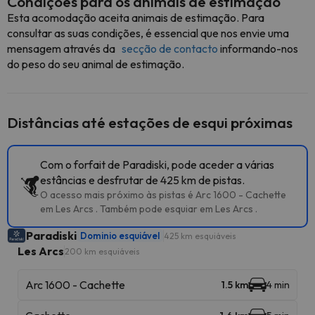
Condições para os animais de estimação
Esta acomodação aceita animais de estimação. Para
consultar as suas condições, é essencial que nos envie uma
mensagem através da
secção de contacto
informando-nos
do peso do seu animal de estimação.
Distâncias até estações de esqui próximas
Com o forfait de Paradiski, pode aceder a várias
estâncias e desfrutar de 425 km de pistas.
O acesso mais próximo às pistas é Arc 1600 - Cachette
em Les Arcs . Também pode esquiar em Les Arcs .
Paradiski
Dominio esquiável
425 km esquiáveis
Les Arcs
200 km esquiáveis
Arc 1600 - Cachette
1.5 km
4 min