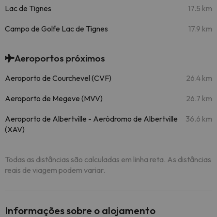
Lac de Tignes
17.5 km
Campo de Golfe Lac de Tignes
17.9 km
Aeroportos próximos
Aeroporto de Courchevel (CVF)
26.4 km
Aeroporto de Megeve (MVV)
26.7 km
Aeroporto de Albertville - Aeródromo de Albertville
36.6 km
(XAV)
Todas as distâncias são calculadas em linha reta. As distâncias
reais de viagem podem variar.
Informações sobre o alojamento