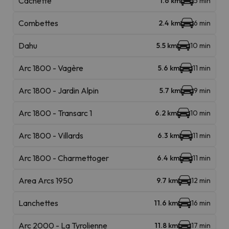
Cachette
1.6 km
5 min
Combettes
2.4 km
6 min
Dahu
5.5 km
10 min
Arc 1800 - Vagère
5.6 km
11 min
Arc 1800 - Jardin Alpin
5.7 km
9 min
Arc 1800 - Transarc 1
6.2 km
10 min
Arc 1800 - Villards
6.3 km
11 min
Arc 1800 - Charmettoger
6.4 km
11 min
Area Arcs 1950
9.7 km
12 min
Lanchettes
11.6 km
16 min
Arc 2000 - La Tyrolienne
11.8 km
17 min