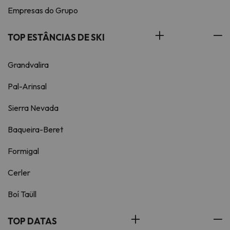
Empresas do Grupo
TOP ESTÂNCIAS DE SKI
Grandvalira
Pal-Arinsal
Sierra Nevada
Baqueira-Beret
Formigal
Cerler
Boí Taüll
TOP DATAS