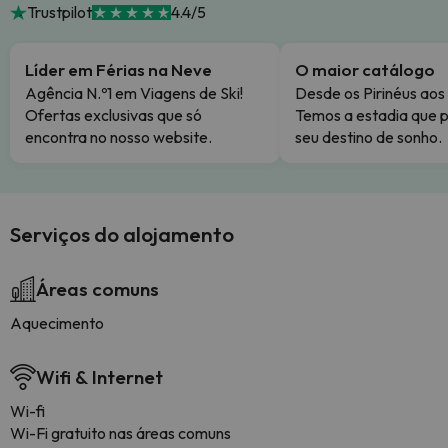
Trustpilot
4.4/5
Líder em Férias na Neve
O maior catálogo
Agência N.º1 em Viagens de Ski!
Desde os Pirinéus aos
Ofertas exclusivas que só
Temos a estadia que p
encontra no nosso website.
seu destino de sonho.
Serviços do alojamento
Áreas comuns
Aquecimento
Wifi & Internet
Wi-fi
Wi-Fi gratuito nas áreas comuns