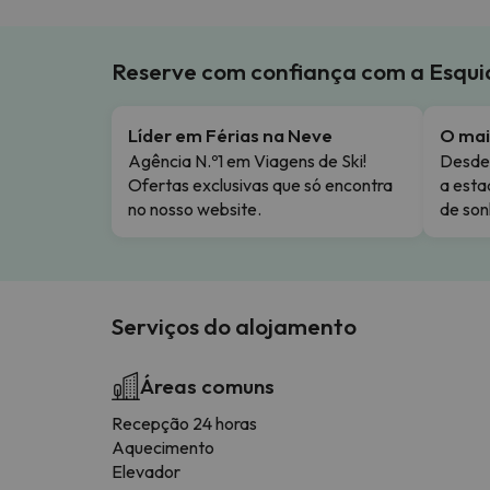
Reserve com confiança com a Esqu
Líder em Férias na Neve
O mai
Agência N.º1 em Viagens de Ski!
Desde 
Ofertas exclusivas que só encontra
a esta
no nosso website.
de son
Serviços do alojamento
Áreas comuns
Recepção 24 horas
Aquecimento
Elevador