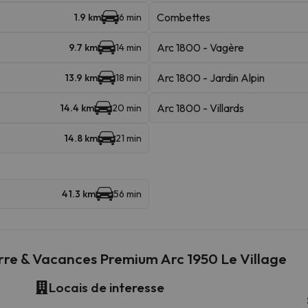
Combettes
1.9 km
6 min
Arc 1800 - Vagère
9.7 km
14 min
Arc 1800 - Jardin Alpin
13.9 km
18 min
Arc 1800 - Villards
14.4 km
20 min
14.8 km
21 min
41.3 km
56 min
rre & Vacances Premium Arc 1950 Le Village
Locais de interesse