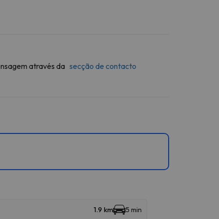
 mensagem através da
secção de contacto
1.9 km
5 min