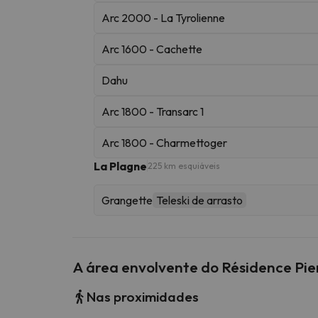
Arc 2000 - La Tyrolienne
Arc 1600 - Cachette
Dahu
Arc 1800 - Transarc 1
Arc 1800 - Charmettoger
La Plagne
225 km esquiáveis
Grangette
Teleski de arrasto
A área envolvente do Résidence Pie
Nas proximidades