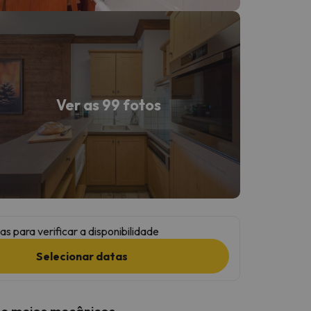
Ver as 99 fotos
as para verificar a disponibilidade
Selecionar datas
 e meios mecânicos