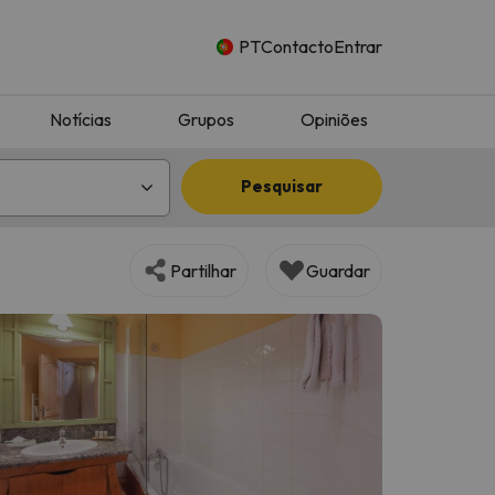
PT
Contacto
Entrar
Notícias
Grupos
Opiniões
Pesquisar
Partilhar
Guardar