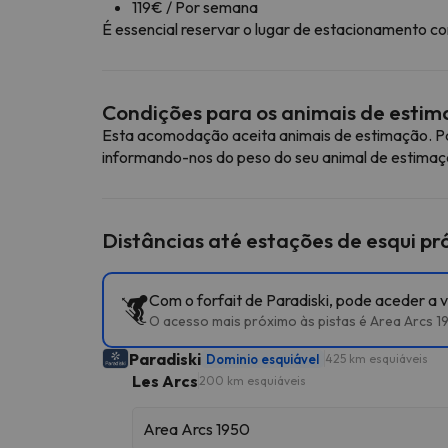
119€ / Por semana
É essencial reservar o lugar de estacionamento 
Condições para os animais de esti
Esta acomodação aceita animais de estimação. Pa
informando-nos do peso do seu animal de estimaç
Distâncias até estações de esqui p
Com o forfait de Paradiski, pode aceder a v
O acesso mais próximo às pistas é Area Arcs 1
Paradiski
Dominio esquiável
425 km esquiáveis
Les Arcs
200 km esquiáveis
Area Arcs 1950