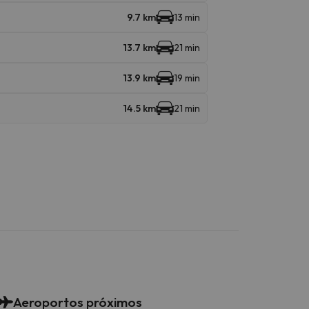
9.7 km
13 min
13.7 km
21 min
13.9 km
19 min
14.5 km
21 min
Aeroportos próximos