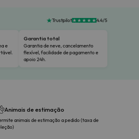
Trustpilot
4.4/5
Garantia total
ma e
Garantia de neve, cancelamento
tável.
flexível, facilidade de pagamento e
apoio 24h.
Animais de estimação
ermite animais de estimação a pedido (taxa de
eleção)