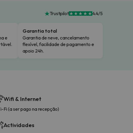
Trustpilot
4.4/5
Garantia total
ma e
Garantia de neve, cancelamento
tável.
flexível, facilidade de pagamento e
apoio 24h.
Wifi & Internet
i-Fi (a ser pago na recepção)
Actividades