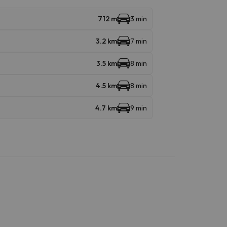
712 m
3 min
3.2 km
7 min
3.5 km
8 min
4.5 km
8 min
4.7 km
9 min