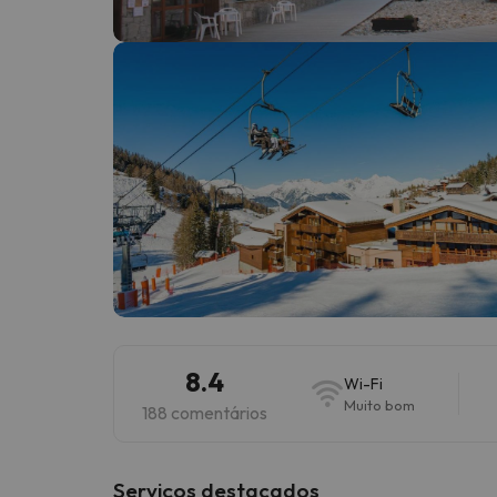
Bem, parece que o nosso Seeker perdeu o seu
8.4
Wi-Fi
Muito bom
188 comentários
Serviços destacados