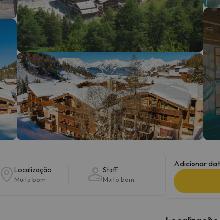
 caminho. Assim que encontrar a sua bússola, estará de volta.
Adicionar dat
Localização
Staff
Muito bom
Muito bom
Localização