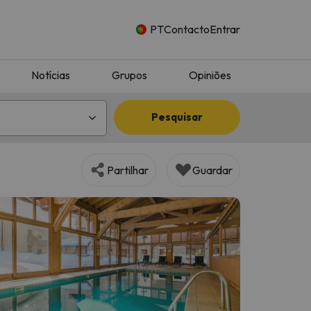
PT
Contacto
Entrar
Notícias
Grupos
Opiniões
Pesquisar
Partilhar
Guardar