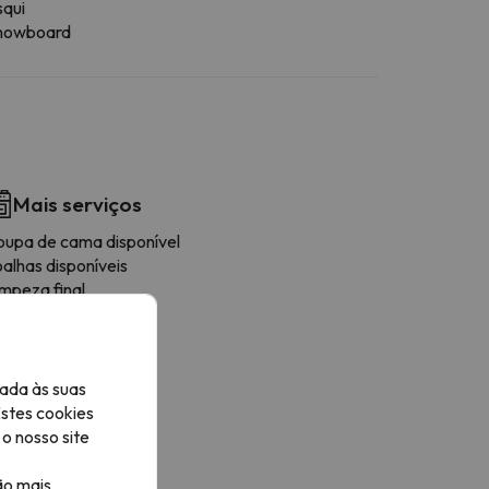
squi
nowboard
Mais serviços
oupa de cama disponível
alhas disponíveis
impeza final
ava-louças
afetière
icroondas
orradeira
ada às suas
esas / Cadeiras
Estes cookies
o nosso site
ão mais