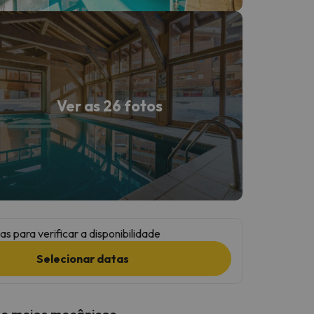
Ver as 26 fotos
as para verificar a disponibilidade
Selecionar datas
 e meios mecânicos