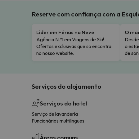
Reserve com confiança com a Esqu
Líder em Férias na Neve
O mai
Agência N.º1 em Viagens de Ski!
Desde 
Ofertas exclusivas que só encontra
a esta
no nosso website.
de son
Serviços do alojamento
Serviços do hotel
Serviço de lavanderia
Funcionários multilíngues
Áreas comuns