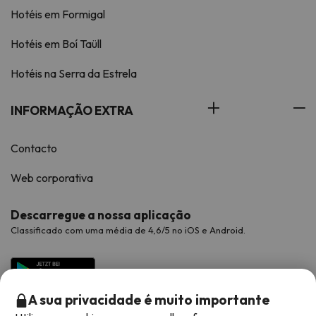
Hotéis em Formigal
Hotéis em Boí Taüll
Hotéis na Serra da Estrela
INFORMAÇÃO EXTRA
Contacto
Web corporativa
Descarregue a nossa aplicação
Classificado com uma média de 4,6/5 no iOS e Android.
A sua privacidade é muito importante