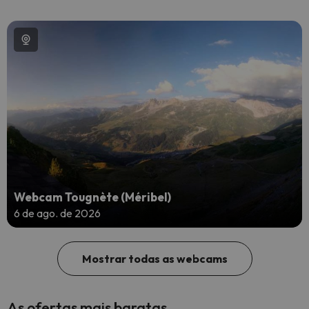
Webcam Tougnète (Méribel)
6 de ago. de 2026
Mostrar todas as webcams
As ofertas mais baratas