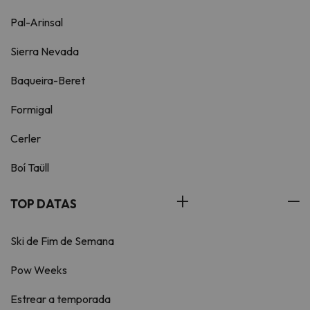
Pal-Arinsal
Sierra Nevada
Baqueira-Beret
Formigal
Cerler
Boí Taüll
TOP DATAS
Ski de Fim de Semana
Pow Weeks
Estrear a temporada