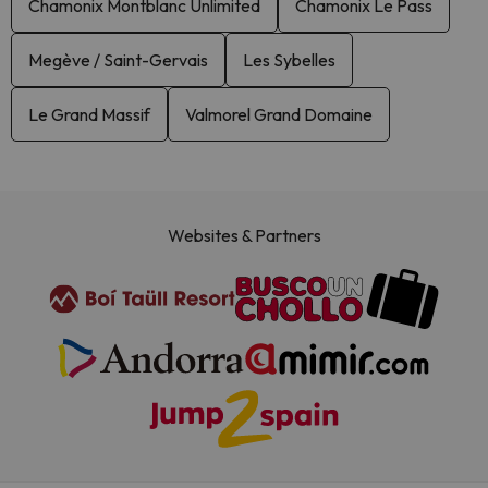
Chamonix Montblanc Unlimited
Chamonix Le Pass
Megève / Saint-Gervais
Les Sybelles
Le Grand Massif
Valmorel Grand Domaine
Websites & Partners