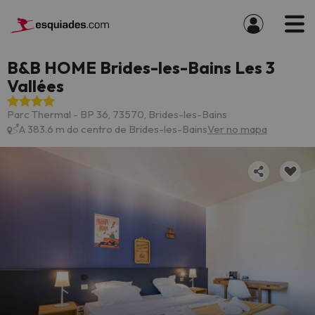
B&B HOME Brides-les-Bains Les 3
Vallées
Parc Thermal - BP 36, 73570, Brides-les-Bains
A 383.6 m do centro de Brides-les-Bains
Ver no mapa