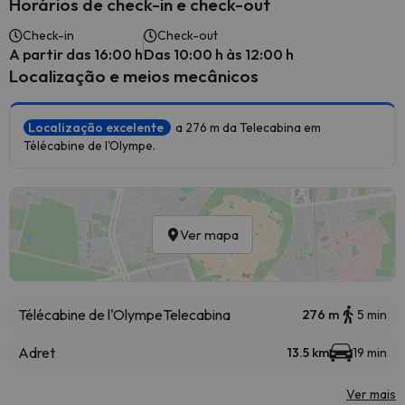
Horários de check-in e check-out
Check-in
Check-out
A partir das 16:00 h
Das 10:00 h às 12:00 h
Localização e meios mecânicos
Localização excelente
a 276 m da Telecabina em
Télécabine de l'Olympe.
Ver mapa
Télécabine de l'Olympe
Telecabina
276 m
5 min
Adret
13.5 km
19 min
Ver mais