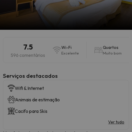
7.5
Wi-Fi
Quartos
Excelente
Muito bom
596 comentários
Serviços destacados
Wifi & Internet
Animais de estimação
Cacifo para Skis
Ver tudo