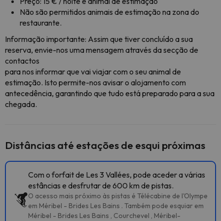
Preço: 15 € / noite e animal de estimação
Não são permitidos animais de estimação na zona do
restaurante.
Informação importante: Assim que tiver concluído a sua
reserva, envie-nos uma mensagem através da secção de
contactos
para nos informar que vai viajar com o seu animal de
estimação. Isto permite-nos avisar o alojamento com
antecedência, garantindo que tudo está preparado para a sua
chegada.
Distâncias até estações de esqui próximas
Com o forfait de Les 3 Vallées, pode aceder a várias
estâncias e desfrutar de 600 km de pistas.
O acesso mais próximo às pistas é Télécabine de l'Olympe
em Méribel - Brides Les Bains . Também pode esquiar em
Méribel - Brides Les Bains , Courchevel , Méribel-