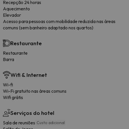
Recepção 24 horas
Aquecimento
Elevador
Acesso para pessoas com mobilidade reduzida nas áreas
comuns (sem banheiro adaptado nos quartos)
Restaurante
Restaurante
Barra
Wifi & Internet
Wi-fi
Wi-Fi gratuito nas áreas comuns
Wifi grátis
Serviços do hotel
Sala de reuniões
Custo adicional