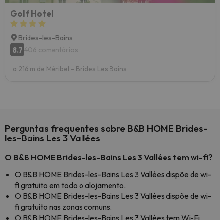
Golf Hotel
Brides-les-Bains
8.7
406 comentários
a 216 m de Méribel - Brides Les Bains
Perguntas frequentes sobre B&B HOME Brides-
les-Bains Les 3 Vallées
O B&B HOME Brides-les-Bains Les 3 Vallées tem wi-fi?
O B&B HOME Brides-les-Bains Les 3 Vallées dispõe de wi-
fi gratuito em todo o alojamento.
O B&B HOME Brides-les-Bains Les 3 Vallées dispõe de wi-
fi gratuito nas zonas comuns.
O B&B HOME Brides-les-Bains Les 3 Vallées tem Wi-Fi.