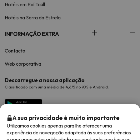
Hotéis em Boí Taüll
Hotéis na Serra da Estrela
INFORMAÇÃO EXTRA
Contacto
Web corporativa
Descarregue a nossa aplicação
Classificado com uma média de 4,6/5 no iOS e Android.
A sua privacidade é muito importante
Utilizamos cookies apenas para lhe oferecer uma
experiência de navegação adaptada às suas preferências
e para apresentar publicidade personalizada com base no