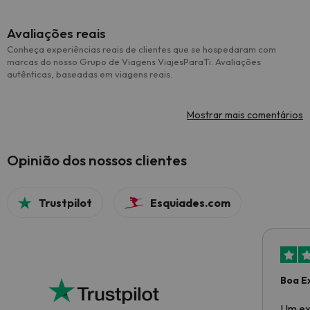
Avaliações reais
Conheça experiências reais de clientes que se hospedaram com
marcas do nosso Grupo de Viagens ViajesParaTi. Avaliações
autênticas, baseadas em viagens reais.
Mostrar mais comentários
Opinião dos nossos clientes
Trustpilot
Esquiades.com
Boa E
Um ex