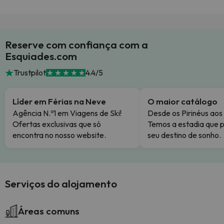
Reserve com confiança com a
Esquiades.com
Trustpilot
4.4/5
Líder em Férias na Neve
O maior catálogo
Agência N.º1 em Viagens de Ski!
Desde os Pirinéus aos
Ofertas exclusivas que só
Temos a estadia que p
encontra no nosso website.
seu destino de sonho.
Serviços do alojamento
Áreas comuns