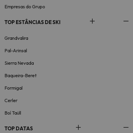
Empresas do Grupo
TOP ESTÂNCIAS DE SKI
Grandvalira
Pal-Arinsal
Sierra Nevada
Baqueira-Beret
Formigal
Cerler
Boí Taüll
TOP DATAS