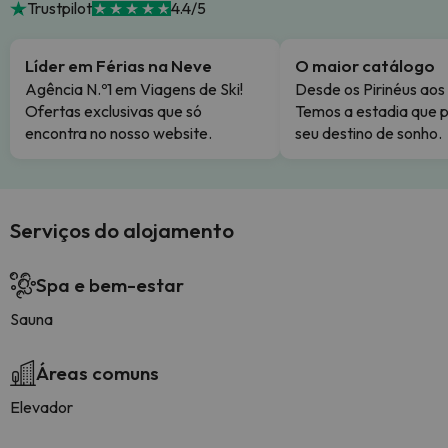
Trustpilot
4.4/5
Líder em Férias na Neve
O maior catálogo
Agência N.º1 em Viagens de Ski!
Desde os Pirinéus aos
Ofertas exclusivas que só
Temos a estadia que p
encontra no nosso website.
seu destino de sonho.
Serviços do alojamento
Spa e bem-estar
Sauna
Áreas comuns
Elevador