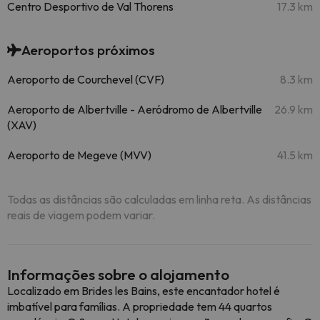
Centro Desportivo de Val Thorens
17.3 km
Aeroportos próximos
Aeroporto de Courchevel (CVF)
8.3 km
Aeroporto de Albertville - Aeródromo de Albertville
26.9 km
(XAV)
Aeroporto de Megeve (MVV)
41.5 km
Todas as distâncias são calculadas em linha reta. As distâncias
reais de viagem podem variar.
Informações sobre o alojamento
Localizado em Brides les Bains, este encantador hotel é
imbatível para famílias. A propriedade tem 44 quartos