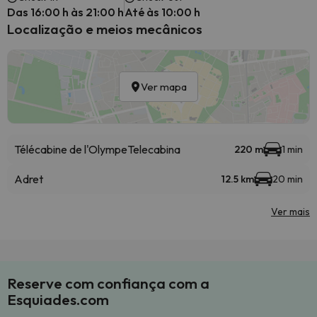
Das 16:00 h às 21:00 h
Até às 10:00 h
Localização e meios mecânicos
Ver mapa
Télécabine de l'Olympe
Telecabina
220 m
1 min
Adret
12.5 km
20 min
Ver mais
Reserve com confiança com a
Esquiades.com