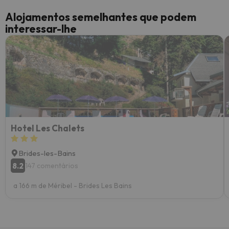
Alojamentos semelhantes que podem
interessar-lhe
Hotel Les Chalets
Brides-les-Bains
8.2
147 comentários
a 166 m de Méribel - Brides Les Bains