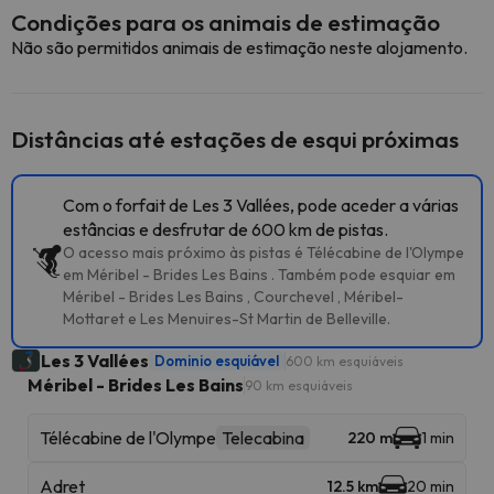
Condições para os animais de estimação
Não são permitidos animais de estimação neste alojamento.
Distâncias até estações de esqui próximas
Com o forfait de Les 3 Vallées, pode aceder a várias
estâncias e desfrutar de 600 km de pistas.
O acesso mais próximo às pistas é Télécabine de l'Olympe
em Méribel - Brides Les Bains . Também pode esquiar em
Méribel - Brides Les Bains , Courchevel , Méribel-
Mottaret e Les Menuires-St Martin de Belleville.
Les 3 Vallées
Dominio esquiável
600 km esquiáveis
Méribel - Brides Les Bains
90 km esquiáveis
Télécabine de l'Olympe
Telecabina
220 m
1 min
Adret
12.5 km
20 min