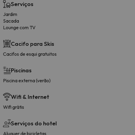
Serviços
Jardim
Sacada
Lounge com TV
Cacifo para Skis
Cacifos de esqui gratuitos
Piscinas
Piscina externa (verão)
Wifi & Internet
Wifi grátis
Serviços do hotel
Aluguer de bicicletas