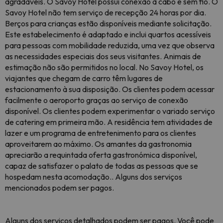
agradáveis. O Savoy Hotel possui conexão a cabo e sem fio. O
Savoy Hotel não tem serviço de recepção 24 horas por dia.
Berços para crianças estão disponíveis mediante solicitação.
Este estabelecimento é adaptado e inclui quartos acessíveis
para pessoas com mobilidade reduzida, uma vez que observa
as necessidades especiais dos seus visitantes. Animais de
estimação não são permitidos no local. No Savoy Hotel, os
viajantes que chegam de carro têm lugares de
estacionamento à sua disposição. Os clientes podem acessar
facilmente o aeroporto graças ao serviço de conexão
disponível. Os clientes podem experimentar o variado serviço
de catering em primeira mão. A residência tem atividades de
lazer e um programa de entretenimento para os clientes
aproveitarem ao máximo. Os amantes da gastronomia
apreciarão a requintada oferta gastronómica disponível,
capaz de satisfazer o palato de todas as pessoas que se
hospedam nesta acomodação.. Alguns dos serviços
mencionados podem ser pagos.
Alguns dos serviços detalhados podem ser pagos. Você pode