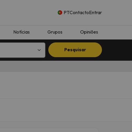
PT
Contacto
Entrar
Notícias
Grupos
Opiniões
Pesquisar