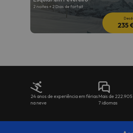
2 noites + 2 Dias de forfait
Desd
235 
24 anos de experiência em férias
Mais de 222.905
na neve
7 idiomas