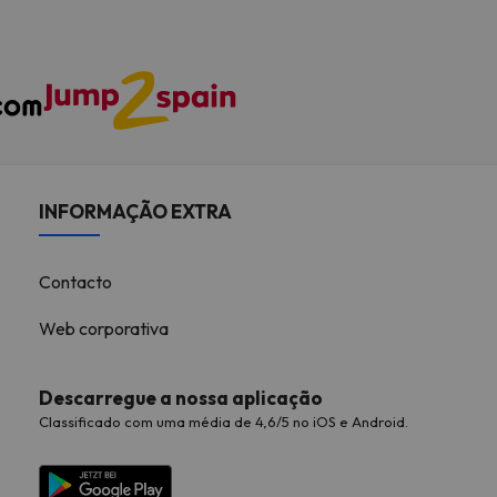
INFORMAÇÃO EXTRA
Contacto
Web corporativa
Descarregue a nossa aplicação
Classificado com uma média de 4,6/5 no iOS e Android.