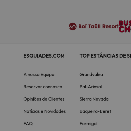
ESQUIADES.COM
TOP ESTÂNCIAS DE S
A nossa Equipa
Grandvalira
Reservar connosco
Pal-Arinsal
Opiniões de Clientes
Sierra Nevada
Notícias e Novidades
Baqueira-Beret
FAQ
Formigal