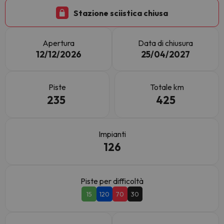
Stazione sciistica chiusa
Apertura
Data di chiusura
12/12/2026
25/04/2027
Piste
Totale km
235
425
Impianti
126
Piste per difficoltà
15
120
70
30