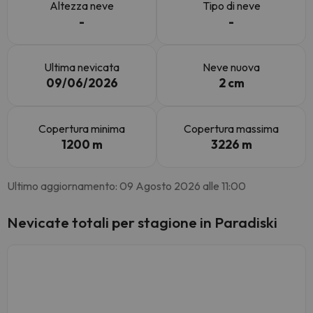
Altezza neve
Tipo di neve
-
-
Ultima nevicata
Neve nuova
09/06/2026
2 cm
Copertura minima
Copertura massima
1200 m
3226 m
Ultimo aggiornamento: 09 Agosto 2026 alle 11:00
Nevicate totali per stagione in Paradiski