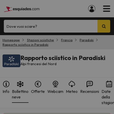
Dove vuoi sciare?
Homepage
Stazioni sciistiche
Francia
Paradiski
Rapporto sciistico in Paradiski
Rapporto sciistico in Paradiski
Alpi francesi del Nord
Info
Bollettino
Offerte
Webcam
Meteo
Recensioni
Date
neve
della
stagio