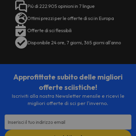
Più di 222.905 opinioni in 7 lingue
Ottimi prezzi per le offerte di sci in Europa
Offerte di sci flessibili
Disponibile 24 ore, 7 giorni, 365 giorni all'anno
Approfittate subito delle migliori
offerte sciistiche!
Iscriviti alla nostra Newsletter mensile e ricevi le
migliori offerte di sci per l'inverno.
Inserisci il tuo indirizzo email