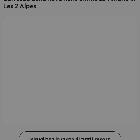
Les 2 Alpes
Visualizza lo stato di tutti i resort