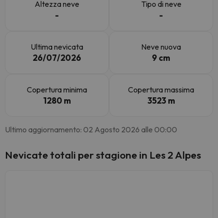
Altezza neve
Tipo di neve
-
-
Ultima nevicata
Neve nuova
26/07/2026
9 cm
Copertura minima
Copertura massima
1280 m
3523 m
Ultimo aggiornamento: 02 Agosto 2026 alle 00:00
Nevicate totali per stagione in Les 2 Alpes