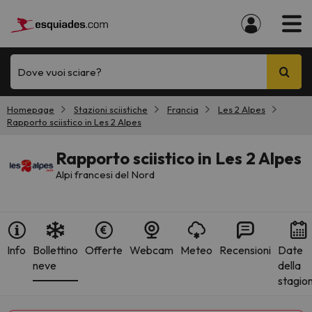
Dove vuoi sciare?
Homepage
Stazioni sciistiche
Francia
Les 2 Alpes
Rapporto sciistico in Les 2 Alpes
Rapporto sciistico in Les 2 Alpes
Alpi francesi del Nord
Info
Bollettino
Offerte
Webcam
Meteo
Recensioni
Date
neve
della
stagio