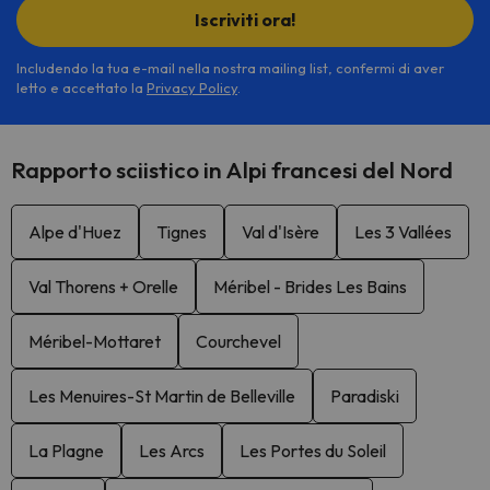
Iscriviti ora!
Includendo la tua e-mail nella nostra mailing list, confermi di aver
letto e accettato la
Privacy Policy
.
Rapporto sciistico in Alpi francesi del Nord
Alpe d'Huez
Tignes
Val d'Isère
Les 3 Vallées
Val Thorens + Orelle
Méribel - Brides Les Bains
Méribel-Mottaret
Courchevel
Les Menuires-St Martin de Belleville
Paradiski
La Plagne
Les Arcs
Les Portes du Soleil