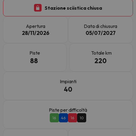
Stazione sciistica chiusa
Apertura
Data di chiusura
28/11/2026
05/07/2027
Piste
Totale km
88
220
Impianti
40
Piste per difficoltà
16
46
16
10