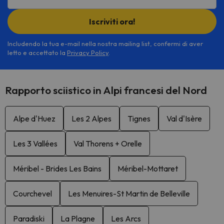
Iscriviti ora!
Includendo la tua e-mail nella nostra mailing list, confermi di aver
letto e accettato la
Privacy Policy
.
Rapporto sciistico in Alpi francesi del Nord
Alpe d'Huez
Les 2 Alpes
Tignes
Val d'Isère
Les 3 Vallées
Val Thorens + Orelle
Méribel - Brides Les Bains
Méribel-Mottaret
Courchevel
Les Menuires-St Martin de Belleville
Paradiski
La Plagne
Les Arcs