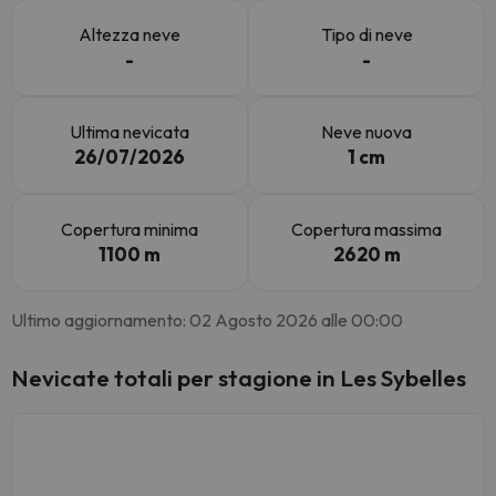
Altezza neve
Tipo di neve
-
-
Ultima nevicata
Neve nuova
26/07/2026
1 cm
Copertura minima
Copertura massima
1100 m
2620 m
Ultimo aggiornamento: 02 Agosto 2026 alle 00:00
Nevicate totali per stagione in Les Sybelles