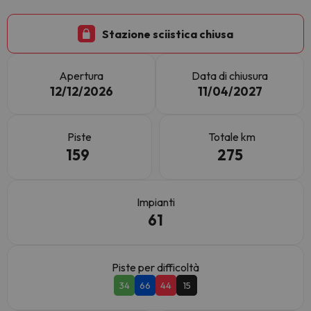
Stazione sciistica chiusa
Apertura
Data di chiusura
12/12/2026
11/04/2027
Piste
Totale km
159
275
Impianti
61
Piste per difficoltà
34
66
44
15