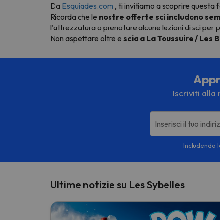
Da
Esquiades.com
, ti invitiamo a scoprire questa 
Ricorda che le
nostre offerte sci includono sem
l'attrezzatura o prenotare alcune lezioni di sci per p
Non aspettare oltre e
scia a La Toussuire / Les 
Appro
Iscriviti all
Inserisci il tuo indir
Includendo la
Ultime notizie su Les Sybelles