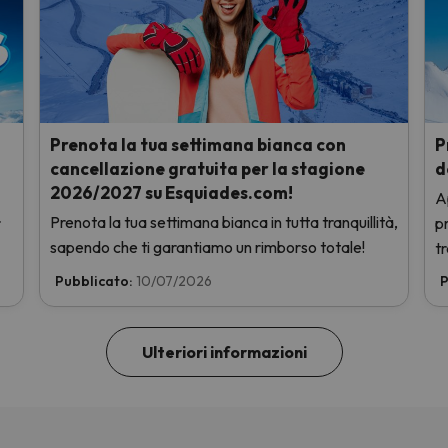
Prenota la tua settimana bianca con
P
cancellazione gratuita per la stagione
d
2026/2027 su Esquiades.com!
A
Prenota la tua settimana bianca in tutta tranquillità,
r
pr
sapendo che ti garantiamo un rimborso totale!
t
Pubblicato:
10/07/2026
P
Ulteriori informazioni