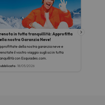
renota in tutta tranquillità: Approfitta
ella nostra Garanzia Neve!
pprofittate della nostra garanzia neve e
enotate il vostro viaggio sugli sci in tutta
ranquillità con Esquiades.com.
ubblicato:
18/05/2026