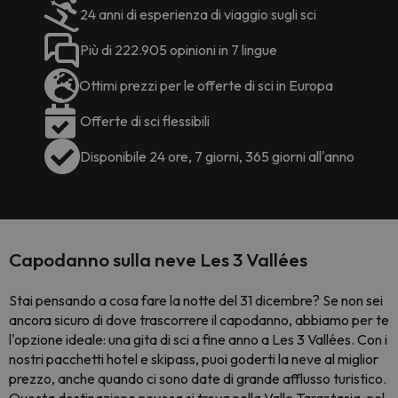
24 anni di esperienza di viaggio sugli sci
Più di 222.905 opinioni in 7 lingue
Ottimi prezzi per le offerte di sci in Europa
Offerte di sci flessibili
Disponibile 24 ore, 7 giorni, 365 giorni all'anno
Capodanno sulla neve Les 3 Vallées
Stai pensando a cosa fare la notte del 31 dicembre? Se non sei
ancora sicuro di dove trascorrere il capodanno, abbiamo per te
l'opzione ideale: una gita di sci a fine anno a Les 3 Vallées. Con i
nostri
pacchetti
hotel e skipass, puoi goderti la neve al miglior
prezzo, anche quando ci sono date di grande afflusso turistico.