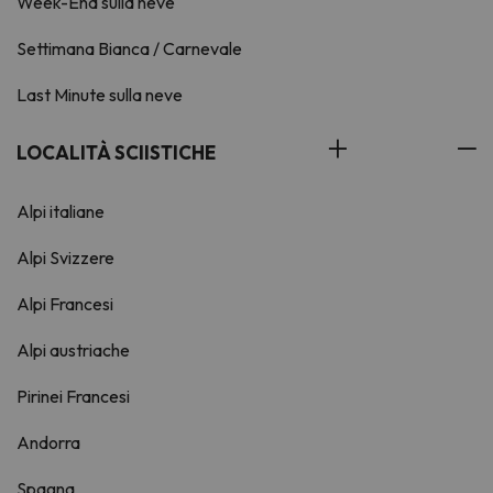
Week-End sulla neve
Settimana Bianca / Carnevale
Last Minute sulla neve
LOCALITÀ SCIISTICHE
Alpi italiane
Alpi Svizzere
Alpi Francesi
Alpi austriache
Pirinei Francesi
Andorra
Spagna