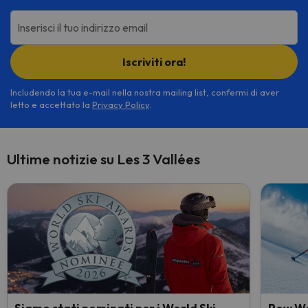
Inserisci il tuo indirizzo email
Iscriviti ora!
Includendo la tua e-mail nella nostra mailing list, confermi di aver
letto e accettato la
Privacy Policy
.
Ultime notizie su Les 3 Vallées