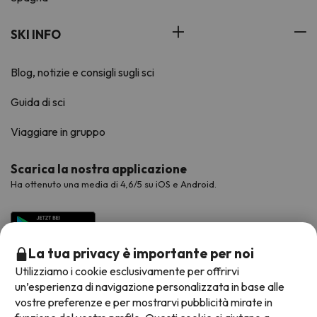
SKI INFO
Blog, notizie e consigli sugli sci
Guida di sci
Viaggiare in gruppo
Scarica la nostra applicazione
Ha ottenuto una media di 4,6/5 su iOS e Android.
La tua privacy è importante per noi
Utilizziamo i cookie esclusivamente per offrirvi
un’esperienza di navigazione personalizzata in base alle
vostre preferenze e per mostrarvi pubblicità mirate in