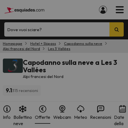
Dove vuoi sciare?
Homepage
Hotel + Skipass
Capodanno sulla neve
Alpi francesi del Nord
Les 3 Vallées
Capodanno sulla neve a Les 3
Vallées
Alpi francesi del Nord
9.1
315 recensioni
Info
Bollettino
Offerte
Webcam
Meteo
Recensioni
Date
neve
della