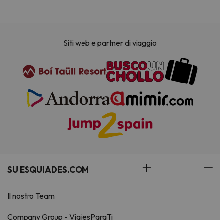
Siti web e partner di viaggio
SU ESQUIADES.COM
Il nostro Team
Company Group - ViajesParaTi