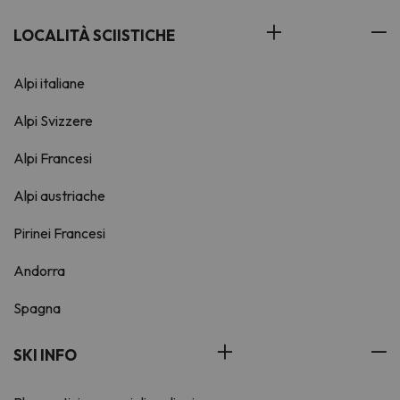
LOCALITÀ SCIISTICHE
Alpi italiane
Alpi Svizzere
Alpi Francesi
Alpi austriache
Pirinei Francesi
Andorra
Spagna
SKI INFO