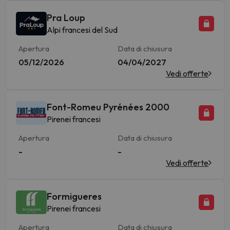
Pra Loup
Alpi francesi del Sud
Apertura
Data di chiusura
05/12/2026
04/04/2027
Vedi offerte
Font-Romeu Pyrénées 2000
Pirenei francesi
Apertura
Data di chiusura
-
-
Vedi offerte
Formigueres
Pirenei francesi
Apertura
Data di chiusura