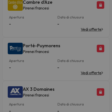
Cambre d'Aze
Pirenei francesi
Apertura
Data di chiusura
-
-
Vedi offerte
Porté-Puymorens
Pirenei francesi
Apertura
Data di chiusura
-
-
Vedi offerte
AX 3 Domaines
Pirenei francesi
Apertura
Data di chiusura
-
-