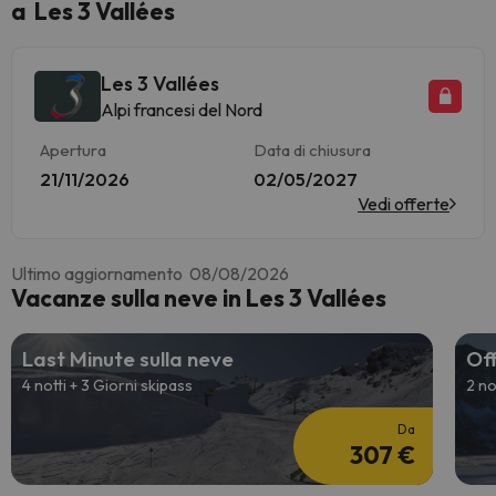
a Les 3 Vallées
Les 3 Vallées
Alpi francesi del Nord
Apertura
Data di chiusura
21/11/2026
02/05/2027
Vedi offerte
Ultimo aggiornamento 08/08/2026
Vacanze sulla neve in Les 3 Vallées
Last Minute sulla neve
Off
4 notti + 3 Giorni skipass
2 no
Da
307 €