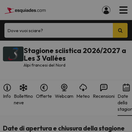
Dove vuoi sciare?
Stagione sciistica 2026/2027 a
Les 3 Vallées
Alpi francesi del Nord
Info
Bollettino
Offerte
Webcam
Meteo
Recensioni
Date
neve
della
stagio
Date di apertura e chiusura della stagione