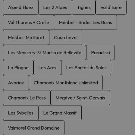
Alpe d'Huez
Les 2 Alpes
Tignes
Val d'Isère
Val Thorens + Orelle
Méribel - Brides Les Bains
Méribel-Mottaret
Courchevel
Les Menuires-St Martin de Belleville
Paradiski
La Plagne
Les Arcs
Les Portes du Soleil
Avoriaz
Chamonix Montblanc Unlimited
Chamonix Le Pass
Megève / Saint-Gervais
Les Sybelles
Le Grand Massif
Valmorel Grand Domaine