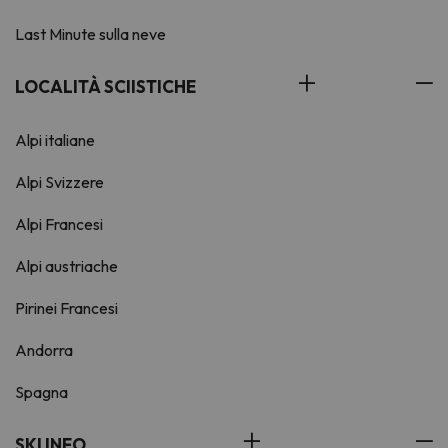
Last Minute sulla neve
LOCALITÀ SCIISTICHE
Alpi italiane
Alpi Svizzere
Alpi Francesi
Alpi austriache
Pirinei Francesi
Andorra
Spagna
SKI INFO