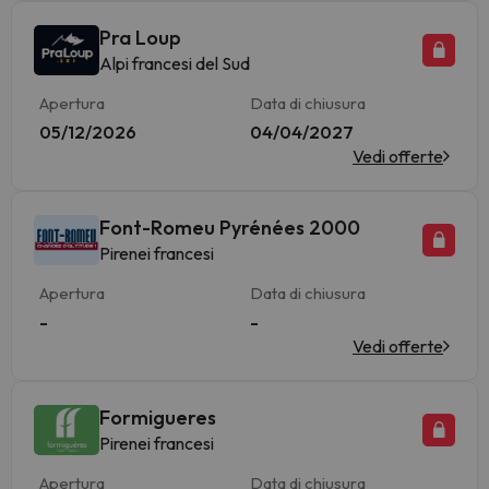
Pra Loup
Alpi francesi del Sud
Apertura
Data di chiusura
05/12/2026
04/04/2027
Vedi offerte
Font-Romeu Pyrénées 2000
Pirenei francesi
Apertura
Data di chiusura
-
-
Vedi offerte
Formigueres
Pirenei francesi
Apertura
Data di chiusura