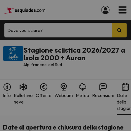
Dove vuoi sciare?
Stagione sciistica 2026/2027 a
Isola 2000 + Auron
Alpi francesi del Sud
Info
Bollettino
Offerte
Webcam
Meteo
Recensioni
Date
neve
della
stagio
Date di apertura e chiusura della stagione