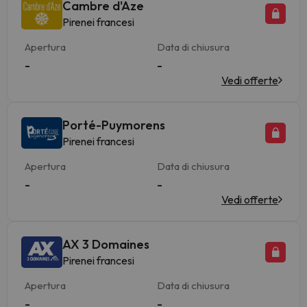
Cambre d'Aze
Pirenei francesi
Apertura
Data di chiusura
-
-
Vedi offerte
Porté-Puymorens
Pirenei francesi
Apertura
Data di chiusura
-
-
Vedi offerte
AX 3 Domaines
Pirenei francesi
Apertura
Data di chiusura
-
-