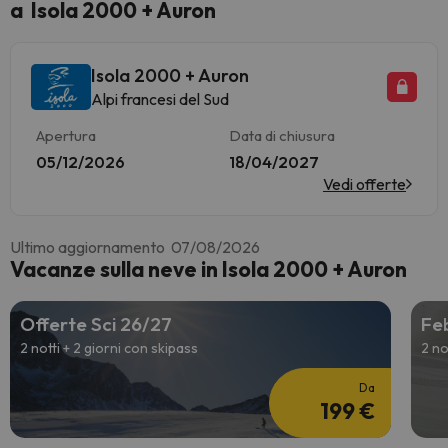
a Isola 2000 + Auron
Isola 2000 + Auron
Alpi francesi del Sud
Apertura
Data di chiusura
05/12/2026
18/04/2027
Vedi offerte
Ultimo aggiornamento 07/08/2026
Vacanze sulla neve in Isola 2000 + Auron
Offerte Sci 26/27
Feb
2 notti + 2 giorni con skipass
2 no
Da
199 €