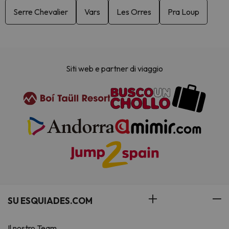
Serre Chevalier
Vars
Les Orres
Pra Loup
Siti web e partner di viaggio
SU ESQUIADES.COM
Il nostro Team