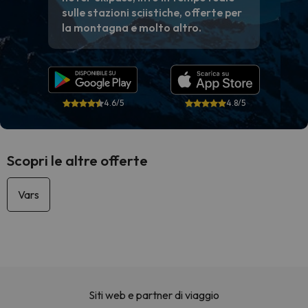
sulle stazioni sciistiche, offerte per
la montagna e molto altro.
4.6/5
4.8/5
Scopri le altre offerte
Vars
Siti web e partner di viaggio