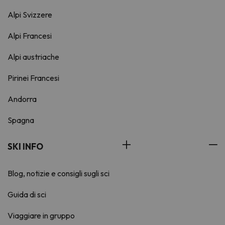
Alpi Svizzere
Alpi Francesi
Alpi austriache
Pirinei Francesi
Andorra
Spagna
SKI INFO
Blog, notizie e consigli sugli sci
Guida di sci
Viaggiare in gruppo