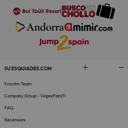
SU ESQUIADES.COM
Il nostro Team
Company Group - ViajesParaTi
FAQ
Recensioni