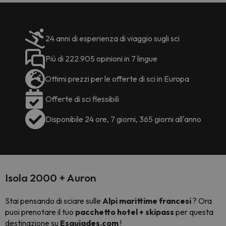
24 anni di esperienza di viaggio sugli sci
Più di 222.905 opinioni in 7 lingue
Ottimi prezzi per le offerte di sci in Europa
Offerte di sci flessibili
Disponibile 24 ore, 7 giorni, 365 giorni all'anno
Isola 2000 + Auron
Stai pensando di sciare sulle
Alpi marittime francesi
? Ora
puoi prenotare il tuo
pacchetto hotel + skipass
per questa
destinazione su
Esquiades.com
!