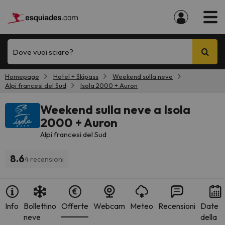
Dove vuoi sciare?
Homepage
Hotel + Skipass
Weekend sulla neve
Alpi francesi del Sud
Isola 2000 + Auron
Weekend sulla neve a Isola
2000 + Auron
Alpi francesi del Sud
8.6
4 recensioni
Info
Bollettino
Offerte
Webcam
Meteo
Recensioni
Date
neve
della