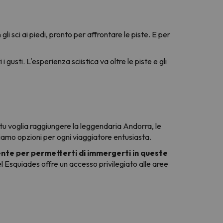
li sci ai piedi, pronto per affrontare le piste. E per
usti. L'esperienza sciistica va oltre le piste e gli
 tu voglia raggiungere la leggendaria Andorra, le
abbiamo opzioni per ogni viaggiatore entusiasta.
ente per permetterti di immergerti in queste
tel Esquiades offre un accesso privilegiato alle aree