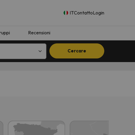
IT
Contatto
Login
ruppi
Recensioni
Cercare