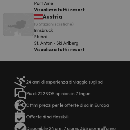
Port Ainé
Visualizza tutti i resort
Austria
(8 Stazioni sciistiche)
Innsbruck
Stubai
St. Anton - Ski Arlberg
Visualizza tutti i resort
24 anni di esperienza di viaggio sugli sci
Più di 222.905 opinioni in 7 lingue
Ottimi prezzi per le offerte di sci in Europa
Offerte di sci flessibili
Disponibile 24 ore, 7 giorni, 365 giorni all'anno