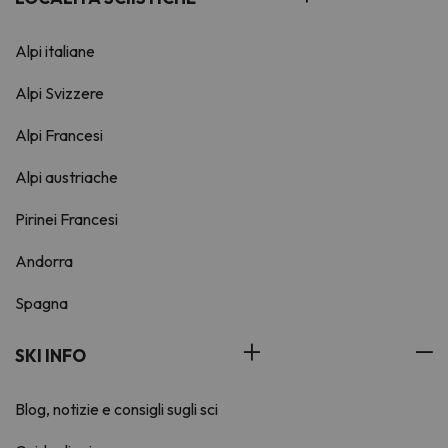
Alpi italiane
Alpi Svizzere
Alpi Francesi
Alpi austriache
Pirinei Francesi
Andorra
Spagna
SKI INFO
Blog, notizie e consigli sugli sci