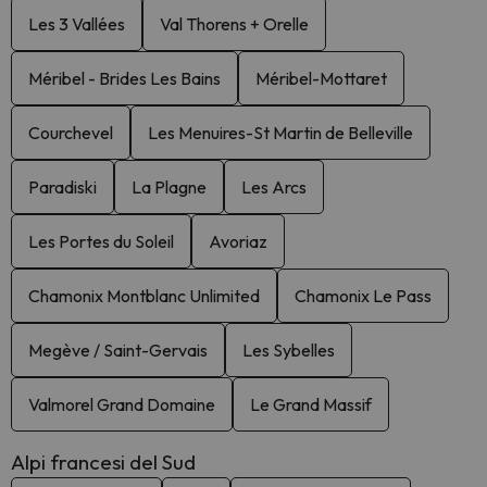
Les 3 Vallées
Val Thorens + Orelle
Méribel - Brides Les Bains
Méribel-Mottaret
Courchevel
Les Menuires-St Martin de Belleville
Paradiski
La Plagne
Les Arcs
Les Portes du Soleil
Avoriaz
Chamonix Montblanc Unlimited
Chamonix Le Pass
Megève / Saint-Gervais
Les Sybelles
Valmorel Grand Domaine
Le Grand Massif
Alpi francesi del Sud