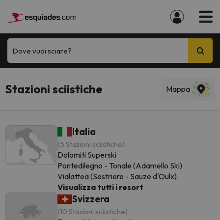
Dove vuoi sciare?
Stazioni sciistiche
Mappa
Italia
(5 Stazioni sciistiche)
Dolomiti Superski
Pontedilegno - Tonale (Adamello Ski)
Vialattea (Sestriere - Sauze d'Oulx)
Visualizza tutti i resort
Svizzera
(10 Stazioni sciistiche)