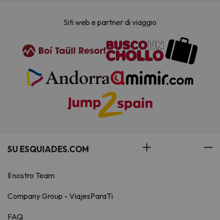
Siti web e partner di viaggio
SU ESQUIADES.COM
Il nostro Team
Company Group - ViajesParaTi
FAQ