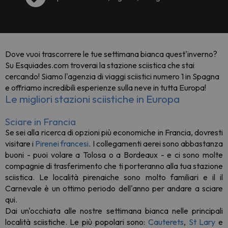
Dove vuoi trascorrere le tue
settimana bianca quest'inverno?
Su Esquiades.com troverai la stazione sciistica che stai
cercando! Siamo l'agenzia di viaggi sciistici numero 1 in Spagna
e offriamo incredibili esperienze sulla neve in tutta Europa!
Le migliori stazioni sciistiche in Europa
Sciare in Francia
Se sei alla ricerca di opzioni più economiche in Francia, dovresti
visitare i
Pirenei francesi
. I collegamenti aerei sono abbastanza
buoni - puoi volare a Tolosa o a Bordeaux - e ci sono molte
compagnie di trasferimento che ti porteranno alla tua stazione
sciistica. Le località pirenaiche sono molto familiari e il il
Carnevale è un ottimo periodo dell'anno per andare a sciare
qui.
Dai un'occhiata alle nostre settimana bianca nelle principali
località sciistiche. Le più popolari sono:
Cauterets
,
St Lary
e