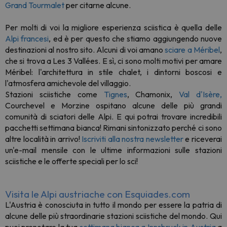
Grand Tourmalet
per citarne alcune.
Per molti di voi la migliore esperienza sciistica è quella delle
Alpi francesi
, ed è per questo che stiamo aggiungendo nuove
destinazioni al nostro sito. Alcuni di voi amano
sciare a Méribel
,
che si trova a Les 3 Vallées. E sì, ci sono molti motivi per amare
Méribel: l'architettura in stile chalet, i dintorni boscosi e
l'atmosfera amichevole del villaggio.
Stazioni sciistiche come
Tignes
, Chamonix,
Val d'Isère,
Courchevel e Morzine ospitano alcune delle più grandi
comunità di sciatori delle Alpi. E qui potrai trovare incredibili
pacchetti settimana bianca! Rimani sintonizzato perché ci sono
altre località in arrivo!
Iscriviti alla nostra newsletter
e riceverai
un'e-mail mensile con le ultime informazioni sulle stazioni
sciistiche e le offerte speciali per lo sci!
Visita le Alpi austriache con Esquiades.com
L'Austria è conosciuta in tutto il mondo per essere la patria di
alcune delle più straordinarie stazioni sciistiche del mondo. Qui