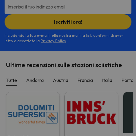
Inserisci il tuo indirizzo email
Iscriviti ora!
Includendo la tua e-mail nella nostra mailing list, confermi di aver
letto e accettato la
Privacy Policy
.
Ultime recensioni sulle stazioni sciistiche
Tutte
Andorra
Austria
Francia
Italia
Portog