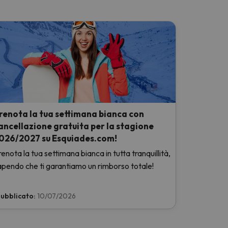
renota la tua settimana bianca con
ancellazione gratuita per la stagione
026/2027 su Esquiades.com!
enota la tua settimana bianca in tutta tranquillità,
apendo che ti garantiamo un rimborso totale!
ubblicato:
10/07/2026