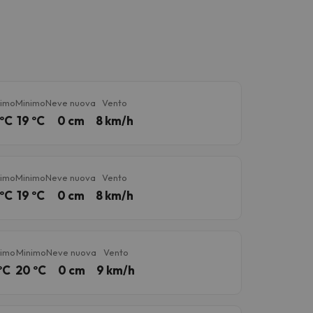
imo
Minimo
Neve nuova
Vento
ºC
19 ºC
0 cm
8 km/h
imo
Minimo
Neve nuova
Vento
ºC
19 ºC
0 cm
8 km/h
imo
Minimo
Neve nuova
Vento
ºC
20 ºC
0 cm
9 km/h