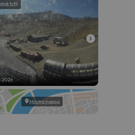
Vedi tutti
Vedi tutti
o 2026
7 ago 2026
Mostra mappa