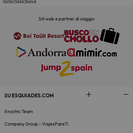
Hotel Plaza Nueva
Siti web e partner di viaggio
SU ESQUIADES.COM
Il nostro Team
Company Group - ViajesParaTi