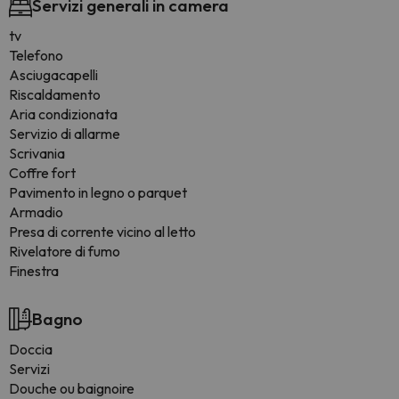
Servizi generali in camera
tv
Telefono
Asciugacapelli
Riscaldamento
Aria condizionata
Servizio di allarme
Scrivania
Coffre fort
Pavimento in legno o parquet
Armadio
Presa di corrente vicino al letto
Rivelatore di fumo
Finestra
Bagno
Doccia
Servizi
Douche ou baignoire