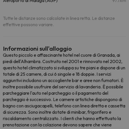
Aeroporto di Malaga (AGP)
97.1 km
Tutte le distanze sono calcolate in linea retta. Le distanze
effettive possono variare.
Informazioni sull'alloggio
Questo piccolo e affascinante hotel nel cuore di Granada, ai
piedi dell'Alhambra. Costruito nel 2001 e rinnovato nel 2002,
questo hotel climatizzato si sviluppa su tre piani e dispone di un
totale di 25 camere, di cui 6 singole e 18 doppie. I servizi
aggiuntivi includono un accogliente bar e aree non fumatori. È
inoltre possibile usufruire del servizio di lavanderia. È possibile
parcheggiare l'auto nel parcheggio o il pagamento del
parcheggio è successivo. Le camere artistiche dispongono di
bagno con asciugacapelli, telefono con linea diretta e cassetta
di sicurezza. Sono inoltre dotate di minibar, frigorifero e
riscaldamento centralizzato. I clienti che hanno effettuato la
prenotazione con la colazione devono sapere che viene