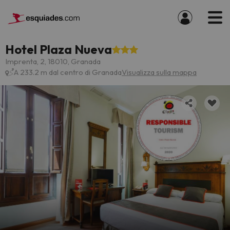
Hotel Plaza Nueva
Imprenta, 2, 18010, Granada
A 233.2 m dal centro di Granada
Visualizza sulla mappa