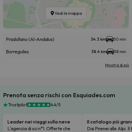
Vedi la mappa
Pradollano (Al-Andalus)
34.3 km
50 min
Borreguiles
38.4 km
58 min
Mostra di più
Prenota senza rischi con Esquiades.com
Trustpilot
4.4/5
Leader nei viaggi sulla neve
Il catalogo più gra
L'agenzia di sci n°1. Offerte che
Dai Pirenei alle Alpi. Il