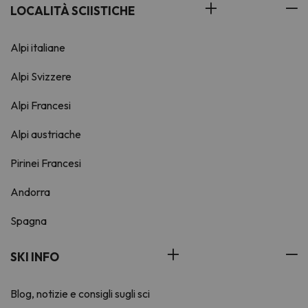
LOCALITÀ SCIISTICHE
Alpi italiane
Alpi Svizzere
Alpi Francesi
Alpi austriache
Pirinei Francesi
Andorra
Spagna
SKI INFO
Blog, notizie e consigli sugli sci