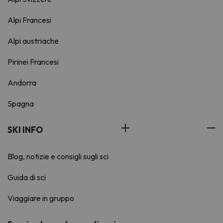
Alpi Francesi
Alpi austriache
Pirinei Francesi
Andorra
Spagna
SKI INFO
Blog, notizie e consigli sugli sci
Guida di sci
Viaggiare in gruppo