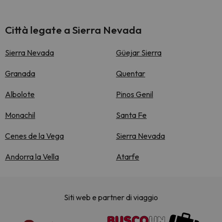
Città legate a Sierra Nevada
Sierra Nevada
Güejar Sierra
Granada
Quentar
Albolote
Pinos Genil
Monachil
Santa Fe
Cenes de la Vega
Sierra Nevada
Andorra la Vella
Atarfe
Siti web e partner di viaggio