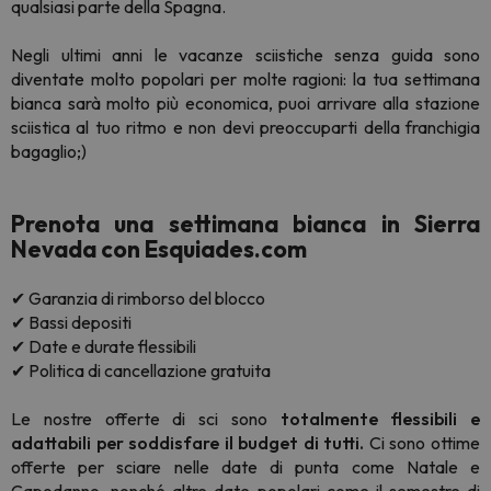
qualsiasi parte della Spagna.
Negli ultimi anni le vacanze sciistiche senza guida sono
diventate molto popolari per molte ragioni: la tua settimana
bianca sarà molto più economica, puoi arrivare alla stazione
sciistica al tuo ritmo e non devi preoccuparti della franchigia
bagaglio;)
Prenota una settimana bianca in Sierra
Nevada con Esquiades.com
✔ Garanzia di rimborso del blocco
✔ Bassi depositi
✔ Date e durate flessibili
✔ Politica di cancellazione gratuita
Le nostre offerte di sci sono
totalmente flessibili e
adattabili per soddisfare il budget di tutti.
Ci sono ottime
offerte per sciare nelle date di punta come Natale e