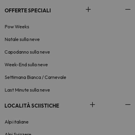
OFFERTE SPECIALI
Pow Weeks
Natale sulla neve
Capodanno sulla neve
Week-End sulla neve
Settimana Bianca / Carnevale
Last Minute sulla neve
LOCALITÀ SCIISTICHE
Alpi italiane
Alpi Svizzere