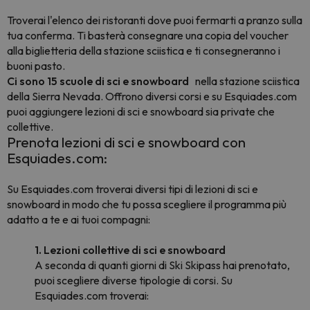
Troverai l'elenco dei ristoranti dove puoi fermarti a pranzo sulla
tua conferma. Ti basterà consegnare una copia del voucher
alla biglietteria della stazione sciistica e ti consegneranno i
buoni pasto.
Ci sono 15 scuole di sci e snowboard
nella
stazione sciistica
della Sierra Nevada.
Offrono diversi corsi e su Esquiades.com
puoi aggiungere lezioni di sci e snowboard sia private che
collettive.
Prenota lezioni di sci e snowboard con
Esquiades.com:
Su Esquiades.com troverai diversi tipi di lezioni di sci e
snowboard in modo che tu possa scegliere il programma più
adatto a te e ai tuoi compagni:
1. Lezioni collettive di sci e snowboard
A seconda di quanti giorni di Ski Skipass hai prenotato,
puoi scegliere diverse tipologie di corsi. Su
Esquiades.com troverai: