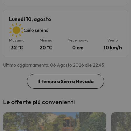
Lunedì 10, agosto
Cielo sereno
Massimo
Minimo
Neve nuova
Vento
32 ºC
20 ºC
0 cm
10 km/h
Ultimo aggiornamento: 06 Agosto 2026 alle 22:43
Il tempo a Sierra Nevada
Le offerte più convenienti