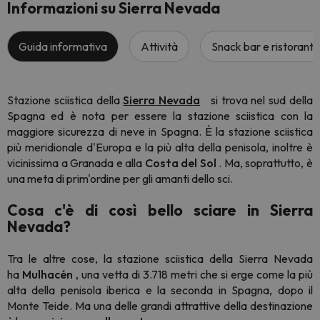
Informazioni su Sierra Nevada
Guida informativa
Attività
Snack bar e ristoranti
Stazione sciistica della
Sierra Nevada
si trova nel sud della
Spagna ed è nota per essere la stazione sciistica con la
maggiore sicurezza di neve in Spagna. È la stazione sciistica
più meridionale d'Europa e la più alta della penisola, inoltre è
vicinissima a Granada e alla
Costa del Sol
. Ma, soprattutto, è
una meta di prim'ordine per gli amanti dello sci.
Cosa c'è di così bello sciare in Sierra
Nevada?
Tra le altre cose, la stazione sciistica della Sierra Nevada
ha
Mulhacén
, una vetta di 3.718 metri che si erge come la più
alta della penisola iberica e la seconda in Spagna, dopo il
Monte Teide. Ma una delle grandi attrattive della destinazione