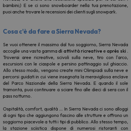
bambini;) E se ci sono snowboarder nella tua prenotazione,
puoi anche trovare le recensioni dei clienti sugli snowpark.
Cosa c'è da fare a Sierra Nevada?
Se vuoi ottenere il massimo dal tuo soggiorno, Sierra Nevada
accoglie una vasta gamma
di attività ricreative
e
après ski
.
Troverai aree ricreative, scivoli sulla neve, tiro con l'arco,
escursioni con le ciaspole e persino pattinaggio sul ghiaccio.
Allo stesso modo, vengono create mini Olimpiadi sulla neve e
percorsi guidati in cui viene insegnata la meravigliosa enclave
del Parco Nazionale della Sierra Nevada. E quando il sole
tramonta, puoi continuare a sciare fino alle dieci di sera con il
pass notturno.
Ospitalità, comfort, qualità ... In Sierra Nevada ci sono alloggi
di ogni tipo che aggiungono fascino alle strutture e offrono un
soggiorno piacevole a tutti i tipi di pubblico. Allo stesso tempo,
la stazione sciistica dispone di numerosi ristoranti con