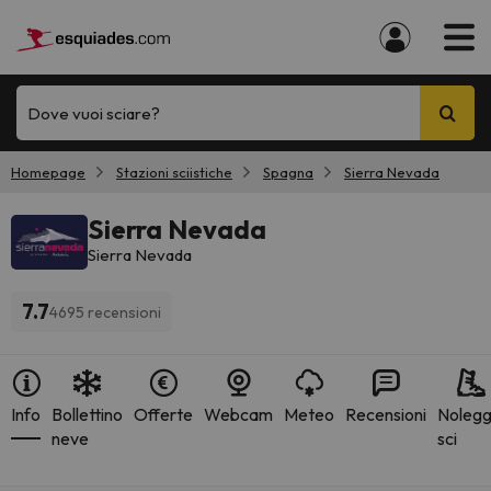
Dove vuoi sciare?
Homepage
Stazioni sciistiche
Spagna
Sierra Nevada
Sierra Nevada
Sierra Nevada
7.7
4695 recensioni
Info
Bollettino
Offerte
Webcam
Meteo
Recensioni
Nolegg
neve
sci