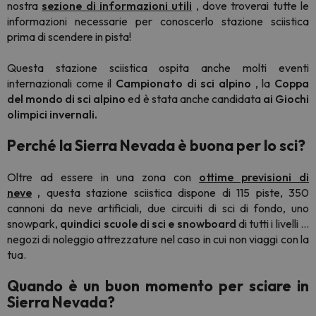
nostra
sezione di informazioni utili
, dove troverai tutte le
informazioni necessarie per conoscerlo stazione sciistica
prima di scendere in pista!
Questa stazione sciistica ospita anche molti eventi
internazionali come il
Campionato di sci alpino
, la
Coppa
del mondo di sci alpino
ed è stata anche candidata
ai Giochi
olimpici invernali.
Perché la Sierra Nevada è buona per lo sci?
Oltre ad essere in una zona con
ottime previsioni di
neve
,
questa stazione sciistica dispone di 115 piste, 350
cannoni da neve artificiali, due circuiti di sci di fondo, uno
snowpark,
quindici scuole di sci e snowboard
di tutti i livelli ...
negozi di noleggio attrezzature nel caso in cui non viaggi con la
tua.
Quando è un buon momento per sciare in
Sierra Nevada?