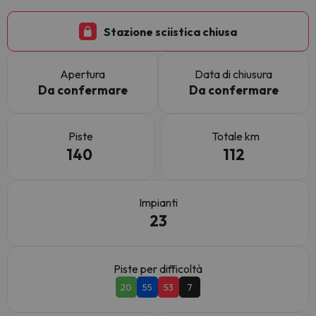
Stazione sciistica chiusa
Apertura
Data di chiusura
Da confermare
Da confermare
Piste
Totale km
140
112
Impianti
23
Piste per difficoltà
20
55
53
7