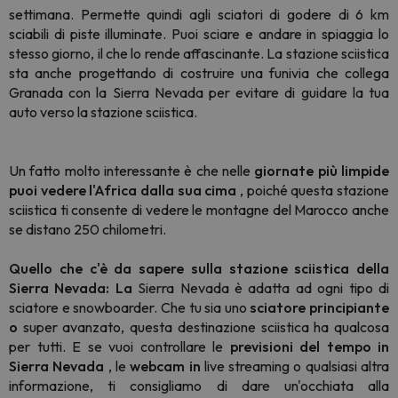
settimana. Permette quindi agli sciatori di godere di 6 km
sciabili di piste illuminate. Puoi sciare e andare in spiaggia lo
stesso giorno, il che lo rende affascinante. La stazione sciistica
sta anche progettando di costruire una funivia che collega
Granada con la Sierra Nevada per evitare di guidare la tua
auto verso la stazione sciistica.
Un fatto molto interessante è che nelle
giornate più limpide
puoi vedere l'Africa dalla sua cima
, poiché questa stazione
sciistica ti consente di vedere le montagne del Marocco anche
se distano 250 chilometri.
Quello che c'è da sapere sulla stazione sciistica della
Sierra Nevada: La
Sierra Nevada è adatta ad ogni tipo di
sciatore e snowboarder. Che tu sia uno
sciatore principiante
o
super avanzato, questa destinazione sciistica ha qualcosa
per tutti. E se vuoi controllare le
previsioni del tempo in
Sierra Nevada
, le
webcam in
live streaming o qualsiasi altra
informazione, ti consigliamo di dare un'occhiata alla