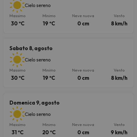
Cielo sereno
Massimo
Minimo
Neve nuova
Vento
30 ºC
19 ºC
0 cm
8 km/h
Sabato 8, agosto
Cielo sereno
Massimo
Minimo
Neve nuova
Vento
30 ºC
19 ºC
0 cm
8 km/h
Domenica 9, agosto
Cielo sereno
Massimo
Minimo
Neve nuova
Vento
31 ºC
20 ºC
0 cm
9 km/h