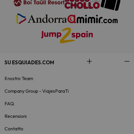
SU ESQUIADES.COM
Il nostro Team
Company Group - ViajesParaTi
FAQ
Recensioni
Contatto