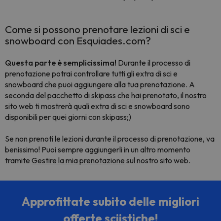
Come si possono prenotare lezioni di sci e
snowboard con Esquiades.com?
Questa parte è semplicissima!
Durante il processo di
prenotazione potrai controllare tutti gli extra di sci e
snowboard che puoi aggiungere alla tua prenotazione. A
seconda del pacchetto di skipass che hai prenotato, il nostro
sito web ti mostrerà quali extra di sci e snowboard sono
disponibili per quei giorni con skipass;)
Se non prenoti le lezioni durante il processo di prenotazione, va
benissimo! Puoi sempre aggiungerli in un altro momento
tramite
Gestire la mia prenotazione
sul nostro sito web.
Approfittate subito delle migliori
offerte sciistiche!