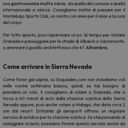
una
gastronomia molto varia
, da quella del comune a quella
internazionale e veloce. Consigliamo inoltre di passare per il
Montebajo Sports Club, un centro con aree per il relax e la cura
del corpo.
Per tutto questo, puoi risparmiare un po 'di tempo per visitare
Granada e passeggiare per le strade di Albaicín e Sacromonte,
o ammirare il gioiello architettonico che è l'
Alhambra.
Come arrivare in Sierra Nevada
Come forse già saprai, su Esquiades.com non includiamo voli
nelle nostre settimana bianca, quindi, se hai bisogno di
prendere un volo, ti consigliamo di volare a Granada, che si
trova a 40 minuti di auto dalla stazione sciistica della Sierra
Nevada oppure, puoi anche volare a Malaga, che dista circa 2
ore dal resort. Entrambi gli aeroporti offrono un regolare
servizio di autobus per la stazione sciistica. Se stai pensando di
noleggiare un'auto, possiamo fornire questo servizio anche da