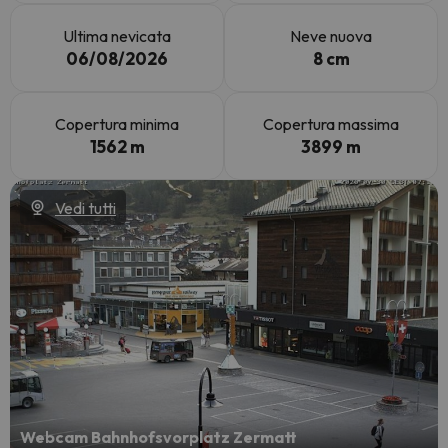
Ultima nevicata
Neve nuova
06/08/2026
8 cm
Copertura minima
Copertura massima
1562 m
3899 m
Vedi tutti
Webcam Bahnhofsvorplatz Zermatt