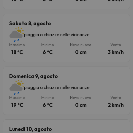
Sabato 8, agosto
pioggia a chiazze nelle vicinanze
Massimo
Minimo
Neve nuova
Vento
18 ºC
6 ºC
0 cm
3 km/h
Domenica 9, agosto
pioggia a chiazze nelle vicinanze
Massimo
Minimo
Neve nuova
Vento
19 ºC
6 ºC
0 cm
2 km/h
Lunedì 10, agosto