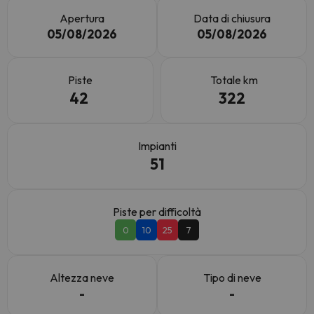
Apertura
Data di chiusura
05/08/2026
05/08/2026
Piste
Totale km
42
322
Impianti
51
Piste per difficoltà
0
10
25
7
Altezza neve
Tipo di neve
-
-