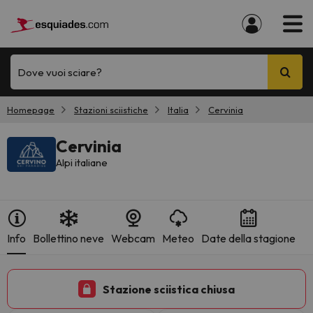
Dove vuoi sciare?
Homepage
Stazioni sciistiche
Italia
Cervinia
Cervinia
Alpi italiane
Info
Bollettino neve
Webcam
Meteo
Date della stagione
Stazione sciistica chiusa