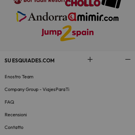
SU ESQUIADES.COM
Il nostro Team
Company Group - ViajesParaTi
FAQ
Recensioni
Contatto