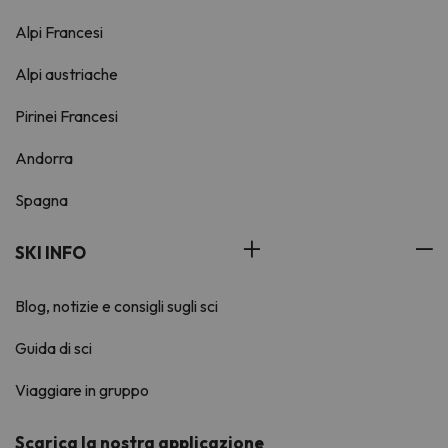
Alpi Francesi
Alpi austriache
Pirinei Francesi
Andorra
Spagna
SKI INFO
Blog, notizie e consigli sugli sci
Guida di sci
Viaggiare in gruppo
Scarica la nostra applicazione