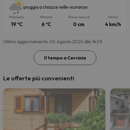
pioggia a chiazze nelle vicinanze
Massimo
Minimo
Neve nuova
Vento
19 ºC
6 ºC
0 cm
4 km/h
Ultimo aggiornamento: 06 Agosto 2026 alle 14:53
Il tempo a Cervinia
Le offerte più convenienti