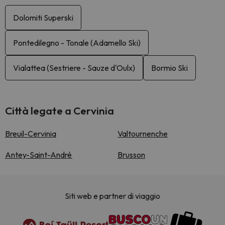
Dolomiti Superski
Pontedilegno - Tonale (Adamello Ski)
Vialattea (Sestriere - Sauze d'Oulx)
Bormio Ski
Città legate a Cervinia
Breuil-Cervinia
Valtournenche
Antey-Saint-André
Brusson
Siti web e partner di viaggio