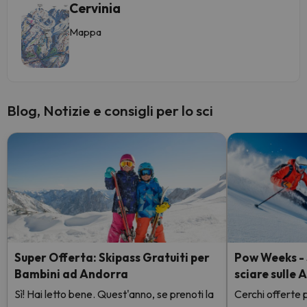
Cervinia
Mappa
Blog, Notizie e consigli per lo sci
Super Offerta: Skipass Gratuiti per
Pow Weeks - S
Bambini ad Andorra
sciare sulle 
Sì! Hai letto bene. Quest'anno, se prenoti la
Cerchi offerte p