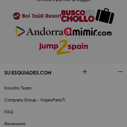
SU ESQUIADES.COM
Il nostro Team
Company Group - ViajesParaTi
FAQ
Recensioni