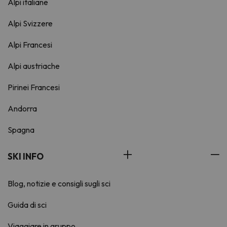
Alpi italiane
Alpi Svizzere
Alpi Francesi
Alpi austriache
Pirinei Francesi
Andorra
Spagna
SKI INFO
Blog, notizie e consigli sugli sci
Guida di sci
Viaggiare in gruppo