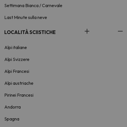
Settimana Bianca / Carnevale
Last Minute sulla neve
LOCALITÀ SCIISTICHE
Alpi italiane
Alpi Svizzere
Alpi Francesi
Alpi austriache
Pirinei Francesi
Andorra
Spagna