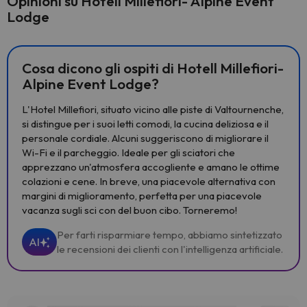
Opinioni su Hotell Millefiori- Alpine Event
Lodge
Cosa dicono gli ospiti di Hotell Millefiori-
Alpine Event Lodge?
L'Hotel Millefiori, situato vicino alle piste di Valtournenche,
si distingue per i suoi letti comodi, la cucina deliziosa e il
personale cordiale. Alcuni suggeriscono di migliorare il
Wi-Fi e il parcheggio. Ideale per gli sciatori che
apprezzano un'atmosfera accogliente e amano le ottime
colazioni e cene. In breve, una piacevole alternativa con
margini di miglioramento, perfetta per una piacevole
vacanza sugli sci con del buon cibo. Torneremo!
Per farti risparmiare tempo, abbiamo sintetizzato
AI
le recensioni dei clienti con l'intelligenza artificiale.