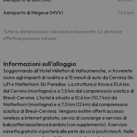
Aeroporto di Megeve (MVV)
75.4 km
Tutte le distanze sono calcolate in linea retta. Le distanze
effettive possono variare.
Informazioni sull'alloggio
Soggiornando all'Hotel Millefiori di Valtournenche, vi troverete
vicino agli impianti di risalita e a 15 minuti di auto da Cervinia Ski
Lift e Matterhorn Ski Paradise. La struttura si trova a 10,4 km
dal Cervino (montagna) e a 7,5 km dal comprensorio sciistico di
Breuil-Cervinia. L'hotel è situato a 10,4 km (10,7 km) da
Matterhorn (montagna) e a 7,5 km (12 km) dal comprensorio
sciistico di Breuil-Cervinia. Vengono inoltre offerti accesso
wireless a Internet gratuito, servizi di concierge e servizio di
babysitter/assistenza bambini (con supplemento). Il servizio
navetta gratuito vi porterà alle piste da sci in pochi minuti. Nelle