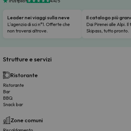
Trustpilot
4.4/5
Leader nei viaggi sulla neve
Il catalogo più gra
L'agenzia di sci n°1. Offerte che
Dai Pirenei alle Alpi. Il
non troverai altrove.
Skipass, tutto pronto.
Strutture e servizi
Ristorante
Ristorante
Bar
BBQ
Snack bar
Zone comuni
Riscaldamento