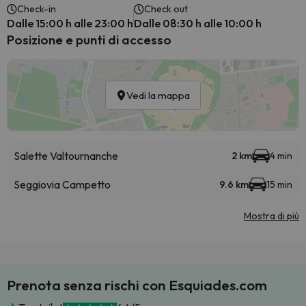
Check-in
Check out
Dalle 15:00 h alle 23:00 h
Dalle 08:30 h alle 10:00 h
Posizione e punti di accesso
Vedi la mappa
Salette Valtournanche
2 km
4 min
Seggiovia Campetto
9.6 km
15 min
Mostra di più
Prenota senza rischi con Esquiades.com