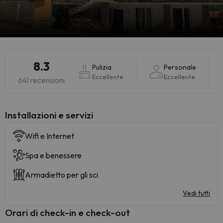
8.3
Pulizia
Personale
Eccellente
Eccellente
641 recensioni
Installazioni e servizi
Wifi e Internet
Spa e benessere
Armadietto per gli sci
Vedi tutti
Orari di check-in e check-out