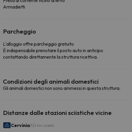
Presa di corrente vicino al letto
Armadietti
Parcheggio
L'alloggio offre parcheggio gratuito
È indispensabile prenotare il posto auto in anticipo
contattando direttamente la struttura ricettiva.
Condizioni degli animali domestici
Gli animali domestici non sono ammessi in questa struttura.
Distanze dalle stazioni sciistiche vicine
Cervinia
322 km sciabili