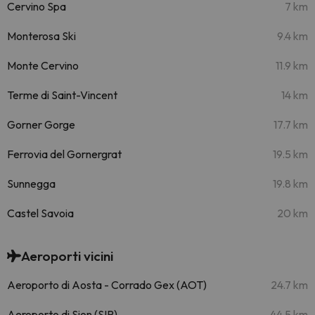
Cervino Spa
7 km
Monterosa Ski
9.4 km
Monte Cervino
11.9 km
Terme di Saint-Vincent
14 km
Gorner Gorge
17.7 km
Ferrovia del Gornergrat
19.5 km
Sunnegga
19.8 km
Castel Savoia
20 km
Aeroporti vicini
Aeroporto di Aosta - Corrado Gex (AOT)
24.7 km
Aeroporto di Sion (SIR)
44.5 km