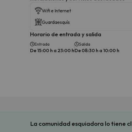
Wifi e Internet
Guardaesquís
Horario de entrada y salida
Entrada
Salida
De 15:00 h a 23:00 h
De 08:30 h a 10:00 h
La comunidad esquiadora lo tiene c