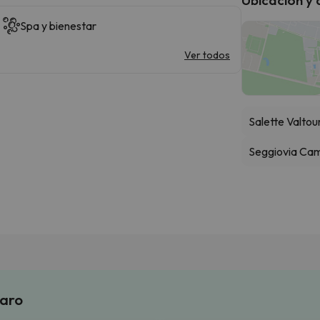
Spa y bienestar
Ver todos
Salette Valto
Seggiovia Ca
laro