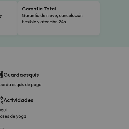
Garantía Total
y
Garantía de nieve, cancelación
flexible y atención 24h.
Guardaesquís
uarda esquís de pago
Actividades
squí
lases de yoga