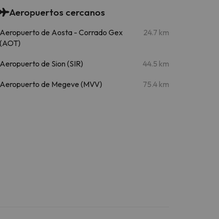
Aeropuertos cercanos
Aeropuerto de Aosta - Corrado Gex
24.7 km
(AOT)
Aeropuerto de Sion (SIR)
44.5 km
Aeropuerto de Megeve (MVV)
75.4 km