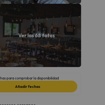
Ver las 68 fotos
has para comprobar la disponibilidad
Añadir fechas
 accesos cercanos