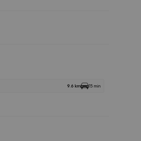
9.6 km
15 min