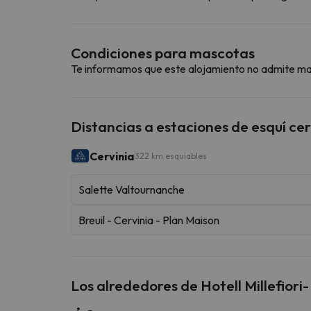
Condiciones para mascotas
Te informamos que este alojamiento no admite m
Distancias a estaciones de esquí ce
Cervinia
322 km esquiables
Salette Valtournanche
Breuil - Cervinia - Plan Maison
Los alrededores de Hotell Millefiori