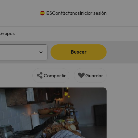
ES
Contáctanos
Iniciar sesión
Grupos
Buscar
Compartir
Guardar