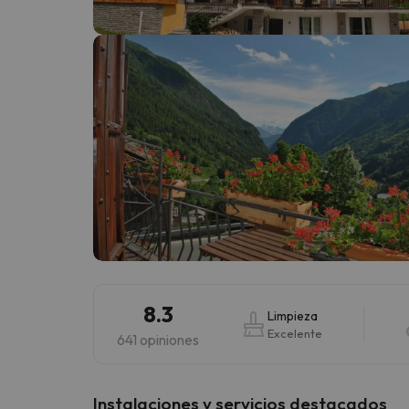
¡Vaya! Parece que nuestro buscador ha perdido
8.3
Limpieza
Excelente
641 opiniones
Instalaciones y servicios destacados