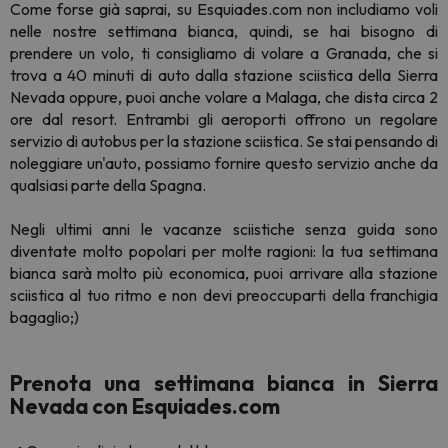
Come forse già saprai, su Esquiades.com non includiamo voli
nelle nostre settimana bianca, quindi, se hai bisogno di
prendere un volo, ti consigliamo di volare a Granada, che si
trova a 40 minuti di auto dalla stazione sciistica della Sierra
Nevada oppure, puoi anche volare a Malaga, che dista circa 2
ore dal resort. Entrambi gli aeroporti offrono un regolare
servizio di autobus per la stazione sciistica. Se stai pensando di
noleggiare un'auto, possiamo fornire questo servizio anche da
qualsiasi parte della Spagna.
Negli ultimi anni le vacanze sciistiche senza guida sono
diventate molto popolari per molte ragioni: la tua settimana
bianca sarà molto più economica, puoi arrivare alla stazione
sciistica al tuo ritmo e non devi preoccuparti della franchigia
bagaglio;)
Prenota una settimana bianca in Sierra
Nevada con Esquiades.com