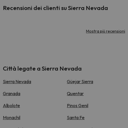
Recensioni dei clienti su Sierra Nevada
Mostra più recensioni
Città legate a Sierra Nevada
Sierra Nevada
Güejar Sierra
Granada
Quentar
Albolote
Pinos Genil
Monachil
Santa Fe