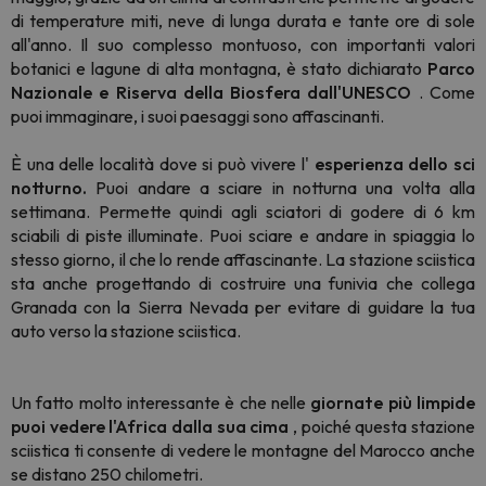
di temperature miti, neve di lunga durata e tante ore di sole
all'anno. Il suo complesso montuoso, con importanti valori
botanici e lagune di alta montagna, è stato dichiarato
Parco
Nazionale e Riserva della Biosfera dall'UNESCO
. Come
puoi immaginare, i suoi paesaggi sono affascinanti.
È una delle località dove si può vivere l'
esperienza dello sci
notturno.
Puoi andare a sciare in notturna una volta alla
settimana. Permette quindi agli sciatori di godere di 6 km
sciabili di piste illuminate. Puoi sciare e andare in spiaggia lo
stesso giorno, il che lo rende affascinante. La stazione sciistica
sta anche progettando di costruire una funivia che collega
Granada con la Sierra Nevada per evitare di guidare la tua
auto verso la stazione sciistica.
Un fatto molto interessante è che nelle
giornate più limpide
puoi vedere l'Africa dalla sua cima
, poiché questa stazione
sciistica ti consente di vedere le montagne del Marocco anche
se distano 250 chilometri.