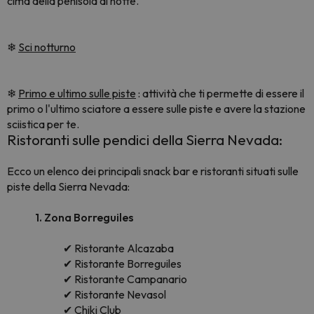
cima della penisola di notte.
❄
Sci notturno
❄
Primo e ultimo sulle piste
: attività che ti permette di essere il
primo o l'ultimo sciatore a essere sulle piste e avere la stazione
sciistica per te.
Ristoranti sulle pendici della Sierra Nevada:
Ecco un elenco dei principali snack bar e ristoranti situati sulle
piste della Sierra Nevada:
1. Zona Borreguiles
✔ Ristorante Alcazaba
✔ Ristorante Borreguiles
✔ Ristorante Campanario
✔ Ristorante Nevasol
✔ Chiki Club