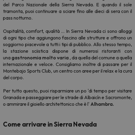
del Parco Nazionale della Sierra Nevada. E quando il sole
tramonta, puoi continuare a sciare fino alle dieci di sera con il
pass notturno.
Ospitalità, comfort, qualità ... In Sierra Nevada ci sono alloggi
di ogni tipo che aggiungono fascino alle strutture e offrono un
soggiorno piacevole a tutti i tipi di pubblico. Allo stesso tempo,
la stazione sciistica dispone di numerosi ristoranti con
una
gastronomia molto varia
, da quella del comune a quella
internazionale e veloce. Consigliamo inoltre di passare per il
Montebajo Sports Club, un centro con aree per il relax e la cura
del corpo.
Per tutto questo, puoi risparmiare un po 'di tempo per visitare
Granada e passeggiare per le strade di Albaicín e Sacromonte,
o ammirare il gioiello architettonico che è l'
Alhambra.
Come arrivare in Sierra Nevada