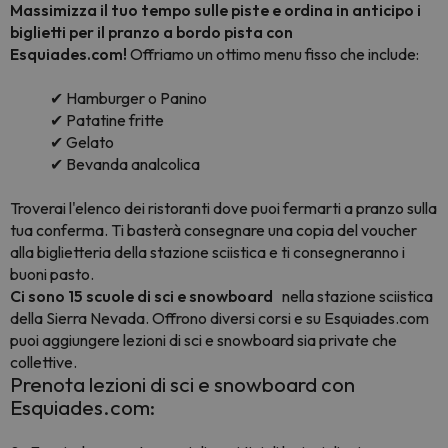
Massimizza il tuo tempo sulle piste e ordina in anticipo i
biglietti per il pranzo a bordo pista con
Esquiades.com!
Offriamo un ottimo menu fisso che include:
✔ Hamburger o Panino
✔ Patatine fritte
✔ Gelato
✔ Bevanda analcolica
Troverai l'elenco dei ristoranti dove puoi fermarti a pranzo sulla
tua conferma. Ti basterà consegnare una copia del voucher
alla biglietteria della stazione sciistica e ti consegneranno i
buoni pasto.
Ci sono 15 scuole di sci e snowboard
nella
stazione sciistica
della Sierra Nevada.
Offrono diversi corsi e su Esquiades.com
puoi aggiungere lezioni di sci e snowboard sia private che
collettive.
Prenota lezioni di sci e snowboard con
Esquiades.com: