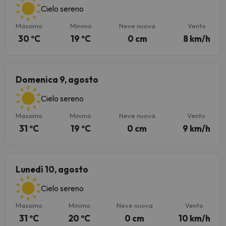
Cielo sereno
Massimo
Minimo
Neve nuova
Vento
30 ºC
19 ºC
0 cm
8 km/h
Domenica 9, agosto
Cielo sereno
Massimo
Minimo
Neve nuova
Vento
31 ºC
19 ºC
0 cm
9 km/h
Lunedì 10, agosto
Cielo sereno
Massimo
Minimo
Neve nuova
Vento
31 ºC
20 ºC
0 cm
10 km/h