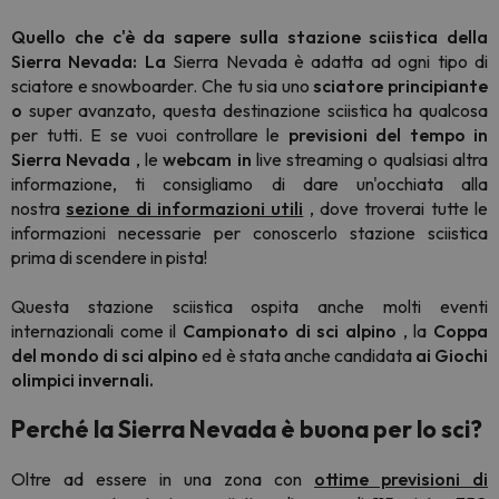
Quello che c'è da sapere sulla stazione sciistica della
Sierra Nevada: La
Sierra Nevada è adatta ad ogni tipo di
sciatore e snowboarder. Che tu sia uno
sciatore principiante
o
super avanzato, questa destinazione sciistica ha qualcosa
per tutti. E se vuoi controllare le
previsioni del tempo in
Sierra Nevada
, le
webcam in
live streaming o qualsiasi altra
informazione, ti consigliamo di dare un'occhiata alla
nostra
sezione di informazioni utili
, dove troverai tutte le
informazioni necessarie per conoscerlo stazione sciistica
prima di scendere in pista!
Questa stazione sciistica ospita anche molti eventi
internazionali come il
Campionato di sci alpino
, la
Coppa
del mondo di sci alpino
ed è stata anche candidata
ai Giochi
olimpici invernali.
Perché la Sierra Nevada è buona per lo sci?
Oltre ad essere in una zona con
ottime previsioni di