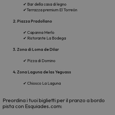
✔ Bar della casa di legno
✔Terrazza premium El Torreón
2. Piazza Pradollano
✔ Capanna Merlo
✔ Ristorante La Bodega
3. Zona di Loma de Dilar
✔ Pizza di Domino
4. Zona Laguna de las Yeguass
✔ Chiosco La Laguna
Preordina i tuoi biglietti per il pranzo a bordo
pista con Esquiades.com: