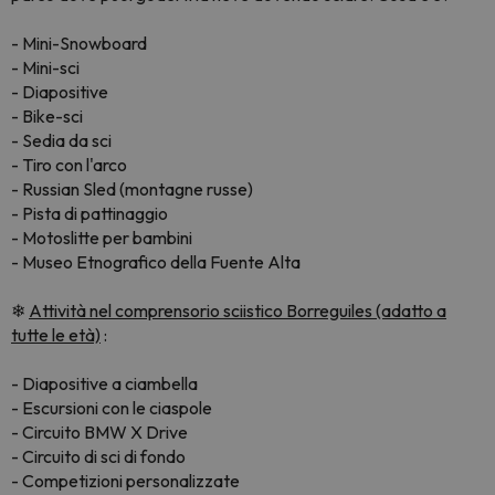
- Mini-Snowboard
- Mini-sci
- Diapositive
- Bike-sci
- Sedia da sci
- Tiro con l'arco
- Russian Sled (montagne russe)
- Pista di pattinaggio
- Motoslitte per bambini
- Museo Etnografico della Fuente Alta
❄
Attività nel comprensorio sciistico Borreguiles (adatto a
tutte le età)
:
- Diapositive a ciambella
- Escursioni con le ciaspole
- Circuito BMW X Drive
- Circuito di sci di fondo
- Competizioni personalizzate