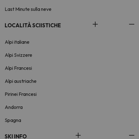
Last Minute sulla neve
LOCALITÀ SCIISTICHE
Alpi italiane
Alpi Svizzere
Alpi Francesi
Alpi austriache
Pirinei Francesi
Andorra
Spagna
SKI INFO