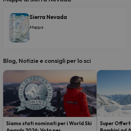
Sierra Nevada
Mappa
Blog, Notizie e consigli per lo sci
Siamo stati nominati per i World Ski
Super Offerta
Awards 2026: Vota per
Bambini ad 