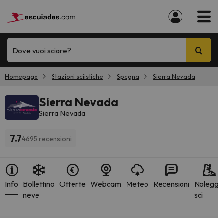
Dove vuoi sciare?
Homepage
Stazioni sciistiche
Spagna
Sierra Nevada
Sierra Nevada
Sierra Nevada
7.7
4695 recensioni
Info
Bollettino
Offerte
Webcam
Meteo
Recensioni
Nolegg
neve
sci