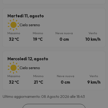
Martedì 11, agosto
Cielo sereno
Massimo
Minimo
Neve nuova
Vento
32 ºC
19 ºC
0 cm
10 km/h
Mercoledì 12, agosto
Cielo sereno
Massimo
Minimo
Neve nuova
Vento
32 ºC
21 ºC
0 cm
9 km/h
Ultimo aggiornamento: 08 Agosto 2026 alle 18:43