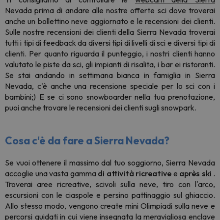
Nevada
prima di andare alle nostre offerte sci dove troverai
anche un bollettino neve aggiornato e le recensioni dei clienti.
Sulle nostre recensioni dei clienti della Sierra Nevada troverai
tutti i tipi di feedback da diversi tipi di livelli di sci e diversi tipi di
clienti. Per quanto riguarda il punteggio, i nostri clienti hanno
valutato le piste da sci, gli impianti di risalita, i bar ei ristoranti.
Se stai andando in settimana bianca in famiglia in Sierra
Nevada, c'è anche una recensione speciale per lo sci con i
bambini;) E se ci sono snowboarder nella tua prenotazione,
puoi anche trovare le recensioni dei clienti sugli snowpark.
Cosa c'è da fare a Sierra Nevada?
Se vuoi ottenere il massimo dal tuo soggiorno, Sierra Nevada
accoglie una vasta gamma
di attività ricreative
e
après ski
.
Troverai aree ricreative, scivoli sulla neve, tiro con l'arco,
escursioni con le ciaspole e persino pattinaggio sul ghiaccio.
Allo stesso modo, vengono create mini Olimpiadi sulla neve e
percorsi guidati in cui viene insegnata la meravigliosa enclave