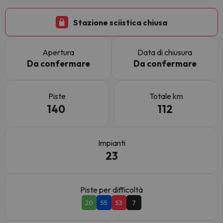
Stazione sciistica chiusa
Apertura
Data di chiusura
Da confermare
Da confermare
Piste
Totale km
140
112
Impianti
23
Piste per difficoltà
20
55
53
7