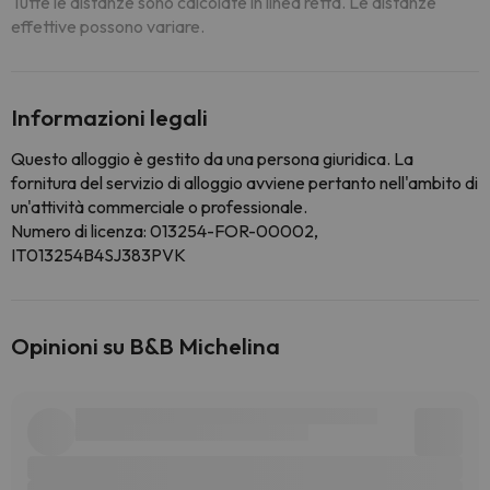
Tutte le distanze sono calcolate in linea retta. Le distanze
effettive possono variare.
Informazioni legali
Questo alloggio è gestito da una persona giuridica. La
fornitura del servizio di alloggio avviene pertanto nell'ambito di
un'attività commerciale o professionale.
Numero di licenza: 013254-FOR-00002,
IT013254B4SJ383PVK
Opinioni su B&B Michelina