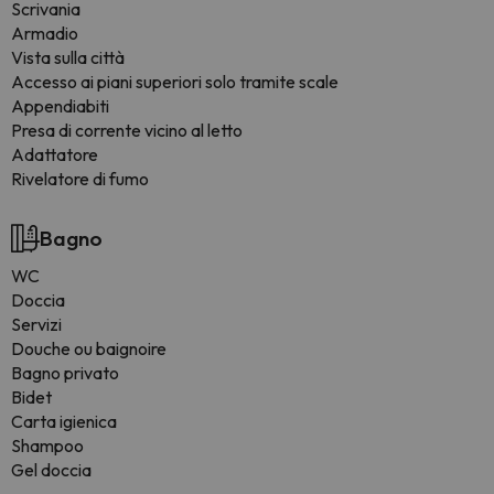
Scrivania
Armadio
Vista sulla città
Accesso ai piani superiori solo tramite scale
Appendiabiti
Presa di corrente vicino al letto
Adattatore
Rivelatore di fumo
Bagno
WC
Doccia
Servizi
Douche ou baignoire
Bagno privato
Bidet
Carta igienica
Shampoo
Gel doccia