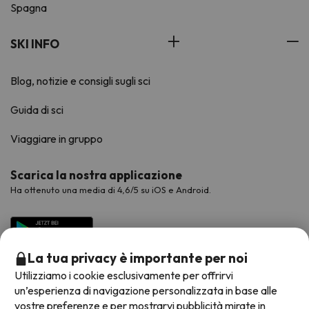
Spagna
SKI INFO
Blog, notizie e consigli sugli sci
Guida di sci
Viaggiare in gruppo
Scarica la nostra applicazione
Ha ottenuto una media di 4,6/5 su iOS e Android.
La tua privacy è importante per noi
Utilizziamo i cookie esclusivamente per offrirvi
un’esperienza di navigazione personalizzata in base alle
vostre preferenze e per mostrarvi pubblicità mirate in