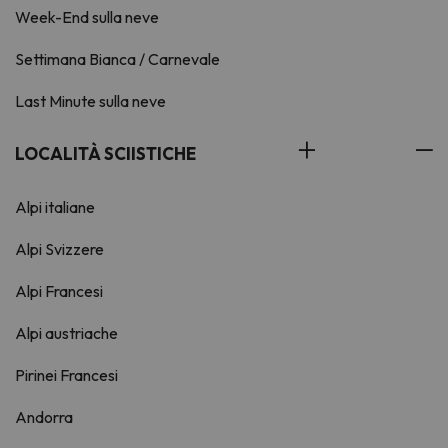
Week-End sulla neve
Settimana Bianca / Carnevale
Last Minute sulla neve
LOCALITÀ SCIISTICHE
Alpi italiane
Alpi Svizzere
Alpi Francesi
Alpi austriache
Pirinei Francesi
Andorra