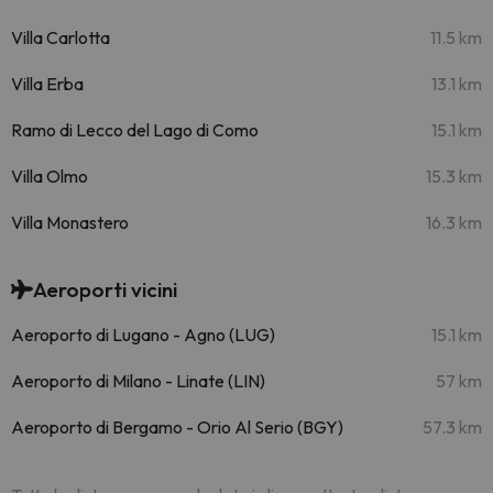
Villa Carlotta
11.5 km
Villa Erba
13.1 km
Ramo di Lecco del Lago di Como
15.1 km
Villa Olmo
15.3 km
Villa Monastero
16.3 km
Aeroporti vicini
Aeroporto di Lugano - Agno (LUG)
15.1 km
Aeroporto di Milano - Linate (LIN)
57 km
Aeroporto di Bergamo - Orio Al Serio (BGY)
57.3 km