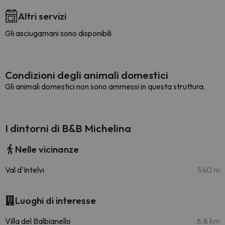
Altri servizi
Gli asciugamani sono disponibili
Condizioni degli animali domestici
Gli animali domestici non sono ammessi in questa struttura.
I dintorni di B&B Michelina
Nelle vicinanze
Val d'Intelvi
540 m
Luoghi di interesse
Villa del Balbianello
8.8 km