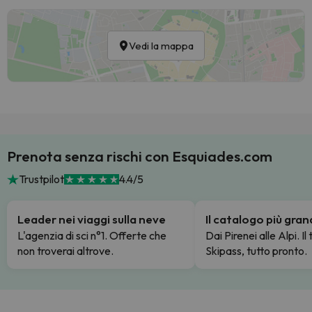
Vedi la mappa
Prenota senza rischi con Esquiades.com
Trustpilot
4.4/5
Leader nei viaggi sulla neve
Il catalogo più gra
L'agenzia di sci n°1. Offerte che
Dai Pirenei alle Alpi. Il
non troverai altrove.
Skipass, tutto pronto.