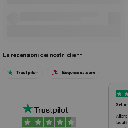
Le recensioni dei nostri clienti
Trustpilot
Esquiades.com
Setti
Allora
locali