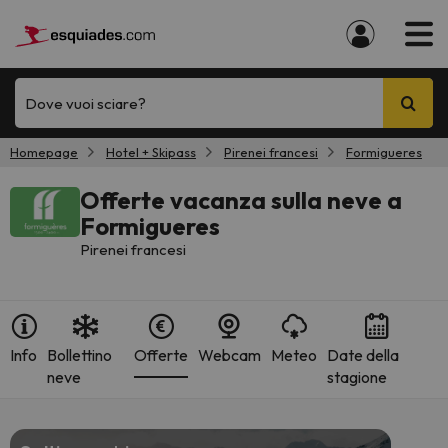
Dove vuoi sciare?
Homepage
Hotel + Skipass
Pirenei francesi
Formigueres
Offerte vacanza sulla neve a
Formigueres
Pirenei francesi
Info
Bollettino
Offerte
Webcam
Meteo
Date della
neve
stagione