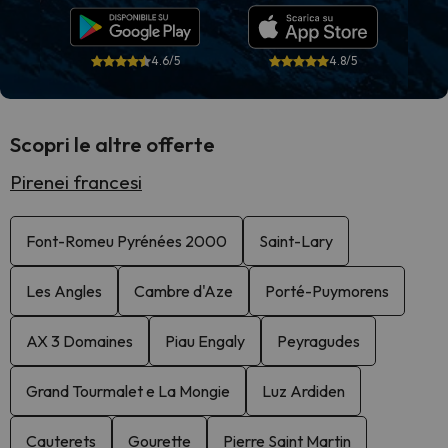
4.6/5
4.8/5
Scopri le altre offerte
Pirenei francesi
Font-Romeu Pyrénées 2000
Saint-Lary
Les Angles
Cambre d'Aze
Porté-Puymorens
AX 3 Domaines
Piau Engaly
Peyragudes
Grand Tourmalet e La Mongie
Luz Ardiden
Cauterets
Gourette
Pierre Saint Martin