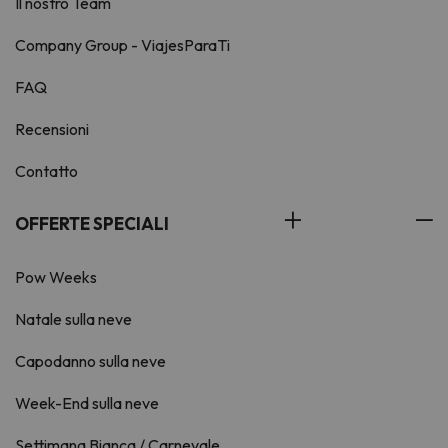
Il nostro Team
Company Group - ViajesParaTi
FAQ
Recensioni
Contatto
OFFERTE SPECIALI
Pow Weeks
Natale sulla neve
Capodanno sulla neve
Week-End sulla neve
Settimana Bianca / Carnevale