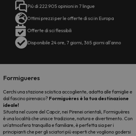
Più di 222.905 opinioni in 7 lingue
Ottimi prezzi per le offerte di sci in Europa
Offerte di sci flessibili
Disponibile 24 ore, 7 giorni, 365 giorni all'anno
Formigueres
Cerchi una stazione sciistica accogliente, adatta alle famiglie e
dal fascino pirenaico?
Formiguères è la tua destinazione
ideale!
Situata nel cuore del Capcir, nei Pirenei orientali, Formiguères
è una località che unisce tradizione, natura e divertimento. Con
un'atmosfera tranquilla e familiare, è perfetta sia per i
principianti che per gli sciatori più esperti che vogliono godersi