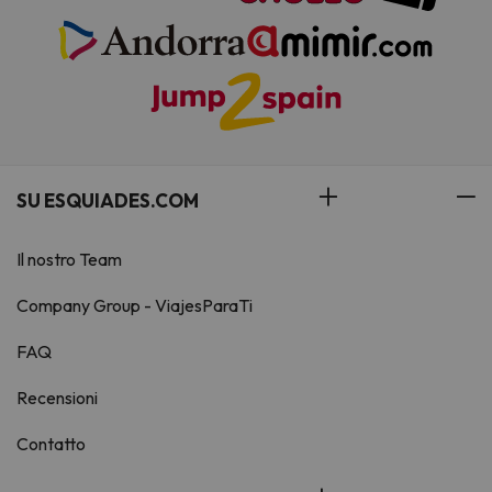
SU ESQUIADES.COM
Il nostro Team
Company Group - ViajesParaTi
FAQ
Recensioni
Contatto