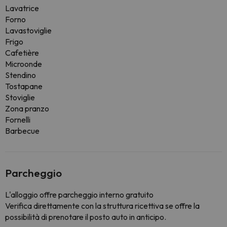
Lavatrice
Forno
Lavastoviglie
Frigo
Cafetière
Microonde
Stendino
Tostapane
Stoviglie
Zona pranzo
Fornelli
Barbecue
Parcheggio
L'alloggio offre parcheggio interno gratuito
Verifica direttamente con la struttura ricettiva se offre la
possibilità di prenotare il posto auto in anticipo.