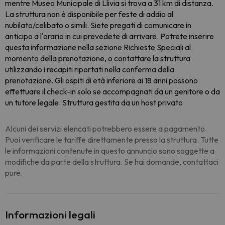
mentre Museo Municipale di Llivia si trova a 31 km di distanza.
La struttura non è disponibile per feste di addio al
nubilato/celibato o simili. Siete pregati di comunicare in
anticipo a l'orario in cui prevedete di arrivare. Potrete inserire
questa informazione nella sezione Richieste Speciali al
momento della prenotazione, o contattare la struttura
utilizzando i recapiti riportati nella conferma della
prenotazione. Gli ospiti di età inferiore ai 18 anni possono
effettuare il check-in solo se accompagnati da un genitore o da
un tutore legale. Struttura gestita da un host privato
Alcuni dei servizi elencati potrebbero essere a pagamento.
Puoi verificare le tariffe direttamente presso la struttura. Tutte
le informazioni contenute in questo annuncio sono soggette a
modifiche da parte della struttura. Se hai domande, contattaci
pure.
Informazioni legali