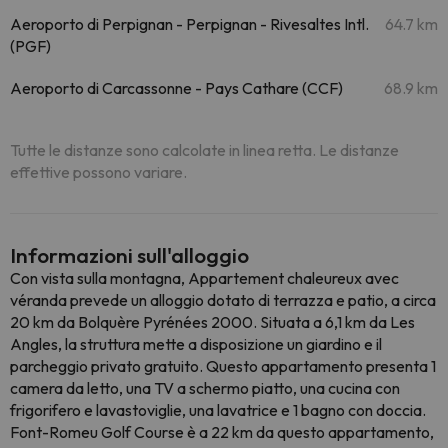
Aeroporto di Perpignan - Perpignan - Rivesaltes Intl.
64.7 km
(PGF)
Aeroporto di Carcassonne - Pays Cathare (CCF)
68.9 km
Tutte le distanze sono calcolate in linea retta. Le distanze
effettive possono variare.
Informazioni sull'alloggio
Con vista sulla montagna, Appartement chaleureux avec
véranda prevede un alloggio dotato di terrazza e patio, a circa
20 km da Bolquère Pyrénées 2000. Situata a 6,1 km da Les
Angles, la struttura mette a disposizione un giardino e il
parcheggio privato gratuito. Questo appartamento presenta 1
camera da letto, una TV a schermo piatto, una cucina con
frigorifero e lavastoviglie, una lavatrice e 1 bagno con doccia.
Font-Romeu Golf Course è a 22 km da questo appartamento,