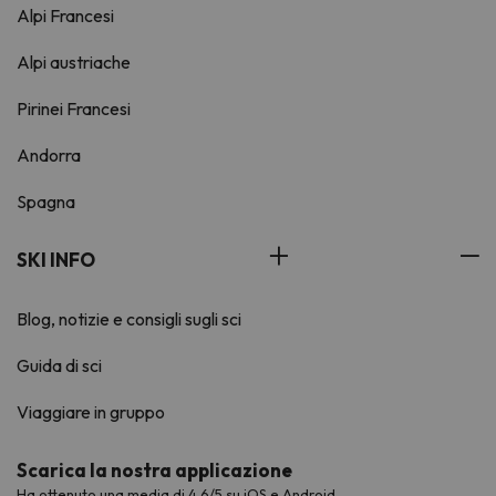
Alpi Francesi
Alpi austriache
Pirinei Francesi
Andorra
Spagna
SKI INFO
Blog, notizie e consigli sugli sci
Guida di sci
Viaggiare in gruppo
Scarica la nostra applicazione
Ha ottenuto una media di 4,6/5 su iOS e Android.