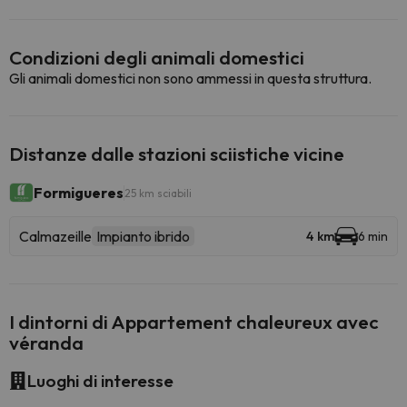
Condizioni degli animali domestici
Gli animali domestici non sono ammessi in questa struttura.
Distanze dalle stazioni sciistiche vicine
Formigueres
25 km sciabili
Calmazeille
Impianto ibrido
4 km
6 min
I dintorni di Appartement chaleureux avec
véranda
Luoghi di interesse