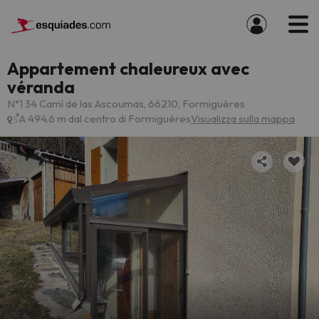
Appartement chaleureux avec
véranda
N°1 34 Camí de las Ascoumas, 66210, Formiguères
A 494.6 m dal centro di Formiguères
Visualizza sulla mappa