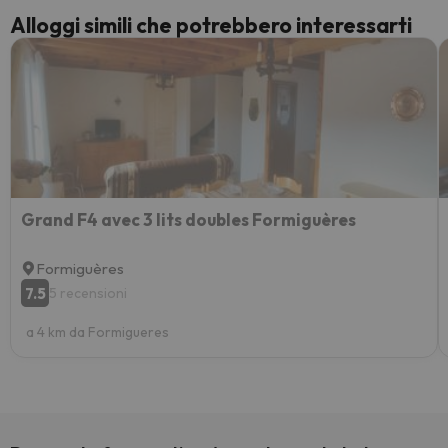
Alloggi simili che potrebbero interessarti
Grand F4 avec 3 lits doubles Formiguères
Formiguères
7.5
5 recensioni
a 4 km da Formigueres