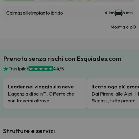
Calmazeille
Impianto ibrido
4 km
6 min
Mostra di più
Prenota senza rischi con Esquiades.com
Trustpilot
4.4/5
Leader nei viaggi sulla neve
Il catalogo più gra
L'agenzia di sci n°1. Offerte che
Dai Pirenei alle Alpi. Il
non troverai altrove.
Skipass, tutto pronto.
Strutture e servizi