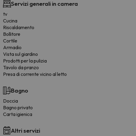
Servizi generali in camera
tv
Cucina
Riscaldamento
Bollitore
Cortile
Armadio
Vista sul giardino
Prodotti per la pulizia
Tavolo da pranzo
Presa di corrente vicino al letto
Bagno
Doccia
Bagno privato
Carta igienica
Altri servizi