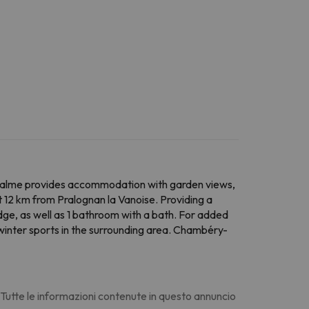
calme provides accommodation with garden views,
t 12 km from Pralognan la Vanoise. Providing a
dge, as well as 1 bathroom with a bath. For added
inter sports in the surrounding area. Chambéry-
. Tutte le informazioni contenute in questo annuncio