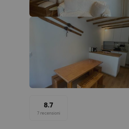
Sembra che il nostro ricercatore abbia perso 
8.7
7 recensioni