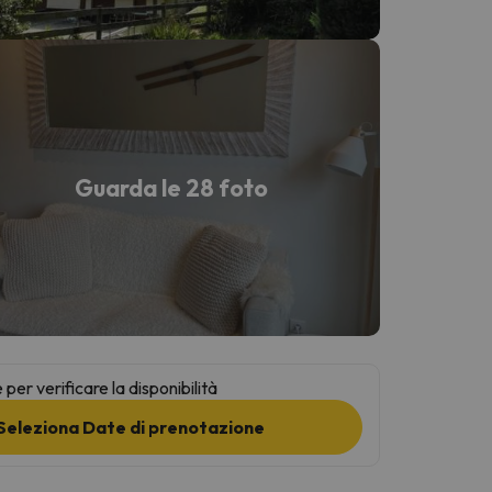
Guarda le 28 foto
per verificare la disponibilità
Seleziona Date di prenotazione