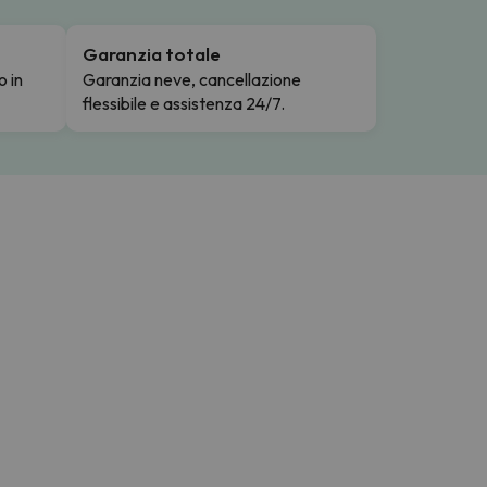
Garanzia totale
o in
Garanzia neve, cancellazione
flessibile e assistenza 24/7.