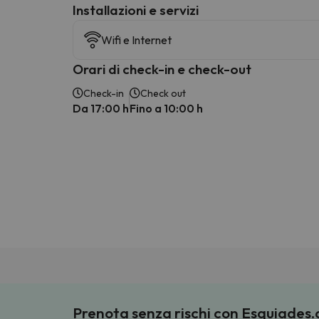
Installazioni e servizi
Wifi e Internet
Orari di check-in e check-out
Check-in
Check out
Da 17:00 h
Fino a 10:00 h
Prenota senza rischi con Esquiades