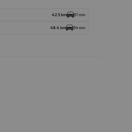
42.5 km
51 min
48.4 km
54 min