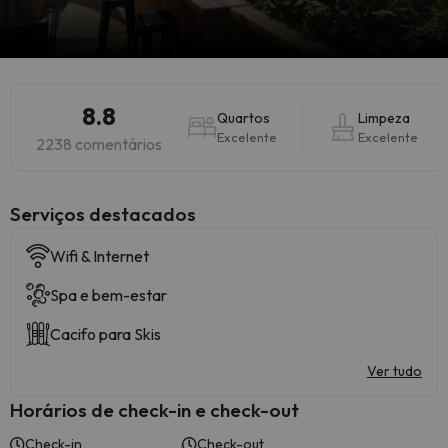
8.8
Quartos
Limpeza
Excelente
Excelente
2238 comentários
Serviços destacados
Wifi & Internet
Spa e bem-estar
Cacifo para Skis
Ver tudo
Horários de check-in e check-out
Check-in
Check-out