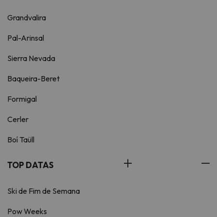
Grandvalira
Pal-Arinsal
Sierra Nevada
Baqueira-Beret
Formigal
Cerler
Boí Taüll
TOP DATAS
Ski de Fim de Semana
Pow Weeks