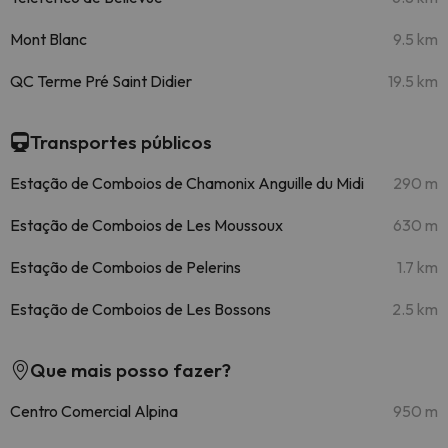
Mont Blanc
9.5 km
QC Terme Pré Saint Didier
19.5 km
Transportes públicos
Estação de Comboios de Chamonix Anguille du Midi
290 m
Estação de Comboios de Les Moussoux
630 m
Estação de Comboios de Pelerins
1.7 km
Estação de Comboios de Les Bossons
2.5 km
Que mais posso fazer?
Centro Comercial Alpina
950 m