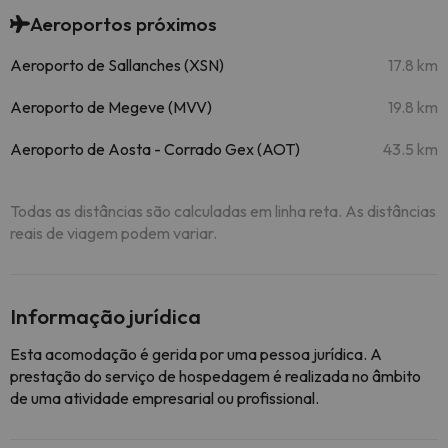
Aeroportos próximos
Aeroporto de Sallanches (XSN)
17.8 km
Aeroporto de Megeve (MVV)
19.8 km
Aeroporto de Aosta - Corrado Gex (AOT)
43.5 km
Todas as distâncias são calculadas em linha reta. As distâncias
reais de viagem podem variar.
Informação jurídica
Esta acomodação é gerida por uma pessoa jurídica. A
prestação do serviço de hospedagem é realizada no âmbito
de uma atividade empresarial ou profissional.