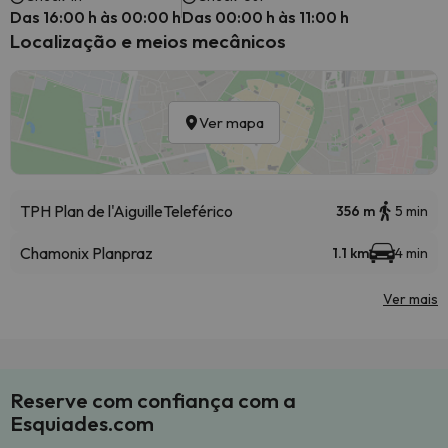
Das 16:00 h às 00:00 h
Das 00:00 h às 11:00 h
Localização e meios mecânicos
Ver mapa
TPH Plan de l'Aiguille
Teleférico
356 m
5 min
Chamonix Planpraz
1.1 km
4 min
Ver mais
Reserve com confiança com a
Esquiades.com