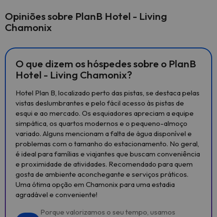
Opiniões sobre PlanB Hotel - Living
Chamonix
O que dizem os hóspedes sobre o PlanB
Hotel - Living Chamonix?
Hotel Plan B, localizado perto das pistas, se destaca pelas
vistas deslumbrantes e pelo fácil acesso às pistas de
esqui e ao mercado. Os esquiadores apreciam a equipe
simpática, os quartos modernos e o pequeno-almoço
variado. Alguns mencionam a falta de água disponível e
problemas com o tamanho do estacionamento. No geral,
é ideal para famílias e viajantes que buscam conveniência
e proximidade de atividades. Recomendado para quem
gosta de ambiente aconchegante e serviços práticos.
Uma ótima opção em Chamonix para uma estadia
agradável e conveniente!
Porque valorizamos o seu tempo, usamos