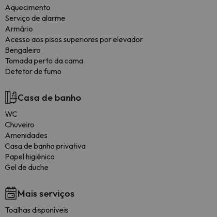
Aquecimento
Serviço de alarme
Armário
Acesso aos pisos superiores por elevador
Bengaleiro
Tomada perto da cama
Detetor de fumo
Casa de banho
WC
Chuveiro
Amenidades
Casa de banho privativa
Papel higiénico
Gel de duche
Mais serviços
Toalhas disponíveis