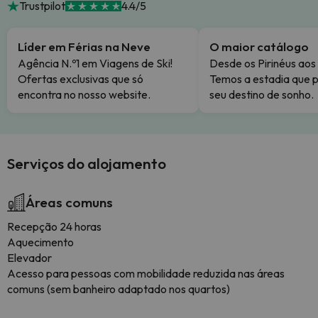
Trustpilot
4.4/5
Líder em Férias na Neve
O maior catálogo
Agência N.º1 em Viagens de Ski!
Desde os Pirinéus aos
Ofertas exclusivas que só
Temos a estadia que p
encontra no nosso website.
seu destino de sonho.
Serviços do alojamento
Áreas comuns
Recepção 24 horas
Aquecimento
Elevador
Acesso para pessoas com mobilidade reduzida nas áreas
comuns (sem banheiro adaptado nos quartos)