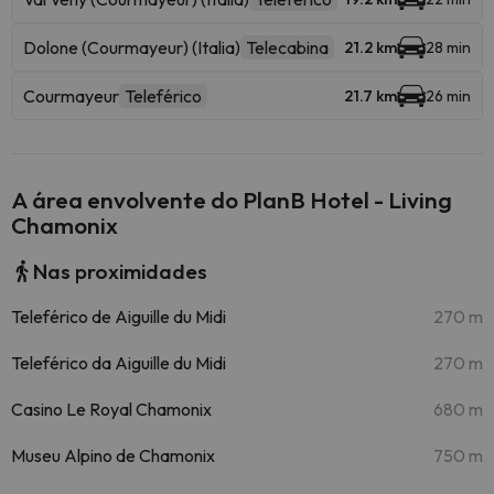
Dolone (Courmayeur) (Italia)
Telecabina
21.2 km
28 min
Courmayeur
Teleférico
21.7 km
26 min
A área envolvente do PlanB Hotel - Living
Chamonix
Nas proximidades
Teleférico de Aiguille du Midi
270 m
Teleférico da Aiguille du Midi
270 m
Casino Le Royal Chamonix
680 m
Museu Alpino de Chamonix
750 m