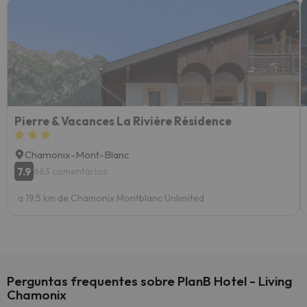
Pierre & Vacances La Rivière Résidence
Chamonix-Mont-Blanc
7.9
663 comentários
a 19.5 km de Chamonix Montblanc Unlimited
Perguntas frequentes sobre PlanB Hotel - Living
Chamonix