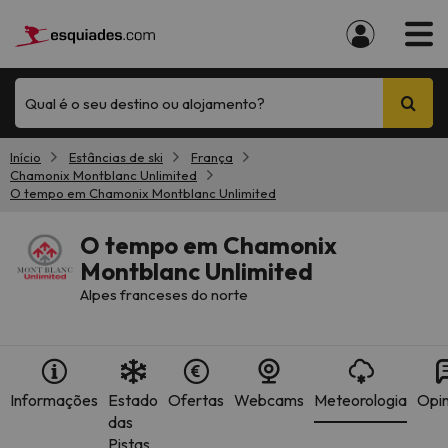
Qual é o seu destino ou alojamento?
Início
Estâncias de ski
França
Chamonix Montblanc Unlimited
O tempo em Chamonix Montblanc Unlimited
O tempo em Chamonix
Montblanc Unlimited
Alpes franceses do norte
Informações
Estado
Ofertas
Webcams
Meteorologia
Opin
das
Pistas