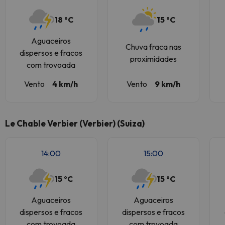
18 ºC
15 ºC
Aguaceiros
Chuva fraca nas
dispersos e fracos
proximidades
com trovoada
Vento
4 km/h
Vento
9 km/h
Le Chable Verbier (Verbier) (Suiza)
14:00
15:00
15 ºC
15 ºC
Aguaceiros
Aguaceiros
dispersos e fracos
dispersos e fracos
com trovoada
com trovoada