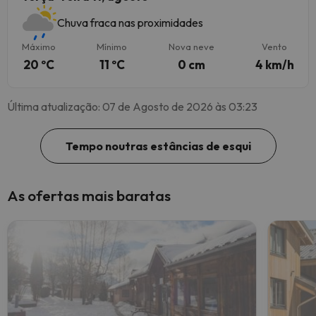
Chuva fraca nas proximidades
Máximo
Mínimo
Nova neve
Vento
20 ºC
11 ºC
0 cm
4 km/h
Última atualização: 07 de Agosto de 2026 às 03:23
Tempo noutras estâncias de esqui
As ofertas mais baratas