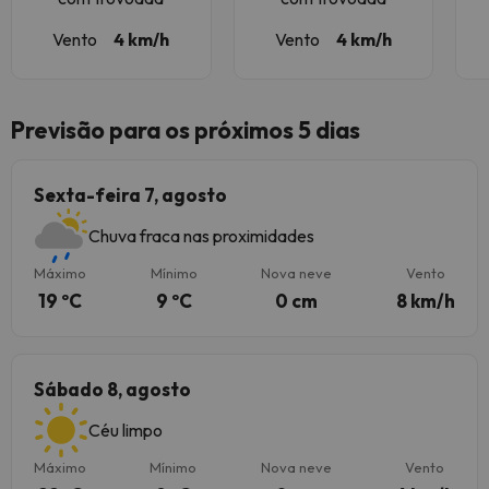
Vento
4 km/h
Vento
4 km/h
Previsão para os próximos 5 dias
Sexta-feira 7, agosto
Chuva fraca nas proximidades
Máximo
Mínimo
Nova neve
Vento
19 ºC
9 ºC
0 cm
8 km/h
Sábado 8, agosto
Céu limpo
Máximo
Mínimo
Nova neve
Vento