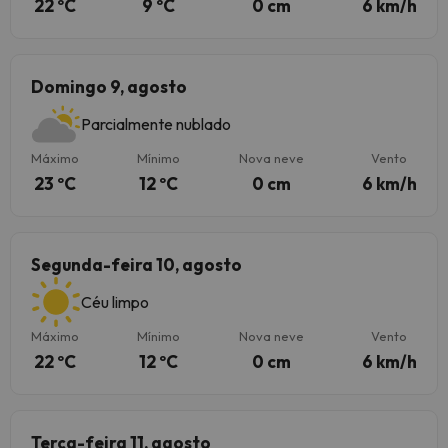
22 ºC
9 ºC
0 cm
6 km/h
Domingo 9, agosto
Parcialmente nublado
Máximo
Mínimo
Nova neve
Vento
23 ºC
12 ºC
0 cm
6 km/h
Segunda-feira 10, agosto
Céu limpo
Máximo
Mínimo
Nova neve
Vento
22 ºC
12 ºC
0 cm
6 km/h
Terça-feira 11, agosto