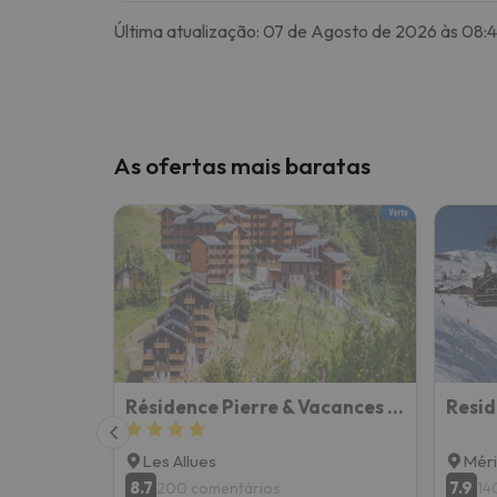
Última atualização: 07 de Agosto de 2026 às 08:
As ofertas mais baratas
Résidence Pierre & Vacances Les Crêts
Les Allues
Méri
8.7
7.9
200 comentários
14