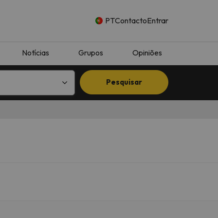
PT
Contacto
Entrar
Notícias
Grupos
Opiniões
Pesquisar