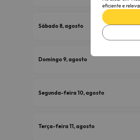
eficiente e relev
Sábado 8, agosto
Domingo 9, agosto
Segunda-feira 10, agosto
Terça-feira 11, agosto