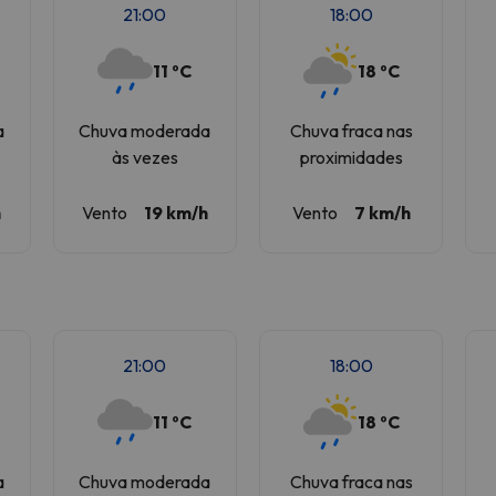
21:00
18:00
11 ºC
18 ºC
a
Chuva moderada
Chuva fraca nas
às vezes
proximidades
h
Vento
19 km/h
Vento
7 km/h
21:00
18:00
11 ºC
18 ºC
a
Chuva moderada
Chuva fraca nas