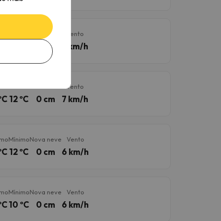
imo
Mínimo
Nova neve
Vento
ºC
10 ºC
0 cm
7 km/h
imo
Mínimo
Nova neve
Vento
ºC
12 ºC
0 cm
7 km/h
imo
Mínimo
Nova neve
Vento
ºC
12 ºC
0 cm
6 km/h
imo
Mínimo
Nova neve
Vento
ºC
10 ºC
0 cm
6 km/h