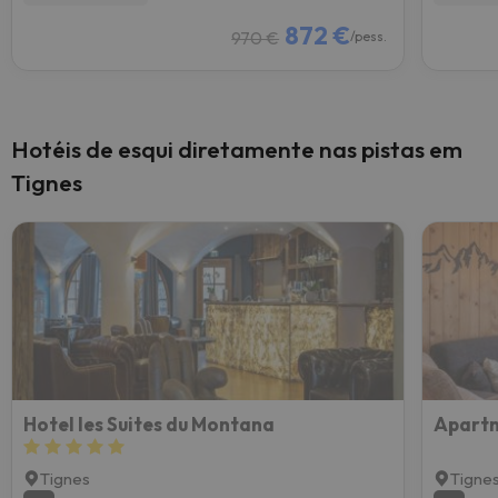
872 €
970 €
/pess.
Hotéis de esqui diretamente nas pistas em
Tignes
Hotel les Suites du Montana
Tignes
Tigne