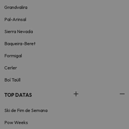
Grandvalira
Pal-Arinsal
Sierra Nevada
Baqueira-Beret
Formigal
Cerler
Boí Taüll
TOP DATAS
Ski de Fim de Semana
Pow Weeks