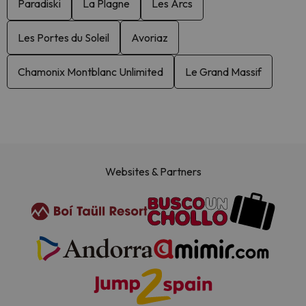
Paradiski
La Plagne
Les Arcs
Les Portes du Soleil
Avoriaz
Chamonix Montblanc Unlimited
Le Grand Massif
Websites & Partners