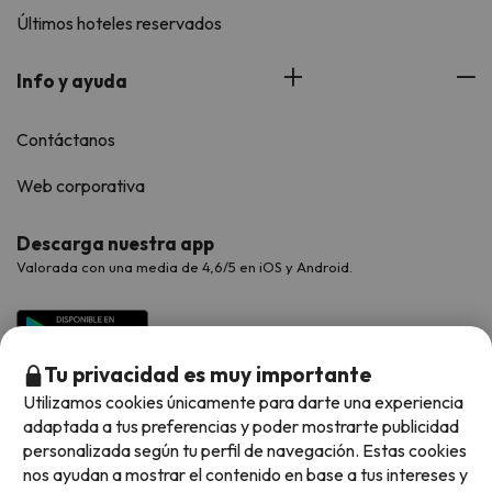
Últimos hoteles reservados
Info y ayuda
Contáctanos
Web corporativa
Descarga nuestra app
Valorada con una media de 4,6/5 en iOS y Android.
Tu privacidad es muy importante
Utilizamos cookies únicamente para darte una experiencia
adaptada a tus preferencias y poder mostrarte publicidad
personalizada según tu perfil de navegación. Estas cookies
nos ayudan a mostrar el contenido en base a tus intereses y