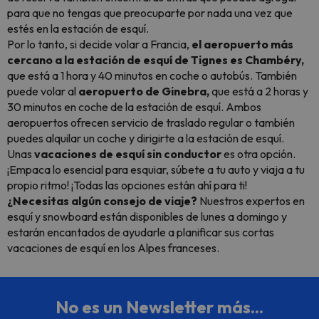
para que no tengas que preocuparte por nada una vez que
estés en la estación de esquí.
Por lo tanto, si decide volar a Francia,
el aeropuerto más
cercano a la estación de esquí de Tignes es Chambéry,
que está a 1 hora y 40 minutos en coche o autobús. También
puede volar al
aeropuerto de Ginebra,
que está a 2 horas y
30 minutos en coche de la estación de esquí. Ambos
aeropuertos ofrecen servicio de traslado regular o también
puedes alquilar un coche y dirigirte a la estación de esquí.
Unas
vacaciones de esquí sin conductor
es otra opción.
¡Empaca lo esencial para esquiar, súbete a tu auto y viaja a tu
propio ritmo! ¡Todas las opciones están ahí para ti!
¿Necesitas algún consejo de viaje?
Nuestros expertos en
esquí y snowboard están disponibles de lunes a domingo y
estarán encantados de ayudarle a planificar sus cortas
vacaciones de esquí en los Alpes franceses.
No es un Newsletter más...