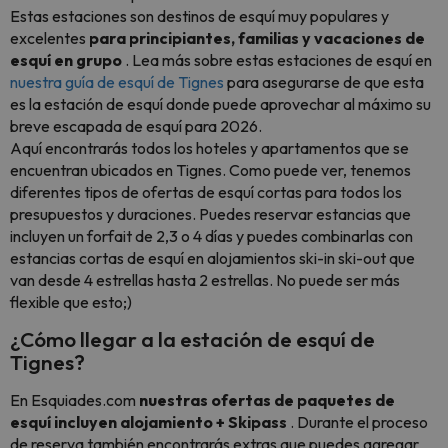
Estas estaciones son destinos de esquí muy populares y
excelentes
para principiantes, familias y vacaciones de
esquí en grupo
. Lea más sobre estas estaciones de esquí en
nuestra guía de esquí de Tignes
para asegurarse de que esta
es la estación de esquí donde puede aprovechar al máximo su
breve escapada de esquí para 2026.
Aquí encontrarás todos los hoteles y apartamentos que se
encuentran ubicados en Tignes. Como puede ver, tenemos
diferentes tipos de ofertas de esquí cortas para todos los
presupuestos y duraciones. Puedes reservar estancias que
incluyen un forfait de 2,3 o 4 días y puedes combinarlas con
estancias cortas de esquí en alojamientos ski-in ski-out que
van desde 4 estrellas hasta 2 estrellas. No puede ser más
flexible que esto;)
¿Cómo llegar a la estación de esquí de
Tignes?
En Esquiades.com
nuestras ofertas de paquetes de
esquí incluyen alojamiento + Skipass
. Durante el proceso
de reserva también encontrarás extras que puedes agregar