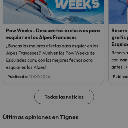
Pow Weeks - Descuentos exclusivos para
Reserv
esquiar en los Alpes Franceses
gratis
Esquia
¿Buscas las mejores ofertas para esquiar en los
Reserva
Alpes Franceses? ¡Vuelven las Pow Weeks de
con
can
Esquiades.com, con las mejores fechas para
antes! ;)
esquiar en los Alpes!
Publicada:
19/07/2026
Publica
Todas las noticias
Últimas opiniones en Tignes