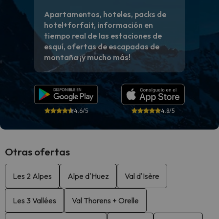
Apartamentos, hoteles, packs de
hotel+forfait, información en
tiempo real de las estaciones de
esquí, ofertas de escapadas de
montaña ¡y mucho más!
4.6/5
4.8/5
Otras ofertas
Les 2 Alpes
Alpe d'Huez
Val d'Isère
Les 3 Vallées
Val Thorens + Orelle