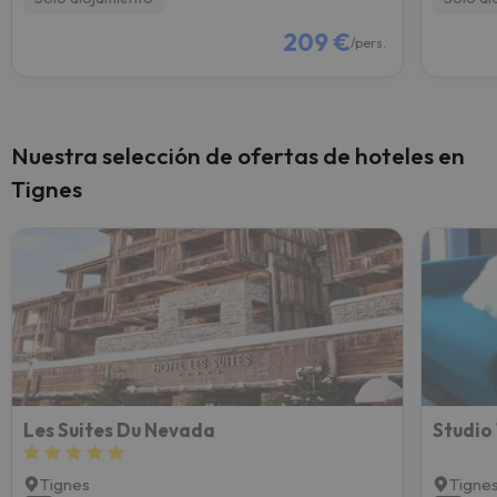
209 €
/pers.
Nuestra selección de ofertas de hoteles en
Tignes
Les Suites Du Nevada
Tignes
Tigne