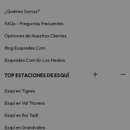
¿Quiénes Somos?
FAQs - Preguntas Frecuentes
Opiniones de Nuestros Clientes
Blog Esquiades.Com
Esquiades.Com En Los Medios
TOP ESTACIONES DE ESQUÍ
Esquí en Tignes
Esquí en Val Thorens
Esquí en Boí Taüll
Esquí en Grandvalira