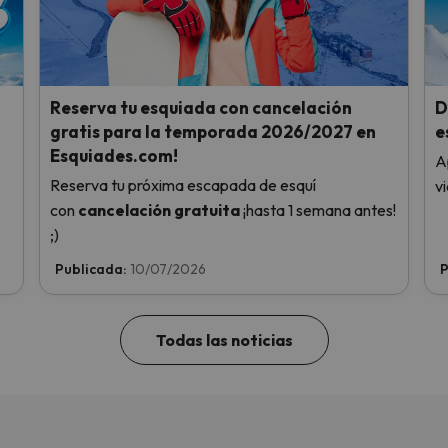
Reserva tu esquiada con cancelación
D
gratis para la temporada 2026/2027 en
e
Esquiades.com!
A
Reserva tu próxima escapada de esquí
v
con
cancelación gratuita
¡hasta 1 semana antes!
;)
Publicada:
10/07/2026
P
Todas las noticias