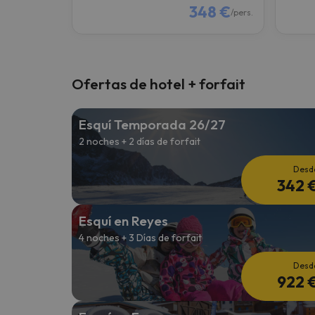
348 €
/pers.
Ofertas de hotel + forfait
Esquí Temporada 26/27
2 noches + 2 días de forfait
Desd
342 
Esquí en Reyes
4 noches + 3 Días de forfait
Desd
922 