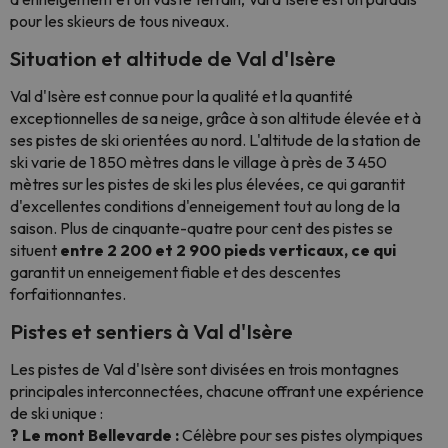
pour les skieurs de tous niveaux.
Situation et altitude de Val d'Isère
Val d'Isère est connue pour la qualité et la quantité
exceptionnelles de sa neige, grâce à son altitude élevée et à
ses pistes de ski orientées au nord. L'altitude de la station de
ski varie de 1 850 mètres dans le village à près de 3 450
mètres sur les pistes de ski les plus élevées, ce qui garantit
d'excellentes conditions d'enneigement tout au long de la
saison. Plus de cinquante-quatre pour cent des pistes se
situent
entre 2 200 et 2 900 pieds verticaux, ce qui
garantit un enneigement fiable et des descentes
forfaitionnantes.
Pistes et sentiers à Val d'Isère
Les pistes de Val d'Isère sont divisées en trois montagnes
principales interconnectées, chacune offrant une expérience
de ski unique :
? Le mont Bellevarde :
Célèbre pour ses pistes olympiques