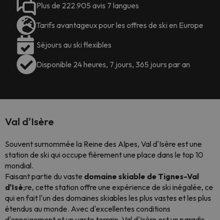
Plus de 222.905 avis 7 langues
Tarifs avantageux pour les offres de ski en Europe
Séjours au ski flexibles
Disponible 24 heures, 7 jours, 365 jours par an
Val d'Isère
Souvent surnommée la Reine des Alpes, Val d'Isère est une
station de ski qui occupe fièrement une place dans le top 10
mondial.
Faisant partie du vaste
domaine skiable de Tignes-Val
d'Isè
;re, cette station offre une expérience de ski inégalée, ce
qui en fait l'un des domaines skiables les plus vastes et les plus
étendus au monde. Avec d'excellentes conditions
d'enneigement et un vaste terrain, Val d'Isère est un paradis