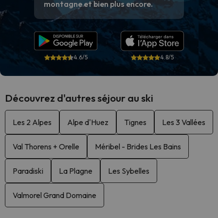
montagne et bien plus encore.
4.6/5
4.8/5
Découvrez d'autres séjour au ski
Les 2 Alpes
Alpe d'Huez
Tignes
Les 3 Vallées
Val Thorens + Orelle
Méribel - Brides Les Bains
Paradiski
La Plagne
Les Sybelles
Valmorel Grand Domaine