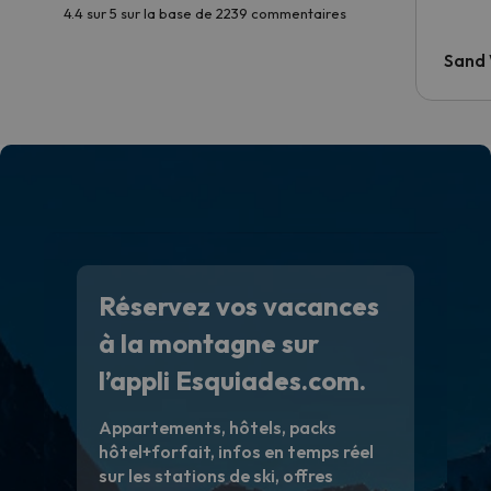
4.4 sur 5 sur la base de 2239 commentaires
Sand
Réservez vos vacances
à la montagne sur
l’appli Esquiades.com.
Appartements, hôtels, packs
hôtel+forfait, infos en temps réel
sur les stations de ski, offres