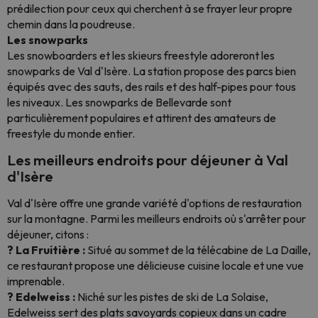
prédilection pour ceux qui cherchent à se frayer leur propre
chemin dans la poudreuse.
Les snowparks
Les snowboarders et les skieurs freestyle adoreront les
snowparks de Val d'Isère. La station propose des parcs bien
équipés avec des sauts, des rails et des half-pipes pour tous
les niveaux. Les snowparks de Bellevarde sont
particulièrement populaires et attirent des amateurs de
freestyle du monde entier.
Les meilleurs endroits pour déjeuner à Val
d'Isère
Val d'Isère offre une grande variété d'options de restauration
sur la montagne. Parmi les meilleurs endroits où s'arrêter pour
déjeuner, citons :
? La Fruitière :
Situé au sommet de la télécabine de La Daille,
ce restaurant propose une délicieuse cuisine locale et une vue
imprenable.
? Edelweiss :
Niché sur les pistes de ski de La Solaise,
Edelweiss sert des plats savoyards copieux dans un cadre