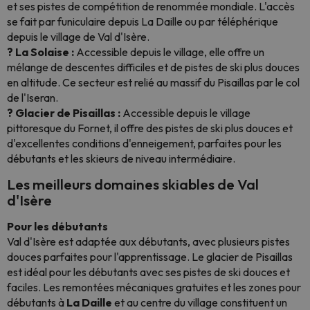
et ses pistes de compétition de renommée mondiale. L'accès
se fait par funiculaire depuis La Daille ou par téléphérique
depuis le village de Val d'Isère.
? La Solaise :
Accessible depuis le village, elle offre un
mélange de descentes difficiles et de pistes de ski plus douces
en altitude. Ce secteur est relié au massif du Pisaillas par le col
de l'Iseran.
? Glacier de Pisaillas :
Accessible depuis le village
pittoresque du Fornet, il offre des pistes de ski plus douces et
d'excellentes conditions d'enneigement, parfaites pour les
débutants et les skieurs de niveau intermédiaire.
Les meilleurs domaines skiables de Val
d'Isère
Pour les débutants
Val d'Isère est adaptée aux débutants, avec plusieurs pistes
douces parfaites pour l'apprentissage. Le glacier de Pisaillas
est idéal pour les débutants avec ses pistes de ski douces et
faciles. Les remontées mécaniques gratuites et les zones pour
débutants à
La Daille
et au centre du village constituent un