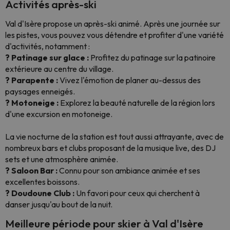
Activités après-ski
Val d'Isère propose un après-ski animé. Après une journée sur
les pistes, vous pouvez vous détendre et profiter d'une variété
d'activités, notamment :
? Patinage sur glace :
Profitez du patinage sur la patinoire
extérieure au centre du village.
? Parapente :
Vivez l'émotion de planer au-dessus des
paysages enneigés.
? Motoneige :
Explorez la beauté naturelle de la région lors
d'une excursion en motoneige.
La vie nocturne de la station est tout aussi attrayante, avec de
nombreux bars et clubs proposant de la musique live, des DJ
sets et une atmosphère animée.
? Saloon Bar :
Connu pour son ambiance animée et ses
excellentes boissons.
? Doudoune Club :
Un favori pour ceux qui cherchent à
danser jusqu'au bout de la nuit.
Meilleure période pour skier à Val d'Isère