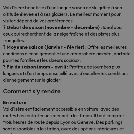
Val d'Isère bénéficie d'une longue saison de ski grâce à son
altitude élevée et à ses glaciers. Le meilleur moment pour
visiter dépend de vos préférences :
? Début de saison (novembre - décembre) :
Idéal pour
ceux qui recherchent de la neige fraîche et des pistes plus
tranquilles.
? Moyenne saison (janvier - février) :
Offre les meilleures
conditions d'enneigement et une atmosphère animée, parfaite
pour les familles et les skieurs sociaux.
? Fin de saison (mars - avril) :
Profitez de journées plus
longues et d'un temps ensoleillé avec d'excellentes conditions
d'enneigement sur le glacier.
Comment s'y rendre
En voiture
Val d'Isère est facilement accessible en voiture, avec des
routes bien entretenues menant à la station. Il faut compter
trois heures de route depuis Lyon ou Genève. Des parkings
sont disponibles à la station, avec des options intérieures et