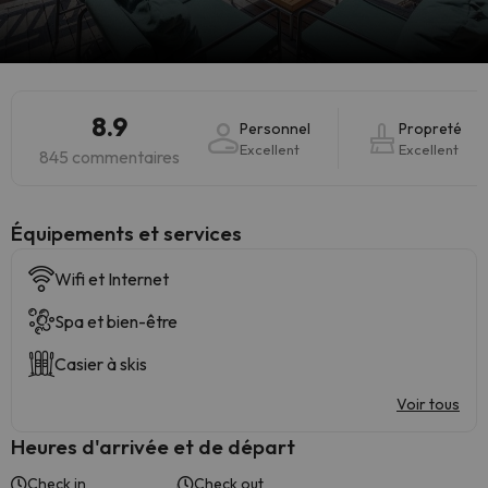
8.9
Personnel
Propreté
Excellent
Excellent
845 commentaires
​Équipements et services
Wifi et Internet
Spa et bien-être
Casier à skis
Voir tous
Heures d'arrivée et de départ
Check in
Check out