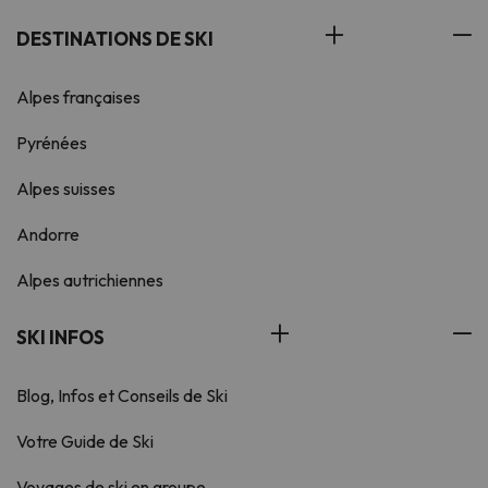
DESTINATIONS DE SKI
Alpes françaises
Pyrénées
Alpes suisses
Andorre
Alpes autrichiennes
SKI INFOS
Blog, Infos et Conseils de Ski
Votre Guide de Ski
Voyages de ski en groupe