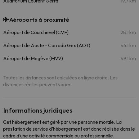
Auditorium Laurent Gerra
19.7 km
Aéroports à proximité
Aéroport de Courchevel (CVF)
28.1 km
Aéroport de Aoste - Corrado Gex (AOT)
44.1 km
Aéroport de Megève (MVV)
49.1 km
Toutes les distances sont calculées en ligne droite. Les
distances réelles peuvent varier.
Informations juridiques
Cet hébergement est géré par une personne morale. La
prestation de service d’hébergement est donc réalisée dans le
cadre d’une activité commerciale ou professionnelle.