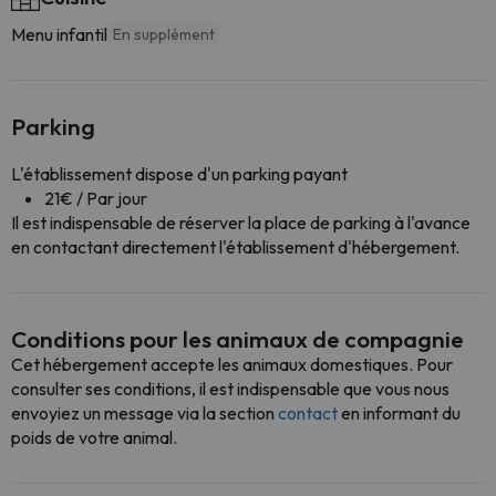
Menu infantil
En supplément
Parking
L'établissement dispose d'un parking payant
21€ / Par jour
Il est indispensable de réserver la place de parking à l'avance
en contactant directement l'établissement d'hébergement.
Conditions pour les animaux de compagnie
Cet hébergement accepte les animaux domestiques. Pour
consulter ses conditions, il est indispensable que vous nous
envoyiez un message via la section
contact
en informant du
poids de votre animal.