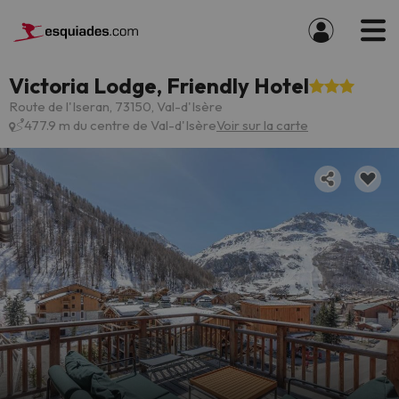
Victoria Lodge, Friendly Hotel
Route de l'Iseran, 73150, Val-d'Isère
477.9 m du centre de Val-d'Isère
Voir sur la carte