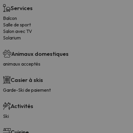
Services
Balcon
Salle de sport
Salon avec TV
Solarium
Animaux domestiques
animaux acceptés
Casier à skis
Garde-Ski de paiement
Activités
Ski
Cuisine