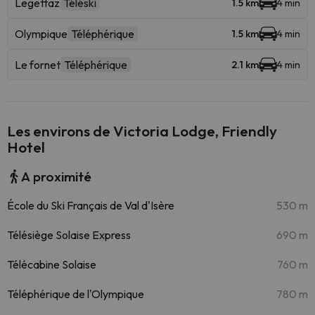
Legettaz
Téléski
1.5 km
4 min
Olympique
Téléphérique
1.5 km
4 min
Le fornet
Téléphérique
2.1 km
4 min
Les environs de Victoria Lodge, Friendly
Hotel
A proximité
École du Ski Français de Val d'Isère
530 m
Télésiège Solaise Express
690 m
Télécabine Solaise
760 m
Téléphérique de l'Olympique
780 m