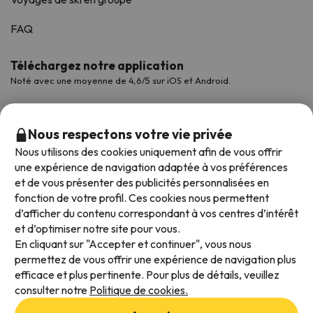
FAQ
Téléchargez notre application
Noté avec une moyenne de 4,6/5 sur iOS et Android.
Nous respectons votre vie privée
Nous utilisons des cookies uniquement afin de vous offrir
une expérience de navigation adaptée à vos préférences
et de vous présenter des publicités personnalisées en
fonction de votre profil. Ces cookies nous permettent
d’afficher du contenu correspondant à vos centres d’intérêt
et d’optimiser notre site pour vous.
Modes de paiement disponibles
En cliquant sur "Accepter et continuer", vous nous
permettez de vous offrir une expérience de navigation plus
efficace et plus pertinente. Pour plus de détails, veuillez
consulter notre
Politique de cookies.