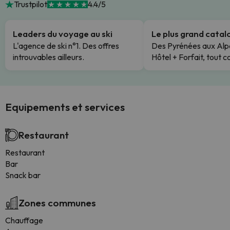
Trustpilot
4.4/5
Leaders du voyage au ski
Le plus grand cata
L'agence de ski n°1. Des offres
Des Pyrénées aux Alp
introuvables ailleurs.
Hôtel + Forfait, tout c
Equipements et services
Restaurant
Restaurant
Bar
Snack bar
Zones communes
Chauffage