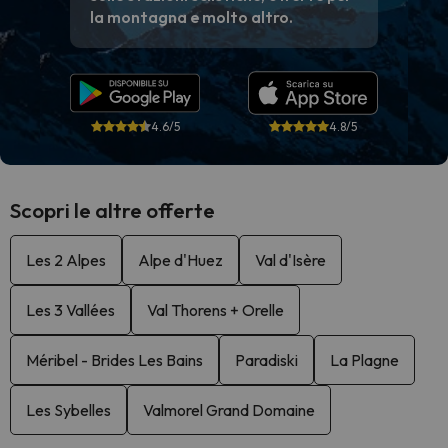
la montagna e molto altro.
4.6/5
4.8/5
Scopri le altre offerte
Les 2 Alpes
Alpe d'Huez
Val d'Isère
Les 3 Vallées
Val Thorens + Orelle
Méribel - Brides Les Bains
Paradiski
La Plagne
Les Sybelles
Valmorel Grand Domaine