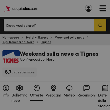
Dove vuoi sciare?
Homepage
Hotel + Skipass
Weekend sulla neve
Alpi francesi del Nord
Tignes
Weekend sulla neve a Tignes
Alpi francesi del Nord
8.7
595 recensioni
Info
Bollettino
Offerte
Webcam
Meteo
Recensioni
Date
neve
della
stagio