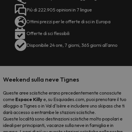
Più di 222.905 opinioni in 7 lingue
Ottimi prezzi per le offerte di sci in Europa
Offerte di sci flessibili
Disponibile 24 ore, 7 giorni, 365 giorni all'anno
Weekend sulla neve Tignes
Queste aree sciistiche erano precedentemente conosciute
come
Espace Killy
e, su Esquiades.com, puoi prenotare il tuo
alloggio a Tignes o in Val d'Isère e includere uno skipass che ti
darà accesso a entrambe le stazioni sciistiche.
Queste località sono destinazioni sciistiche molto popolari e
ideali per principianti, vacanze sulla neve in famiglia e in
gruppo. Leggi di più su queste stazioni sciistiche nella nostra