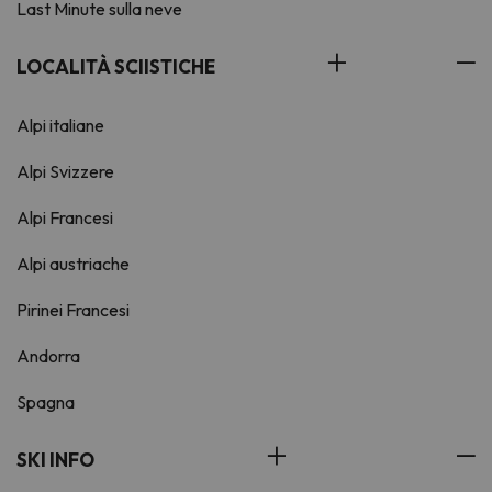
Last Minute sulla neve
LOCALITÀ SCIISTICHE
Alpi italiane
Alpi Svizzere
Alpi Francesi
Alpi austriache
Pirinei Francesi
Andorra
Spagna
SKI INFO