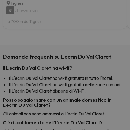
Tignes
8
51 recensioni
a 700 m da Tignes
Domande frequenti su L'ecrin Du Val Claret
Il L'ecrin Du Val Claret ha wi-fi?
Il L'ecrin Du Val Claret ha wi-fi gratuita in tutto l'hotel.
Il L'ecrin Du Val Claret ha wi-fi gratuita nelle zone comuni.
Il L'ecrin Du Val Claret dispone di Wi-Fi.
Posso soggiornare con un animale domestico in
L'ecrin Du Val Claret?
Gli animali non sono ammessi a L'ecrin Du Val Claret.
C'è riscaldamento nell'L'ecrin Du Val Claret?