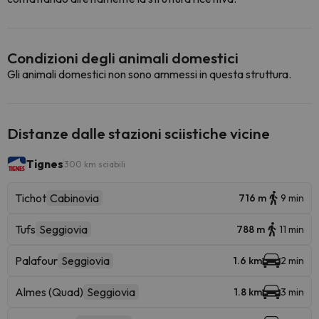
Condizioni degli animali domestici
Gli animali domestici non sono ammessi in questa struttura.
Distanze dalle stazioni sciistiche vicine
Tignes
300 km sciabili
Tichot
Cabinovia
716 m
9 min
Tufs
Seggiovia
788 m
11 min
Palafour
Seggiovia
1.6 km
2 min
Almes (Quad)
Seggiovia
1.8 km
3 min