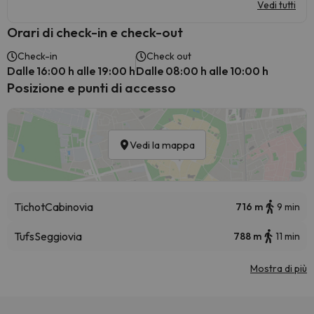
Vedi tutti
Orari di check-in e check-out
Check-in
Check out
Dalle 16:00 h alle 19:00 h
Dalle 08:00 h alle 10:00 h
Posizione e punti di accesso
Vedi la mappa
Tichot
Cabinovia
716 m
9 min
Tufs
Seggiovia
788 m
11 min
Mostra di più