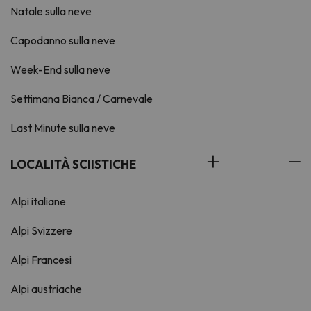
Natale sulla neve
Capodanno sulla neve
Week-End sulla neve
Settimana Bianca / Carnevale
Last Minute sulla neve
LOCALITÀ SCIISTICHE
Alpi italiane
Alpi Svizzere
Alpi Francesi
Alpi austriache