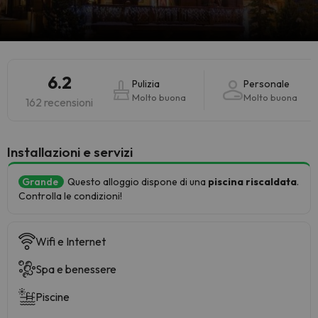
6.2
Pulizia
Personale
Molto buona
Molto buona
162 recensioni
Installazioni e servizi
Grande
Questo alloggio dispone di una
piscina riscaldata
.
Controlla le condizioni!
Wifi e Internet
Spa e benessere
Piscine