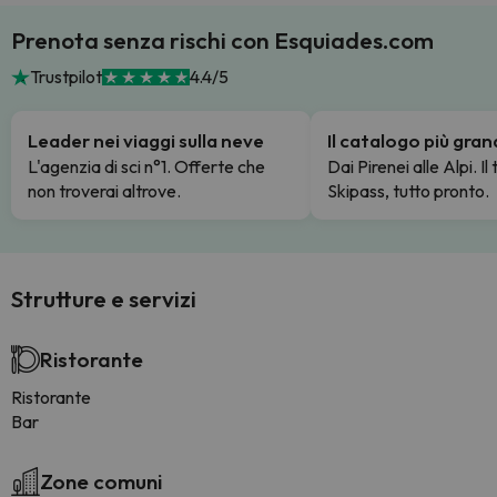
Prenota senza rischi con Esquiades.com
Trustpilot
4.4/5
Leader nei viaggi sulla neve
Il catalogo più gra
L'agenzia di sci n°1. Offerte che
Dai Pirenei alle Alpi. Il
non troverai altrove.
Skipass, tutto pronto.
Strutture e servizi
Ristorante
Ristorante
Bar
Zone comuni