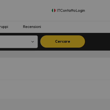
IT
Contatto
Login
ruppi
Recensioni
Cercare