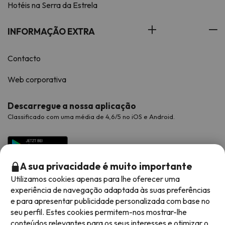
Hotéis na Serra da Estrela
INFORMAÇÃO EXTRA
Contacto
Web corporativa
Descarregue a nossa aplicação
Classificado com uma média de 4,6/5 no iOS e Android.
A sua privacidade é muito importante
Utilizamos cookies apenas para lhe oferecer uma
experiência de navegação adaptada às suas preferências
e para apresentar publicidade personalizada com base no
seu perfil. Estes cookies permitem-nos mostrar-lhe
conteúdos relevantes para os seus interesses e otimizar o