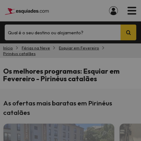
Qual é o seu destino ou alojamento?
Início
Férias na Neve
Esquiar em Fevereiro
Pirinéus catalães
Os melhores programas: Esquiar em
Fevereiro - Pirinéus catalães
As ofertas mais baratas em Pirinéus
catalães