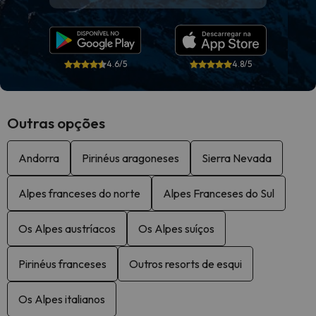
4.6/5
4.8/5
Outras opções
Andorra
Pirinéus aragoneses
Sierra Nevada
Alpes franceses do norte
Alpes Franceses do Sul
Os Alpes austríacos
Os Alpes suíços
Pirinéus franceses
Outros resorts de esqui
Os Alpes italianos