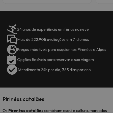
24 anos de experiência em férias na neve
Mais de 222.905 avaliações em 7 idiomas
Preços imbatíveis para esquiar nos Pirenéus e Alpes
Opções flexíveis para reservar a sua viagem
Atendimento 24h por dia, 365 dias por ano
Pirinéus catalães
Os
Pirenéus catalães
combinam esqui e cultura, marcados