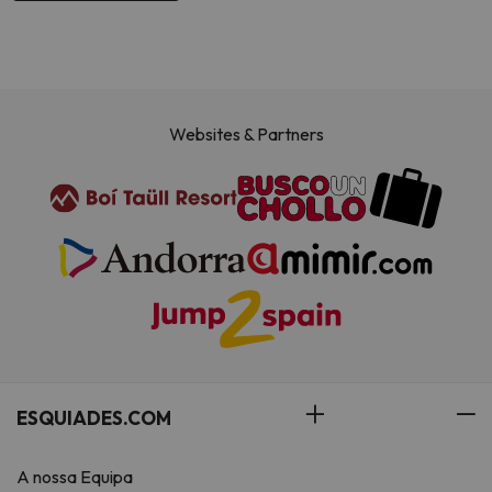
Websites & Partners
ESQUIADES.COM
A nossa Equipa