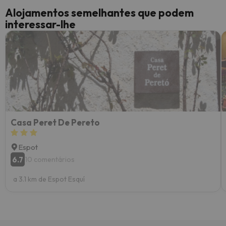
Alojamentos semelhantes que podem
interessar-lhe
Casa Peret De Pereto
Espot
6.7
10 comentários
a 3.1 km de Espot Esquí