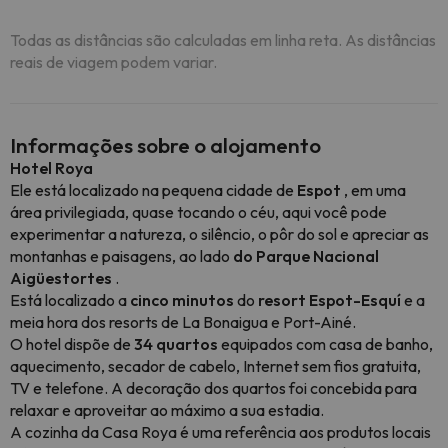
Todas as distâncias são calculadas em linha reta. As distâncias
reais de viagem podem variar.
Informações sobre o alojamento
Hotel Roya
Ele está localizado na pequena cidade de
Espot
, em uma
área privilegiada, quase tocando o céu, aqui você pode
experimentar a natureza, o silêncio, o pôr do sol e apreciar as
montanhas e paisagens, ao lado
do Parque Nacional
Aigüestortes
.
Está localizado a
cinco minutos
do
resort Espot-Esquí
e a
meia hora dos resorts de La Bonaigua e Port-Ainé.
O hotel dispõe de
34 quartos
equipados com casa de banho,
aquecimento, secador de cabelo, Internet sem fios gratuita,
TV e telefone. A decoração dos quartos foi concebida para
relaxar e aproveitar ao máximo a sua estadia.
A cozinha da Casa Roya é uma referência aos produtos locais