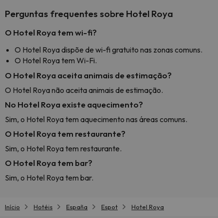
Perguntas frequentes sobre Hotel Roya
O Hotel Roya tem wi-fi?
O Hotel Roya dispõe de wi-fi gratuito nas zonas comuns.
O Hotel Roya tem Wi-Fi.
O Hotel Roya aceita animais de estimação?
O Hotel Roya não aceita animais de estimação.
No Hotel Roya existe aquecimento?
Sim, o Hotel Roya tem aquecimento nas áreas comuns.
O Hotel Roya tem restaurante?
Sim, o Hotel Roya tem restaurante.
O Hotel Roya tem bar?
Sim, o Hotel Roya tem bar.
Início
Hotéis
España
Espot
Hotel Roya