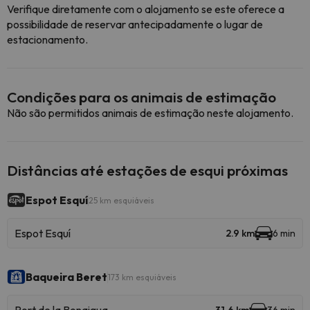
Verifique diretamente com o alojamento se este oferece a
possibilidade de reservar antecipadamente o lugar de
estacionamento.
Condições para os animais de estimação
Não são permitidos animais de estimação neste alojamento.
Distâncias até estações de esqui próximas
Espot Esquí
25 km esquiáveis
Espot Esquí
2.9 km
6 min
Baqueira Beret
173 km esquiáveis