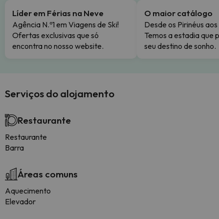
Líder em Férias na Neve
O maior catálogo
Agência N.º1 em Viagens de Ski!
Desde os Pirinéus aos
Ofertas exclusivas que só
Temos a estadia que p
encontra no nosso website.
seu destino de sonho.
Serviços do alojamento
Restaurante
Restaurante
Barra
Áreas comuns
Aquecimento
Elevador