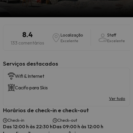
8.4
Localização
Staff
Excelente
Excelente
133 comentários
Serviços destacados
Wifi & Internet
Cacifo para Skis
Ver tudo
Horários de check-in e check-out
Check-in
Check-out
Das 12:00 h às 22:30 h
Das 09:00 h às 12:00 h