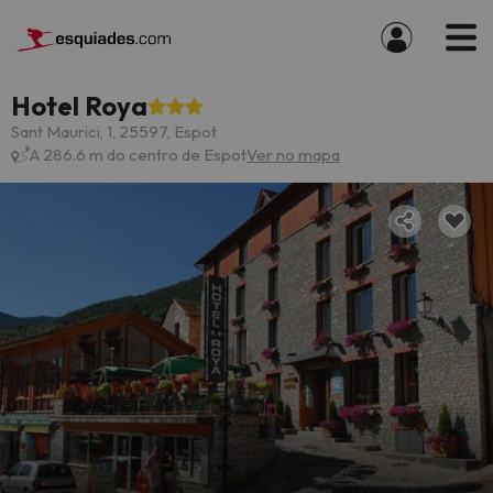
Hotel Roya
Sant Maurici, 1, 25597, Espot
A 286.6 m do centro de Espot
Ver no mapa