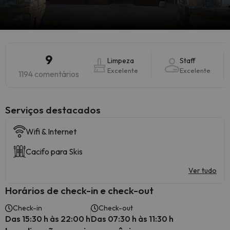
9
Limpeza
Staff
Excelente
Excelente
1194 comentários
Serviços destacados
Wifi & Internet
Cacifo para Skis
Ver tudo
Horários de check-in e check-out
Check-in
Check-out
Das 15:30 h às 22:00 h
Das 07:30 h às 11:30 h