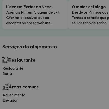
Líder em Férias na Neve
O maior catálogo
Agência N.º1 em Viagens de Ski!
Desde os Pirinéus aos
Ofertas exclusivas que só
Temos a estadia que p
encontra no nosso website.
seu destino de sonho.
Serviços do alojamento
Restaurante
Restaurante
Barra
Áreas comuns
Aquecimento
Elevador