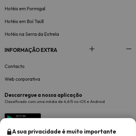
Hotéis em Formigal
Hotéis em Boí Taüll
Hotéis na Serra da Estrela
INFORMAÇÃO EXTRA
Contacto
Web corporativa
Descarregue a nossa aplicação
Classificado com uma média de 4,6/5 no iOS e Android.
A sua privacidade é muito importante