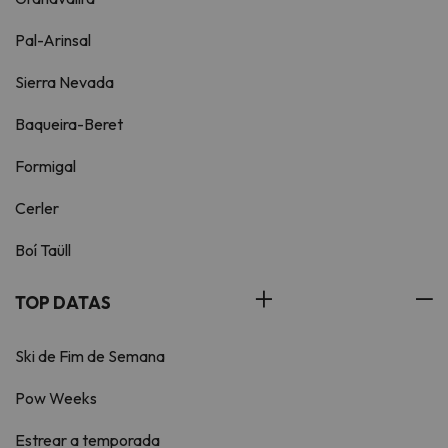
Pal-Arinsal
Sierra Nevada
Baqueira-Beret
Formigal
Cerler
Boí Taüll
TOP DATAS
Ski de Fim de Semana
Pow Weeks
Estrear a temporada