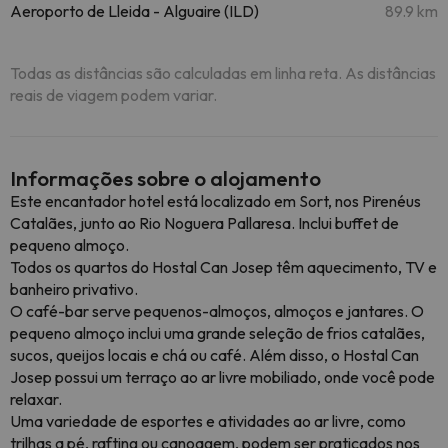
Aeroporto de Lleida - Alguaire (ILD)
89.9 km
Todas as distâncias são calculadas em linha reta. As distâncias
reais de viagem podem variar.
Informações sobre o alojamento
Este encantador hotel está localizado em Sort, nos Pirenéus
Catalães, junto ao Rio Noguera Pallaresa. Inclui buffet de
pequeno almoço.
Todos os quartos do Hostal Can Josep têm aquecimento, TV e
banheiro privativo.
O café-bar serve pequenos-almoços, almoços e jantares. O
pequeno almoço inclui uma grande seleção de frios catalães,
sucos, queijos locais e chá ou café. Além disso, o Hostal Can
Josep possui um terraço ao ar livre mobiliado, onde você pode
relaxar.
Uma variedade de esportes e atividades ao ar livre, como
trilhas a pé, rafting ou canoagem, podem ser praticados nos