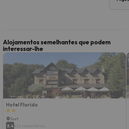
Alojamentos semelhantes que podem
interessar-lhe
Hotel Florido
Sort
8.4
422 comentários