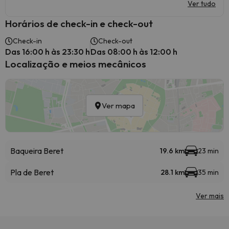
Ver tudo
Horários de check-in e check-out
Check-in
Check-out
Das 16:00 h às 23:30 h
Das 08:00 h às 12:00 h
Localização e meios mecânicos
Ver mapa
Baqueira Beret
19.6 km
23 min
Pla de Beret
28.1 km
35 min
Ver mais