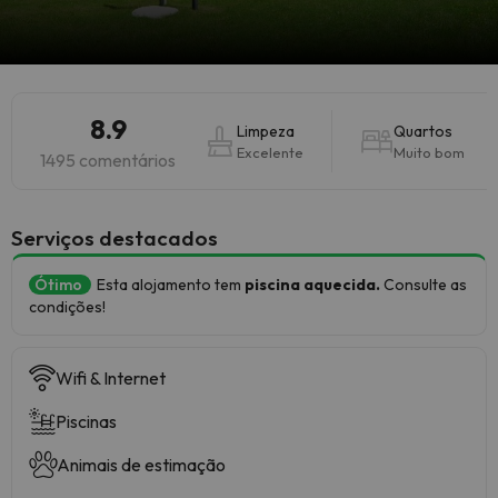
8.9
Limpeza
Quartos
Excelente
Muito bom
1495 comentários
Serviços destacados
Ótimo
Esta alojamento tem
piscina aquecida.
Consulte as
condições!
Wifi & Internet
Piscinas
Animais de estimação