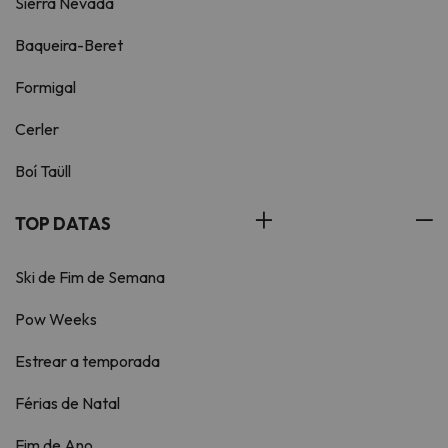
Sierra Nevada
Baqueira-Beret
Formigal
Cerler
Boí Taüll
TOP DATAS
Ski de Fim de Semana
Pow Weeks
Estrear a temporada
Férias de Natal
Fim de Ano