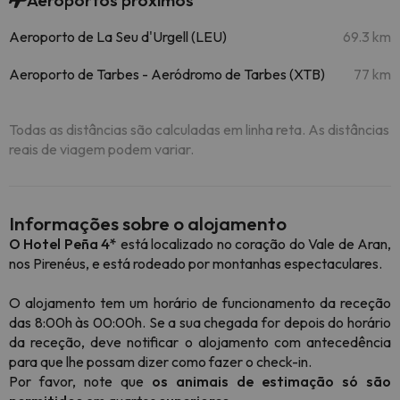
Aeroportos próximos
Aeroporto de La Seu d'Urgell (LEU)
69.3 km
Aeroporto de Tarbes - Aeródromo de Tarbes (XTB)
77 km
Todas as distâncias são calculadas em linha reta. As distâncias
reais de viagem podem variar.
Informações sobre o alojamento
O Hotel Peña 4*
está localizado no coração do Vale de Aran,
nos Pirenéus, e está rodeado por montanhas espectaculares.
O alojamento tem um horário de funcionamento da receção
das 8:00h às 00:00h. Se a sua chegada for depois do horário
da receção, deve notificar o alojamento com antecedência
para que lhe possam dizer como fazer o check-in.
Por favor, note que
os animais de estimação só são