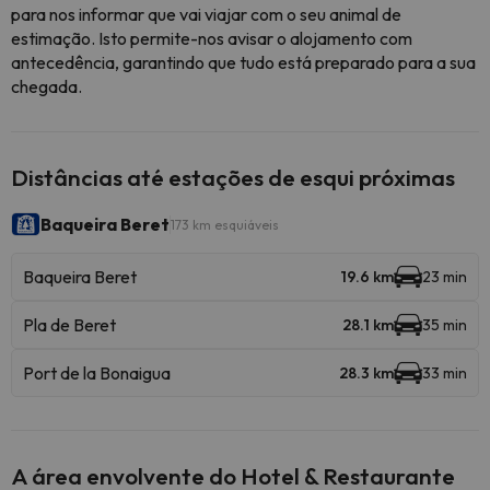
para nos informar que vai viajar com o seu animal de
estimação. Isto permite-nos avisar o alojamento com
antecedência, garantindo que tudo está preparado para a sua
chegada.
Distâncias até estações de esqui próximas
Baqueira Beret
173 km esquiáveis
Baqueira Beret
19.6 km
23 min
Pla de Beret
28.1 km
35 min
Port de la Bonaigua
28.3 km
33 min
A área envolvente do Hotel & Restaurante