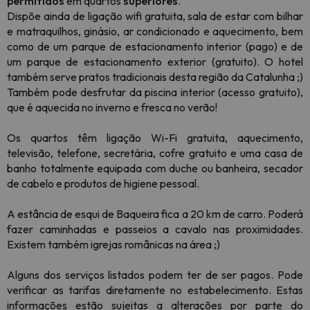
permitidos
em quartos
superiores
.
Dispõe ainda de ligação wifi gratuita, sala de estar com bilhar
e matraquilhos, ginásio, ar condicionado e aquecimento, bem
como de um parque de estacionamento interior (pago) e de
um parque de estacionamento exterior (gratuito). O hotel
também serve pratos tradicionais desta região da Catalunha ;)
Também pode desfrutar da piscina interior (acesso gratuito),
que é aquecida no inverno e fresca no verão!
Os quartos têm ligação Wi-Fi gratuita, aquecimento,
televisão, telefone, secretária, cofre gratuito e uma casa de
banho totalmente equipada com duche ou banheira, secador
de cabelo e produtos de higiene pessoal.
A estância de esqui de Baqueira fica a 20 km de carro. Poderá
fazer caminhadas e passeios a cavalo nas proximidades.
Existem também igrejas românicas na área ;)
Alguns dos serviços listados podem ter de ser pagos. Pode
verificar as tarifas diretamente no estabelecimento. Estas
informações estão sujeitas a alterações por parte do