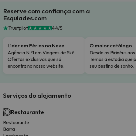
Reserve com confiança com a
Esquiades.com
Trustpilot
4.4/5
Líder em Férias na Neve
O maior catálogo
Agência N.º1 em Viagens de Ski!
Desde os Pirinéus aos
Ofertas exclusivas que só
Temos a estadia que p
encontra no nosso website.
seu destino de sonho.
Serviços do alojamento
Restaurante
Restaurante
Barra
Lanchonete