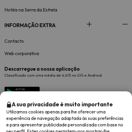
Hotéis na Serra da Estrela
INFORMAÇÃO EXTRA
Contacto
Web corporativa
Descarregue a nossa aplicação
Classificado com uma média de 4,6/5 no iOS e Android.
A sua privacidade é muito importante
Utilizamos cookies apenas para lhe oferecer uma
experiência de navegação adaptada às suas preferências
e para apresentar publicidade personalizada com base no
seu perfil. Estes cookies permitem-nos mostrar-lhe