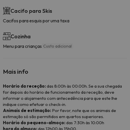
Cacifo para Skis
Cacifos para esquis por uma taxa
Cozinha
Menu para crianças
Custo adicional
Mais info
Horário da receção:
das 8:00h às 00:00h. Se a sua chegada
for depois do horário de funcionamento da receção, deve
informar o alojamento com antecedência para que este lhe
indique como efetuar o check-in.
Animais de estimação:
Por favor, note que os animais de
estimação só são permitidos em quartos superiores.
Horário do pequeno-almoço:
das 7:30h às 10:00h
hora do almoço:
das 12h00 às 15h00.